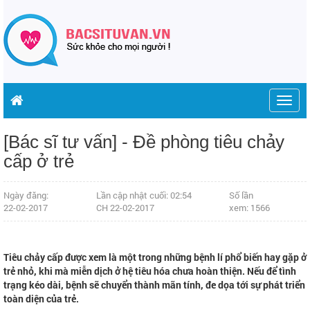
Togg
navig
[Bác sĩ tư vấn] - Đề phòng tiêu chảy
cấp ở trẻ
Ngày đăng:
Lần cập nhật cuối: 02:54
Số lần
22-02-2017
CH 22-02-2017
xem: 1566
Tiêu chảy cấp được xem là một trong những bệnh lí phổ biến hay gặp ở
trẻ nhỏ, khi mà miễn dịch ở hệ tiêu hóa chưa hoàn thiện. Nếu để tình
trạng kéo dài, bệnh sẽ chuyển thành mãn tính, đe dọa tới sự phát triển
toàn diện của trẻ.