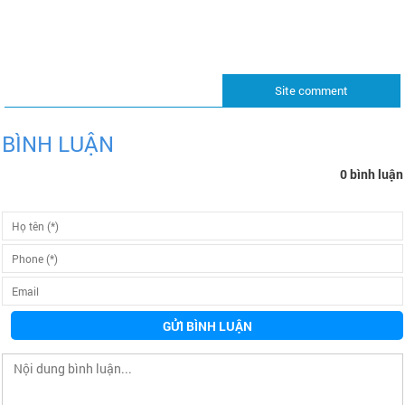
Site comment
BÌNH LUẬN
0 bình luận
GỬI BÌNH LUẬN