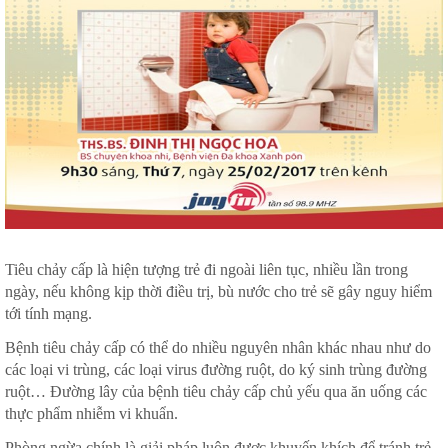
Tiêu chảy cấp là hiện tượng trẻ đi ngoài liên tục, nhiều lần trong
ngày, nếu không kịp thời điều trị, bù nước cho trẻ sẽ gây nguy hiểm
tới tính mạng.
Bệnh tiêu chảy cấp có thể do nhiều nguyên nhân khác nhau như do
các loại vi trùng, các loại virus đường ruột, do ký sinh trùng đường
ruột… Đường lây của bệnh tiêu chảy cấp chủ yếu qua ăn uống các
thực phẩm nhiễm vi khuẩn.
Phòng ngừa chính là giải pháp luôn được khuyến khích để tránh trẻ