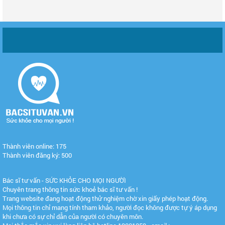
Thành viên online: 175
Thành viên đăng ký: 500
Bác sĩ tư vấn - SỨC KHỎE CHO MỌI NGƯỜI
Chuyên trang thông tin sức khoẻ bác sĩ tư vấn !
Trang website đang hoạt động thử nghiệm chờ xin giấy phép hoạt động.
Mọi thông tin chỉ mang tính tham khảo, người đọc không được tự ý áp dụng
khi chưa có sự chỉ dẫn của người có chuyên môn.