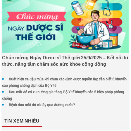
Chúc mừng Ngày Dược sĩ Thế giới 25/9/2025 – Kết nối tri
thức, nâng tầm chăm sóc sức khỏe cộng đồng
Xuất hiện ca đậu mùa khỉ chưa xác định được nguồn lây, cần biết 6 khuyến
cáo phòng chống dịch của Bộ Y tế
Đau mắt đỏ có xu hướng gia tăng, Bộ Y tế khuyến cáo 5 biện pháp phòng
chống
Bệnh đau mắt đỏ có lây qua đường nước?
TIN XEM NHIỀU