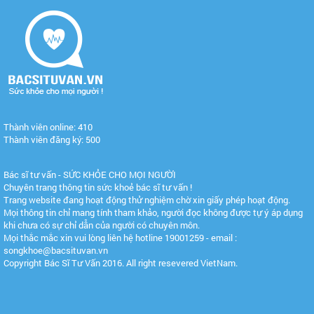
Thành viên online: 410
Thành viên đăng ký: 500
Bác sĩ tư vấn - SỨC KHỎE CHO MỌI NGƯỜI
Chuyên trang thông tin sức khoẻ bác sĩ tư vấn !
Trang website đang hoạt động thử nghiệm chờ xin giấy phép hoạt động.
Mọi thông tin chỉ mang tính tham khảo, người đọc không được tự ý áp dụng
khi chưa có sự chỉ dẫn của người có chuyên môn.
Mọi thắc mắc xin vui lòng liên hệ hotline 19001259 - email :
songkhoe@bacsituvan.vn
Copyright Bác Sĩ Tư Vấn 2016. All right resevered VietNam.