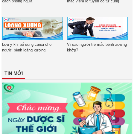
cách phòng ngừa
mắc viêm lộ tuyến cổ tử cung
Lưu ý khi bổ sung canxi cho
Vì sao người trẻ mắc bệnh xương
người bệnh loãng xương
khớp?
TIN MỚI