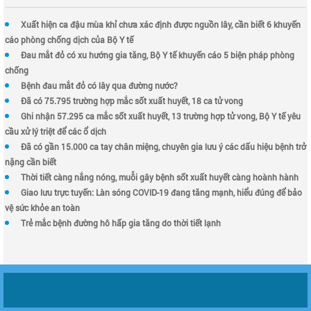
Xuất hiện ca đậu mùa khỉ chưa xác định được nguồn lây, cần biết 6 khuyến
cáo phòng chống dịch của Bộ Y tế
Đau mắt đỏ có xu hướng gia tăng, Bộ Y tế khuyến cáo 5 biện pháp phòng
chống
Bệnh đau mắt đỏ có lây qua đường nước?
Đã có 75.795 trường hợp mắc sốt xuất huyết, 18 ca tử vong
Ghi nhận 57.295 ca mắc sốt xuất huyết, 13 trường hợp tử vong, Bộ Y tế yêu
cầu xử lý triệt để các ổ dịch
Đã có gần 15.000 ca tay chân miệng, chuyên gia lưu ý các dấu hiệu bệnh trở
nặng cần biết
Thời tiết càng nắng nóng, muỗi gây bệnh sốt xuất huyết càng hoành hành
Giao lưu trực tuyến: Làn sóng COVID-19 đang tăng mạnh, hiểu đúng để bảo
vệ sức khỏe an toàn
Trẻ mắc bệnh đường hô hấp gia tăng do thời tiết lạnh