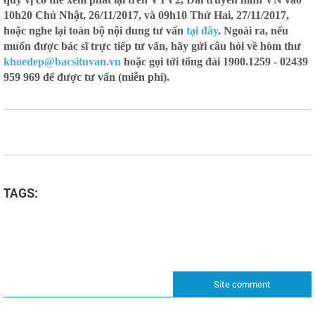
10h20 Chủ Nhật, 26/11/2017, và 09h10 Thứ Hai, 27/11/2017,
hoặc nghe lại toàn bộ nội dung tư vấn
tại đây
. Ngoài ra, nếu
muốn được bác sĩ trực tiếp tư vấn, hãy gửi câu hỏi về hòm thư
khoedep@bacsituvan.vn
hoặc gọi tới tổng đài 1900.1259 - 02439
959 969 để được tư vấn (miễn phí).
TAGS:
Site comment