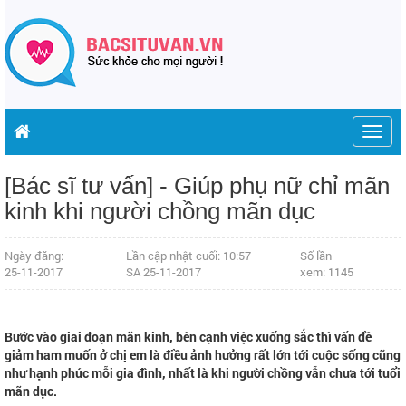
Togg
navig
[Bác sĩ tư vấn] - Giúp phụ nữ chỉ mãn
kinh khi người chồng mãn dục
Ngày đăng:
Lần cập nhật cuối: 10:57
Số lần
25-11-2017
SA 25-11-2017
xem: 1145
Bước vào giai đoạn mãn kinh, bên cạnh việc xuống sắc thì vấn đề
giảm ham muốn ở chị em là điều ảnh hưởng rất lớn tới cuộc sống cũng
như hạnh phúc mỗi gia đình, nhất là khi người chồng vẫn chưa tới tuổi
mãn dục.