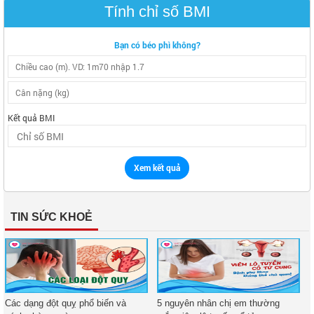
Tính chỉ số BMI
Bạn có béo phì không?
Kết quả BMI
Xem kết quả
TIN SỨC KHOẺ
Các dạng đột quỵ phổ biến và
5 nguyên nhân chị em thường