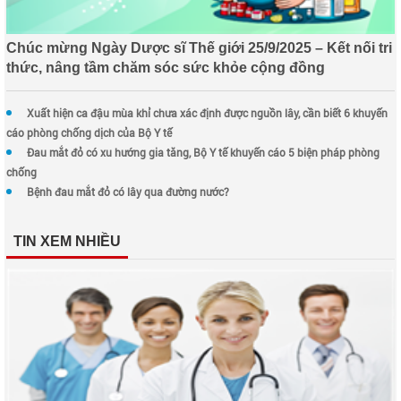
Chúc mừng Ngày Dược sĩ Thế giới 25/9/2025 – Kết nối tri
thức, nâng tầm chăm sóc sức khỏe cộng đồng
Xuất hiện ca đậu mùa khỉ chưa xác định được nguồn lây, cần biết 6 khuyến
cáo phòng chống dịch của Bộ Y tế
Đau mắt đỏ có xu hướng gia tăng, Bộ Y tế khuyến cáo 5 biện pháp phòng
chống
Bệnh đau mắt đỏ có lây qua đường nước?
TIN XEM NHIỀU