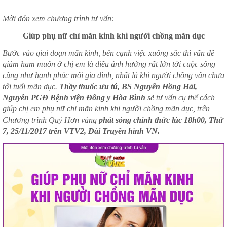
Mời đón xem chương trình tư vấn:
Giúp phụ nữ chỉ mãn kinh khi người chồng mãn dục
Bước vào giai đoạn mãn kinh, bên cạnh việc xuống sắc thì vấn đề
giảm ham muốn ở chị em là điều ảnh hưởng rất lớn tới cuộc sống
cũng như hạnh phúc mỗi gia đình, nhất là khi người chồng vẫn chưa
tới tuổi mãn dục.
Thầy thuốc ưu tú, BS Nguyễn Hồng Hải,
Nguyên PGĐ Bệnh viện Đông y Hòa Bình
sẽ tư vấn cụ thể cách
giúp chị em phụ nữ chỉ mãn kinh khi người chồng mãn dục, trên
Chương trình Quý Hơn vàng
phát sóng chính thức lúc 18h00, Thứ
7, 25/11/2017 trên VTV2, Đài Truyền hình VN.