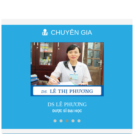
CHUYÊN GIA
DS LÊ PHƯƠNG
DƯỢC SĨ ĐẠI HỌC