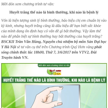
Mời đón xem chương trình tư vấn:
Huyết trắng thế nào là bình thường, khi nào là bệnh lý
Vốn là hiện tượng sinh lý bình thường, báo hiệu chị em chuẩn bị vào
kỳ kinh, nhưng huyết trắng cũng là dấu hiệu để bạn biết sức khỏe
của mình đang ổn định hay có vấn đề gì bất thường. Vậy làm thế
nào để phân biệt sự bình thường hay bất thường của huyết trắng?
BSCKII Trần Văn Hùng, Nguyên chủ nhiệm bộ môn Sản Đại học
Y Hà Nội
sẽ tư vấn cụ thể trên Chương trình Quý Hơn vàng
phát
sóng chính thức lúc 18h00, Thứ 7, 3/6/2017 trên VTV2, Đài
Truyền hình VN.