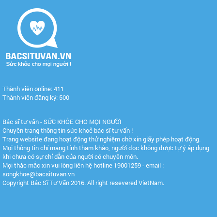
Thành viên online: 411
Thành viên đăng ký: 500
Bác sĩ tư vấn - SỨC KHỎE CHO MỌI NGƯỜI
Chuyên trang thông tin sức khoẻ bác sĩ tư vấn !
Trang website đang hoạt động thử nghiệm chờ xin giấy phép hoạt động.
Mọi thông tin chỉ mang tính tham khảo, người đọc không được tự ý áp dụng
khi chưa có sự chỉ dẫn của người có chuyên môn.
Mọi thắc mắc xin vui lòng liên hệ hotline 19001259 - email :
songkhoe@bacsituvan.vn
Copyright Bác Sĩ Tư Vấn 2016. All right resevered VietNam.