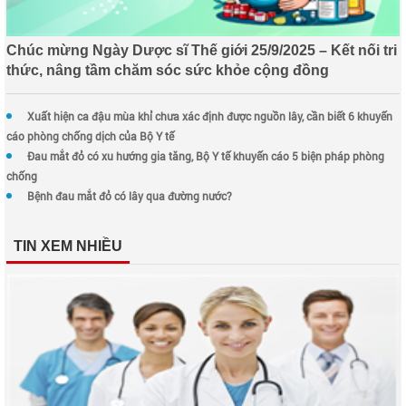
Chúc mừng Ngày Dược sĩ Thế giới 25/9/2025 – Kết nối tri
thức, nâng tầm chăm sóc sức khỏe cộng đồng
Xuất hiện ca đậu mùa khỉ chưa xác định được nguồn lây, cần biết 6 khuyến
cáo phòng chống dịch của Bộ Y tế
Đau mắt đỏ có xu hướng gia tăng, Bộ Y tế khuyến cáo 5 biện pháp phòng
chống
Bệnh đau mắt đỏ có lây qua đường nước?
TIN XEM NHIỀU