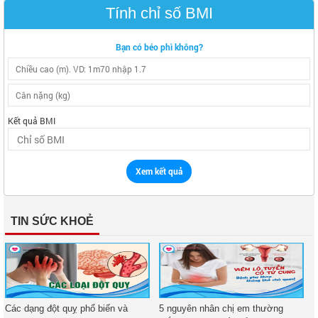
Tính chỉ số BMI
Bạn có béo phì không?
Kết quả BMI
Xem kết quả
TIN SỨC KHOẺ
Các dạng đột quỵ phổ biến và
5 nguyên nhân chị em thường