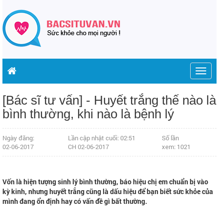
Togg
navig
[Bác sĩ tư vấn] - Huyết trắng thế nào là
bình thường, khi nào là bệnh lý
Ngày đăng:
Lần cập nhật cuối: 02:51
Số lần
02-06-2017
CH 02-06-2017
xem: 1021
Vốn là hiện tượng sinh lý bình thường, báo hiệu chị em chuẩn bị vào
kỳ kinh, nhưng huyết trắng cũng là dấu hiệu để bạn biết sức khỏe của
mình đang ổn định hay có vấn đề gì bất thường.