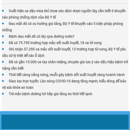
Xuất hiện ca đậu mùa khỉ chưa xác định được nguồn lây, cần biết 6 khuyến
cáo phòng chống dịch của Bộ Y tế
Đau mắt đỏ có xu hướng gia tăng, Bộ Y tế khuyến cáo 5 biện pháp phòng
chống
Bệnh đau mắt đỏ có lây qua đường nước?
Đã có 75.795 trường hợp mắc sốt xuất huyết, 18 ca tử vong
Ghi nhận 57.295 ca mắc sốt xuất huyết, 13 trường hợp tử vong, Bộ Y tế yêu
cầu xử lý triệt để các ổ dịch
Đã có gần 15.000 ca tay chân miệng, chuyên gia lưu ý các dấu hiệu bệnh trở
nặng cần biết
Thời tiết càng nắng nóng, muỗi gây bệnh sốt xuất huyết càng hoành hành
Giao lưu trực tuyến: Làn sóng COVID-19 đang tăng mạnh, hiểu đúng để bảo
vệ sức khỏe an toàn
Trẻ mắc bệnh đường hô hấp gia tăng do thời tiết lạnh