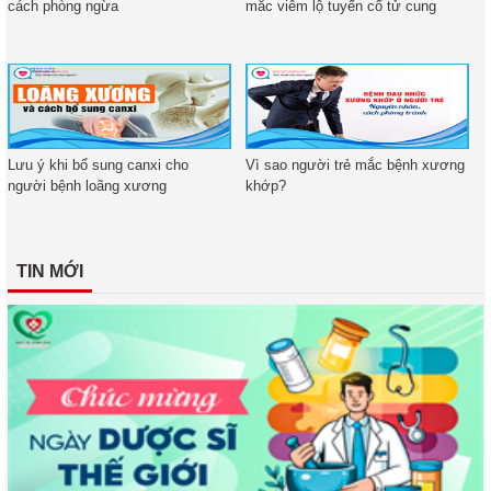
cách phòng ngừa
mắc viêm lộ tuyến cổ tử cung
Lưu ý khi bổ sung canxi cho
Vì sao người trẻ mắc bệnh xương
người bệnh loãng xương
khớp?
TIN MỚI