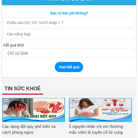
Bạn có béo phì không?
Kết quả BMI
Xem kết quả
TIN SỨC KHOẺ
Các dạng đột quỵ phổ biến và
5 nguyên nhân chị em thường
cách phòng ngừa
mắc viêm lộ tuyến cổ tử cung