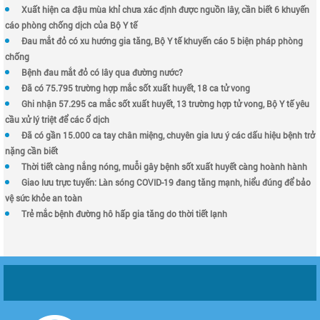
Xuất hiện ca đậu mùa khỉ chưa xác định được nguồn lây, cần biết 6 khuyến
cáo phòng chống dịch của Bộ Y tế
Đau mắt đỏ có xu hướng gia tăng, Bộ Y tế khuyến cáo 5 biện pháp phòng
chống
Bệnh đau mắt đỏ có lây qua đường nước?
Đã có 75.795 trường hợp mắc sốt xuất huyết, 18 ca tử vong
Ghi nhận 57.295 ca mắc sốt xuất huyết, 13 trường hợp tử vong, Bộ Y tế yêu
cầu xử lý triệt để các ổ dịch
Đã có gần 15.000 ca tay chân miệng, chuyên gia lưu ý các dấu hiệu bệnh trở
nặng cần biết
Thời tiết càng nắng nóng, muỗi gây bệnh sốt xuất huyết càng hoành hành
Giao lưu trực tuyến: Làn sóng COVID-19 đang tăng mạnh, hiểu đúng để bảo
vệ sức khỏe an toàn
Trẻ mắc bệnh đường hô hấp gia tăng do thời tiết lạnh