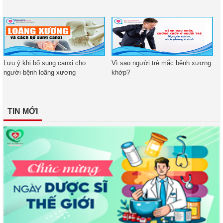
Lưu ý khi bổ sung canxi cho
Vì sao người trẻ mắc bệnh xương
người bệnh loãng xương
khớp?
TIN MỚI