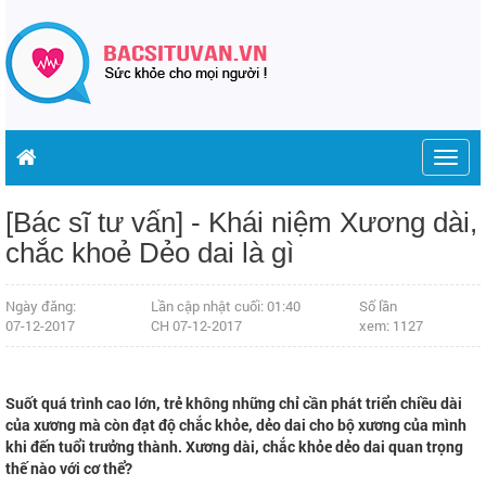
Togg
navig
[Bác sĩ tư vấn] - Khái niệm Xương dài,
chắc khoẻ Dẻo dai là gì
Ngày đăng:
Lần cập nhật cuối: 01:40
Số lần
07-12-2017
CH 07-12-2017
xem: 1127
Suốt quá trình cao lớn, trẻ không những chỉ cần phát triển chiều dài
của xương mà còn đạt độ chắc khỏe, dẻo dai cho bộ xương của mình
khi đến tuổi trưởng thành. Xương dài, chắc khỏe dẻo dai quan trọng
thế nào với cơ thể?