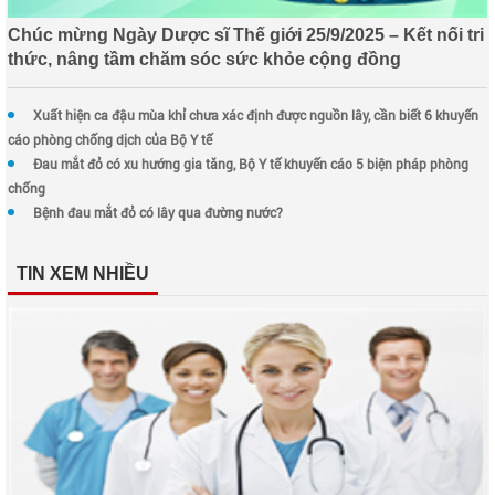
Chúc mừng Ngày Dược sĩ Thế giới 25/9/2025 – Kết nối tri
thức, nâng tầm chăm sóc sức khỏe cộng đồng
Xuất hiện ca đậu mùa khỉ chưa xác định được nguồn lây, cần biết 6 khuyến
cáo phòng chống dịch của Bộ Y tế
Đau mắt đỏ có xu hướng gia tăng, Bộ Y tế khuyến cáo 5 biện pháp phòng
chống
Bệnh đau mắt đỏ có lây qua đường nước?
TIN XEM NHIỀU