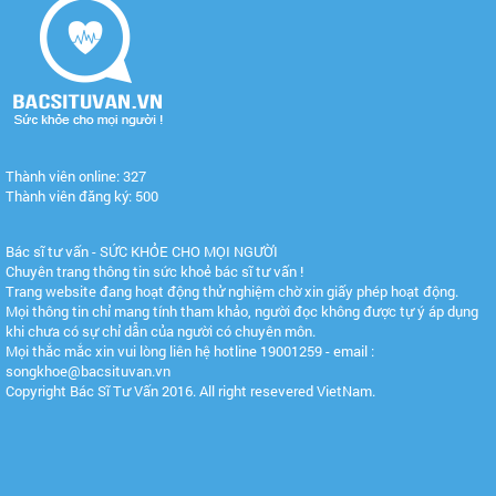
Thành viên online: 327
Thành viên đăng ký: 500
Bác sĩ tư vấn - SỨC KHỎE CHO MỌI NGƯỜI
Chuyên trang thông tin sức khoẻ bác sĩ tư vấn !
Trang website đang hoạt động thử nghiệm chờ xin giấy phép hoạt động.
Mọi thông tin chỉ mang tính tham khảo, người đọc không được tự ý áp dụng
khi chưa có sự chỉ dẫn của người có chuyên môn.
Mọi thắc mắc xin vui lòng liên hệ hotline 19001259 - email :
songkhoe@bacsituvan.vn
Copyright Bác Sĩ Tư Vấn 2016. All right resevered VietNam.