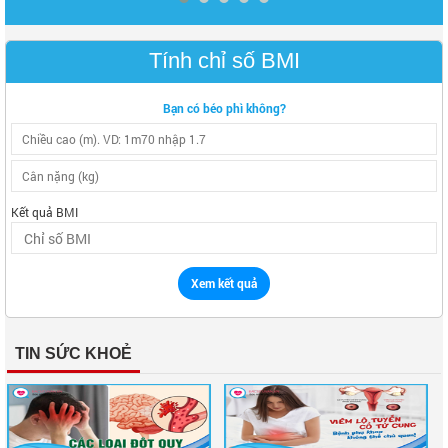
Tính chỉ số BMI
Bạn có béo phì không?
Kết quả BMI
Xem kết quả
TIN SỨC KHOẺ