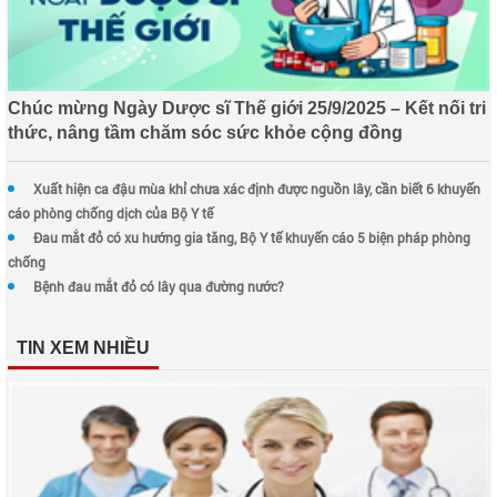
Chúc mừng Ngày Dược sĩ Thế giới 25/9/2025 – Kết nối tri
thức, nâng tầm chăm sóc sức khỏe cộng đồng
Xuất hiện ca đậu mùa khỉ chưa xác định được nguồn lây, cần biết 6 khuyến
cáo phòng chống dịch của Bộ Y tế
Đau mắt đỏ có xu hướng gia tăng, Bộ Y tế khuyến cáo 5 biện pháp phòng
chống
Bệnh đau mắt đỏ có lây qua đường nước?
TIN XEM NHIỀU