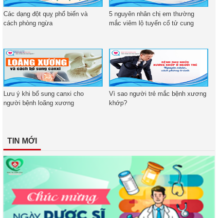
Các dạng đột quỵ phổ biến và
5 nguyên nhân chị em thường
cách phòng ngừa
mắc viêm lộ tuyến cổ tử cung
Lưu ý khi bổ sung canxi cho
Vì sao người trẻ mắc bệnh xương
người bệnh loãng xương
khớp?
TIN MỚI