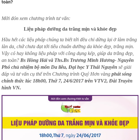
toàn?
Mời đón xem chương trình tư vấn:
Liệu pháp dưỡng da trắng mịn và khỏe đẹp
Hầu hết các liệu pháp chúng ta biết tới đều chỉ dừng lại ở làm trắng
làn da, chứ chưa đạt tới tiêu chuẩn dưỡng da khỏe đẹp, trắng mịn.
Vậy có hay không liệu pháp với công dụng kép, giúp da trắng đẹp,
an toàn?
Bs Hồng Hải và Ths.Bs Trương Minh Hương- Nguyên
Phó chủ nhiệm bộ môn Da liễu, Đại học Y Thái Nguyên
sẽ giải
đáp và tư vấn cụ thể trên Chương trình Quý Hơn vàng
phát sóng
chính thức lúc 18h00, Thứ 7, 24/6/2017 trên VTV2, Đài Truyền
hình VN.