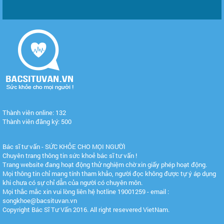
Thành viên online: 132
Thành viên đăng ký: 500
Bác sĩ tư vấn - SỨC KHỎE CHO MỌI NGƯỜI
Chuyên trang thông tin sức khoẻ bác sĩ tư vấn !
Trang website đang hoạt động thử nghiệm chờ xin giấy phép hoạt động.
Mọi thông tin chỉ mang tính tham khảo, người đọc không được tự ý áp dụng
khi chưa có sự chỉ dẫn của người có chuyên môn.
Mọi thắc mắc xin vui lòng liên hệ hotline 19001259 - email :
songkhoe@bacsituvan.vn
Copyright Bác Sĩ Tư Vấn 2016. All right resevered VietNam.