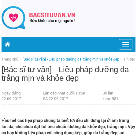
Togg
navig
Trang chủ
[Bác sĩ tư vấn] - Liệu pháp dưỡng da trắng mịn và khỏe đẹp
Tin tức
[Bác sĩ tư vấn] - Liệu pháp dưỡng da
trắng mịn và khỏe đẹp
Ngày đăng:
Lần cập nhật cuối: 10:58
Số lần
22-06-2017
SA 22-06-2017
xem: 981
Hầu hết các liệu pháp chúng ta biết tới đều chỉ dừng lại ở làm trắng
làn da, chứ chưa đạt tới tiêu chuẩn dưỡng da khỏe đẹp, trắng mịn. Vậy
có hay không liệu pháp với công dụng kép, giúp da trắng đẹp, an