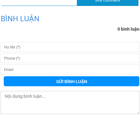
BÌNH LUẬN
0 bình luận
GỬI BÌNH LUẬN