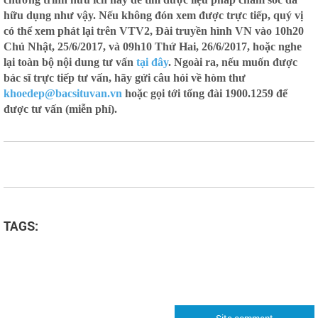
hữu dụng như vậy. Nếu không đón xem được trực tiếp, quý vị
có thể xem phát lại trên VTV2, Đài truyền hình VN vào 10h20
Chủ Nhật, 25/6/2017, và 09h10 Thứ Hai, 26/6/2017, hoặc nghe
lại toàn bộ nội dung tư vấn
tại đây
. Ngoài ra, nếu muốn được
bác sĩ trực tiếp tư vấn, hãy gửi câu hỏi về hòm thư
khoedep@bacsituvan.vn
hoặc gọi tới tổng đài 1900.1259 để
được tư vấn (miễn phí).
TAGS:
Site comment