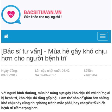
Togg
navig
[Bác sĩ tư vấn] - Mùa hè gây khó chịu
hơn cho người bệnh trĩ
Ngày đăng:
Lần cập nhật cuối: 08:42
Số lần
09-06-2017
SA 09-06-2017
xem: 904
Với người bình thường, mùa hè nóng nực gây khó chịu thì với những ai
bị bệnh trĩ, khó chịu đó tăng gấp bội. Làm thế nào để giảm bớt những
khó chịu này cũng như phòng tránh mắc phải, hay các yếu tố khiến
bệnh trĩ trầm trọng hơn.