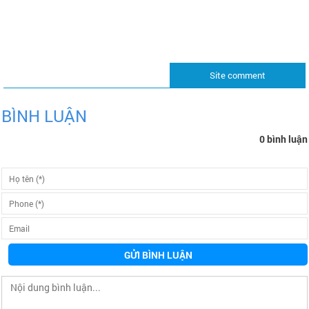
Site comment
BÌNH LUẬN
0 bình luận
GỬI BÌNH LUẬN