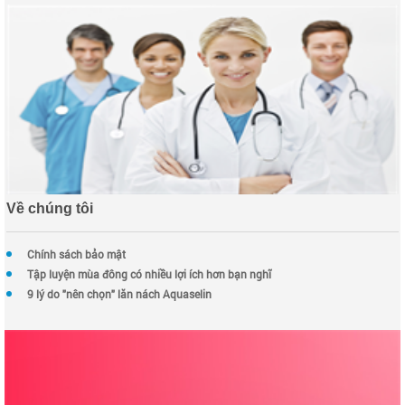
Về chúng tôi
Chính sách bảo mật
Tập luyện mùa đông có nhiều lợi ích hơn bạn nghĩ
9 lý do "nên chọn" lăn nách Aquaselin