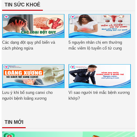
TIN SỨC KHOẺ
Các dạng đột quỵ phổ biến và
5 nguyên nhân chị em thường
cách phòng ngừa
mắc viêm lộ tuyến cổ tử cung
Lưu ý khi bổ sung canxi cho
Vì sao người trẻ mắc bệnh xương
người bệnh loãng xương
khớp?
TIN MỚI