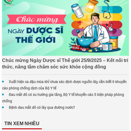
Chúc mừng Ngày Dược sĩ Thế giới 25/9/2025 – Kết nối tri
thức, nâng tầm chăm sóc sức khỏe cộng đồng
Xuất hiện ca đậu mùa khỉ chưa xác định được nguồn lây, cần biết 6 khuyến
cáo phòng chống dịch của Bộ Y tế
Đau mắt đỏ có xu hướng gia tăng, Bộ Y tế khuyến cáo 5 biện pháp phòng
chống
Bệnh đau mắt đỏ có lây qua đường nước?
TIN XEM NHIỀU