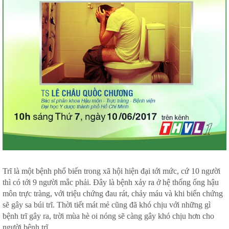
Trĩ là một bệnh phổ biến trong xã hội hiện đại tới mức, cứ 10 người
thì có tới 9 người mắc phải. Đây là bệnh xảy ra ở hệ thống ống hậu
môn trực tràng, với triệu chứng đau rát, chảy máu và khi biến chứng
sẽ gây sa búi trĩ. Thời tiết mát mẻ cũng đã khó chịu với những gì
bệnh trĩ gây ra, trời mùa hè oi nóng sẽ càng gây khó chịu hơn cho
người bệnh trĩ.