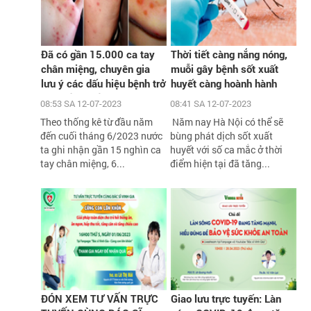
Đã có gần 15.000 ca tay
Thời tiết càng nắng nóng,
chân miệng, chuyên gia
muỗi gây bệnh sốt xuất
lưu ý các dấu hiệu bệnh trở
huyết càng hoành hành
nặng cần biết
08:53 SA 12-07-2023
08:41 SA 12-07-2023
Theo thống kê từ đầu năm
Năm nay Hà Nội có thể sẽ
đến cuối tháng 6/2023 nước
bùng phát dịch sốt xuất
ta ghi nhận gần 15 nghìn ca
huyết với số ca mắc ở thời
tay chân miệng, 6...
điểm hiện tại đã tăng...
ĐÓN XEM TƯ VẤN TRỰC
Giao lưu trực tuyến: Làn