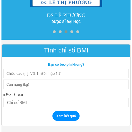
DS LÊ PHƯƠNG
DƯỢC SĨ ĐẠI HỌC
Tính chỉ số BMI
Bạn có béo phì không?
Kết quả BMI
Xem kết quả