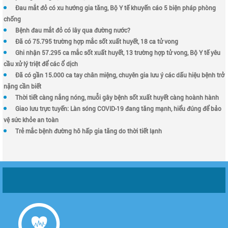
Đau mắt đỏ có xu hướng gia tăng, Bộ Y tế khuyến cáo 5 biện pháp phòng
chống
Bệnh đau mắt đỏ có lây qua đường nước?
Đã có 75.795 trường hợp mắc sốt xuất huyết, 18 ca tử vong
Ghi nhận 57.295 ca mắc sốt xuất huyết, 13 trường hợp tử vong, Bộ Y tế yêu
cầu xử lý triệt để các ổ dịch
Đã có gần 15.000 ca tay chân miệng, chuyên gia lưu ý các dấu hiệu bệnh trở
nặng cần biết
Thời tiết càng nắng nóng, muỗi gây bệnh sốt xuất huyết càng hoành hành
Giao lưu trực tuyến: Làn sóng COVID-19 đang tăng mạnh, hiểu đúng để bảo
vệ sức khỏe an toàn
Trẻ mắc bệnh đường hô hấp gia tăng do thời tiết lạnh