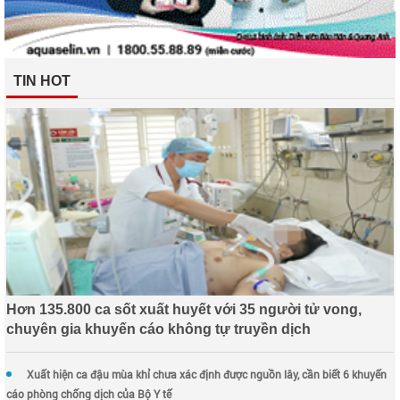
TIN HOT
Hơn 135.800 ca sốt xuất huyết với 35 người tử vong,
chuyên gia khuyến cáo không tự truyền dịch
Xuất hiện ca đậu mùa khỉ chưa xác định được nguồn lây, cần biết 6 khuyến
cáo phòng chống dịch của Bộ Y tế