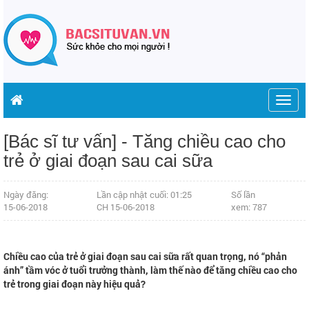
Togg
navig
[Bác sĩ tư vấn] - Tăng chiều cao cho
trẻ ở giai đoạn sau cai sữa
Ngày đăng:
Lần cập nhật cuối: 01:25
Số lần
15-06-2018
CH 15-06-2018
xem: 787
Chiều cao của trẻ ở giai đoạn sau cai sữa rất quan trọng, nó “phản
ánh” tầm vóc ở tuổi trưởng thành, làm thế nào để tăng chiều cao cho
trẻ trong giai đoạn này hiệu quả?