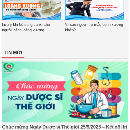
Lưu ý khi bổ sung canxi cho
Vì sao người trẻ mắc bệnh xương
người bệnh loãng xương
khớp?
TIN MỚI
Chúc mừng Ngày Dược sĩ Thế giới 25/9/2025 – Kết nối tri