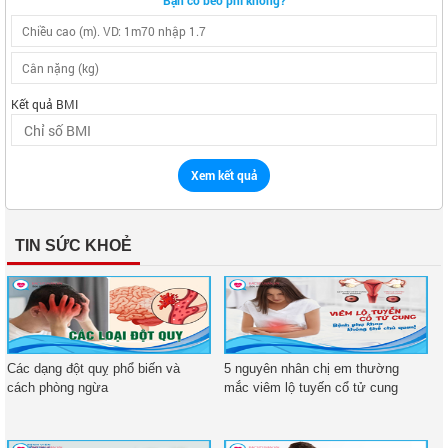
Bạn có béo phì không?
Kết quả BMI
Xem kết quả
TIN SỨC KHOẺ
Các dạng đột quỵ phổ biến và
5 nguyên nhân chị em thường
cách phòng ngừa
mắc viêm lộ tuyến cổ tử cung