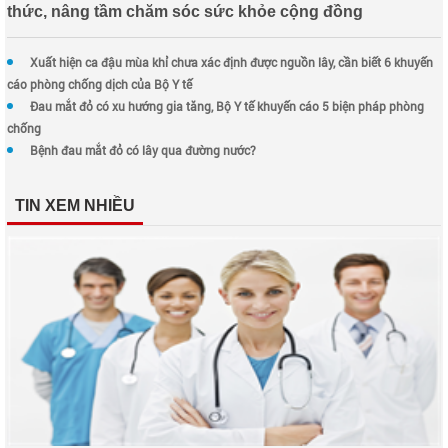
thức, nâng tầm chăm sóc sức khỏe cộng đồng
Xuất hiện ca đậu mùa khỉ chưa xác định được nguồn lây, cần biết 6 khuyến
cáo phòng chống dịch của Bộ Y tế
Đau mắt đỏ có xu hướng gia tăng, Bộ Y tế khuyến cáo 5 biện pháp phòng
chống
Bệnh đau mắt đỏ có lây qua đường nước?
TIN XEM NHIỀU