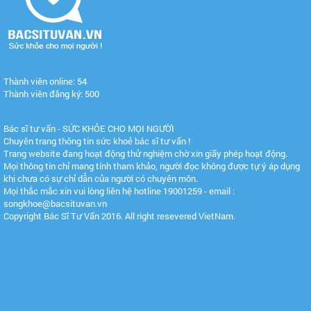
Thành viên online: 54
Thành viên đăng ký: 500
Bác sĩ tư vấn - SỨC KHỎE CHO MỌI NGƯỜI
Chuyên trang thông tin sức khoẻ bác sĩ tư vấn !
Trang website đang hoạt động thử nghiệm chờ xin giấy phép hoạt động.
Mọi thông tin chỉ mang tính tham khảo, người đọc không được tự ý áp dụng
khi chưa có sự chỉ dẫn của người có chuyên môn.
Mọi thắc mắc xin vui lòng liên hệ hotline 19001259 - email :
songkhoe@bacsituvan.vn
Copyright Bác Sĩ Tư Vấn 2016. All right resevered VietNam.