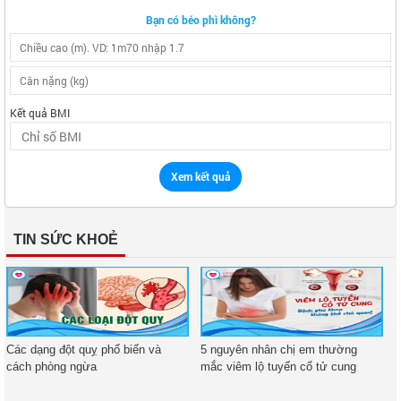
Bạn có béo phì không?
Kết quả BMI
Xem kết quả
TIN SỨC KHOẺ
Các dạng đột quỵ phổ biến và
5 nguyên nhân chị em thường
cách phòng ngừa
mắc viêm lộ tuyến cổ tử cung