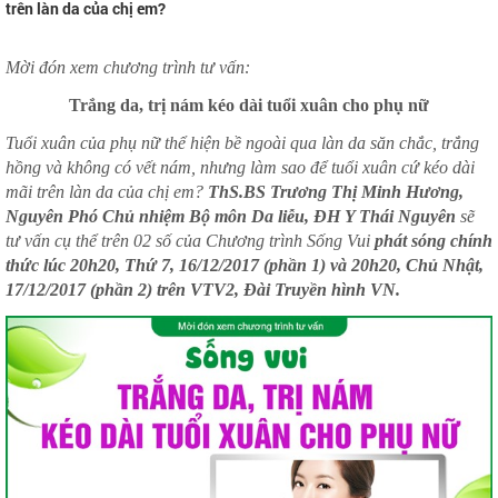
trên làn da của chị em?
Mời đón xem chương trình tư vấn:
Trắng da, trị nám kéo dài tuổi xuân cho phụ nữ
Tuổi xuân của phụ nữ thể hiện bề ngoài qua làn da săn chắc, trắng
hồng và không có vết nám, nhưng làm sao để tuổi xuân cứ kéo dài
mãi trên làn da của chị em?
ThS.BS Trương Thị Minh Hương,
Nguyên Phó Chủ nhiệm Bộ môn Da liễu, ĐH Y Thái Nguyên
sẽ
tư vấn cụ thể trên 02 số của Chương trình Sống Vui
phát sóng chính
thức lúc 20h20, Thứ 7, 16/12/2017 (phần 1) và 20h20, Chủ Nhật,
17/12/2017 (phần 2) trên VTV2, Đài Truyền hình VN.