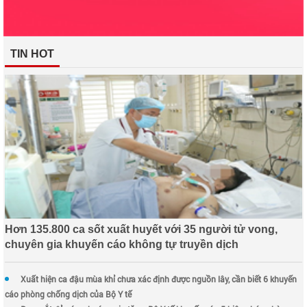
TIN HOT
Hơn 135.800 ca sốt xuất huyết với 35 người tử vong,
chuyên gia khuyến cáo không tự truyền dịch
Xuất hiện ca đậu mùa khỉ chưa xác định được nguồn lây, cần biết 6 khuyến
cáo phòng chống dịch của Bộ Y tế