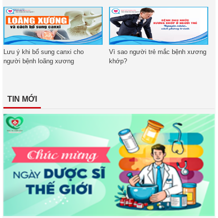
Lưu ý khi bổ sung canxi cho
Vì sao người trẻ mắc bệnh xương
người bệnh loãng xương
khớp?
TIN MỚI