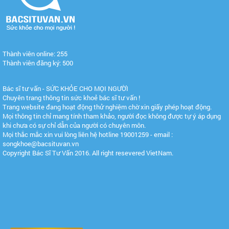
Thành viên online: 255
Thành viên đăng ký: 500
Bác sĩ tư vấn - SỨC KHỎE CHO MỌI NGƯỜI
Chuyên trang thông tin sức khoẻ bác sĩ tư vấn !
Trang website đang hoạt động thử nghiệm chờ xin giấy phép hoạt động.
Mọi thông tin chỉ mang tính tham khảo, người đọc không được tự ý áp dụng
khi chưa có sự chỉ dẫn của người có chuyên môn.
Mọi thắc mắc xin vui lòng liên hệ hotline 19001259 - email :
songkhoe@bacsituvan.vn
Copyright Bác Sĩ Tư Vấn 2016. All right resevered VietNam.