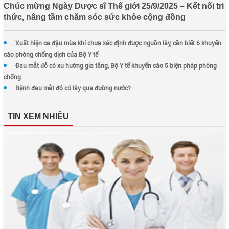
Chúc mừng Ngày Dược sĩ Thế giới 25/9/2025 – Kết nối tri
thức, nâng tầm chăm sóc sức khỏe cộng đồng
Xuất hiện ca đậu mùa khỉ chưa xác định được nguồn lây, cần biết 6 khuyến
cáo phòng chống dịch của Bộ Y tế
Đau mắt đỏ có xu hướng gia tăng, Bộ Y tế khuyến cáo 5 biện pháp phòng
chống
Bệnh đau mắt đỏ có lây qua đường nước?
TIN XEM NHIỀU