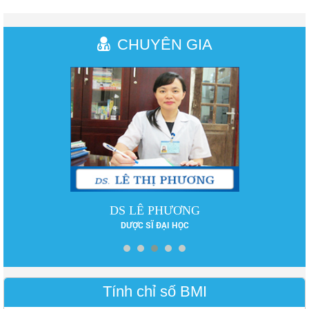
CHUYÊN GIA
DS LÊ PHƯƠNG
DƯỢC SĨ ĐẠI HỌC
Tính chỉ số BMI