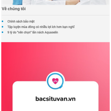
Về chúng tôi
Chính sách bảo mật
Tập luyện mùa đông có nhiều lợi ích hơn bạn nghĩ
9 lý do "nên chọn" lăn nách Aquaselin