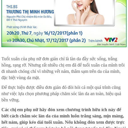
Tuổi xuân của phụ nữ đơn giản chỉ là làn da đầy sức sống, trắng
hồng, rạng rỡ. Nhưng rất nhiều chị em đã để tuổi xuân của mình trôi
đi nhanh chóng chỉ vì những vết nám, thâm sạm trên da của mình,
đặc biệt vùng da mặt.
Để thực hiện được điều đơn giản đó đòi hỏi cả một quá trình cũng
như việc lựa chọn phương pháp chăm sóc làn da an toàn, hiệu quả
bền vững.
Các chị em phụ nữ hãy đón xem chương trình hữu ích này để
biết cách chăm sóc làn da của mình luôn trắng sáng, mịn màng,
hết nám, giúp kéo dài tuổi xuân. Nếu không đón xem được trực