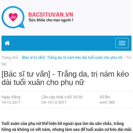
Togg
navig
Trang chủ
[Bác sĩ tư vấn] - Trắng da, trị nám kéo dài tuổi xuân cho phụ nữ
Tin
tức
[Bác sĩ tư vấn] - Trắng da, trị nám kéo
dài tuổi xuân cho phụ nữ
Ngày đăng:
Lần cập nhật cuối: 02:30
Số lần
14-12-2017
CH 14-12-2017
xem: 985
Tuổi xuân của phụ nữ thể hiện bề ngoài qua làn da săn chắc, trắng
hồng và không có vết nám, nhưng làm sao để tuổi xuân cứ kéo dài mãi