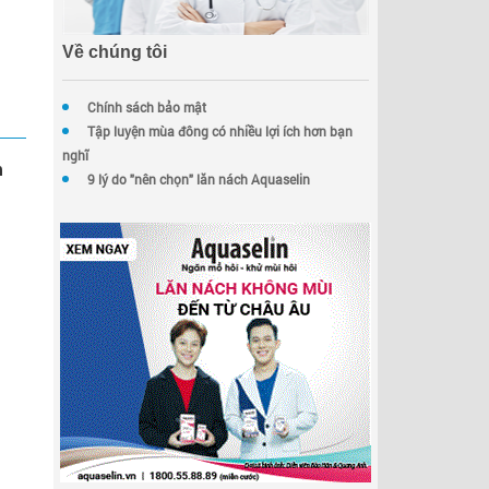
Về chúng tôi
Chính sách bảo mật
Tập luyện mùa đông có nhiều lợi ích hơn bạn
nghĩ
m
9 lý do "nên chọn" lăn nách Aquaselin