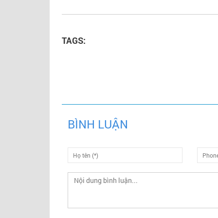
TAGS:
BÌNH LUẬN