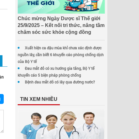
Chúc mừng Ngày Dược sĩ Thế giới
25/9/2025 – Kết nối tri thức, nâng tầm
chăm sóc sức khỏe cộng đồng
Xuất hiện ca đậu mùa khỉ chưa xác định được
nguồn lây, cần biết 6 khuyến cáo phòng chống dịch
của Bộ Y tế
Đau mắt đỏ có xu hướng gia tăng, Bộ Y tế
khuyến cáo 5 biện pháp phòng chống
ận
Bệnh đau mắt đỏ có lây qua đường nước?
N
TIN XEM NHIỀU