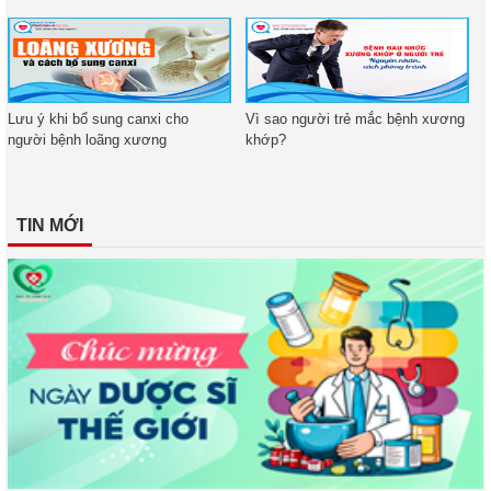
Lưu ý khi bổ sung canxi cho
Vì sao người trẻ mắc bệnh xương
người bệnh loãng xương
khớp?
TIN MỚI