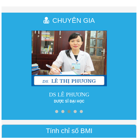
CHUYÊN GIA
DS LÊ PHƯƠNG
DƯỢC SĨ ĐẠI HỌC
Tính chỉ số BMI