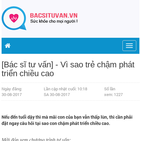
Togg
navig
[Bác sĩ tư vấn] - Vì sao trẻ chậm phát
triển chiều cao
Ngày đăng:
Lần cập nhật cuối: 10:18
Số lần
30-08-2017
SA 30-08-2017
xem: 1227
Nếu đến tuổi dậy thì mà mãi con của bạn vẫn thấp lùn, thì cần phải
đặt ngay câu hỏi tại sao con chậm phát triển chiều cao.
Mời đón xem chương trình tư vấn: