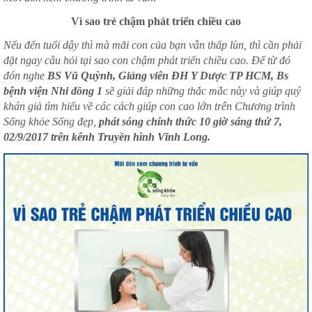
Vì sao trẻ chậm phát triển chiều cao
Nếu đến tuổi dậy thì mà mãi con của bạn vẫn thấp lùn, thì cần phải
đặt ngay câu hỏi tại sao con chậm phát triển chiều cao. Để từ đó
đón nghe
BS Vũ Quỳnh, Giảng viên ĐH Y Dược TP HCM, Bs
bệnh viện Nhi đồng 1
sẽ giải đáp những thắc mắc này và giúp quý
khán giả tìm hiểu về các cách giúp con cao lớn trên Chương trình
Sống khỏe Sống đẹp,
phát sóng chính thức 10 giờ sáng thứ 7,
02/9/2017 trên kênh Truyền hình Vĩnh Long.