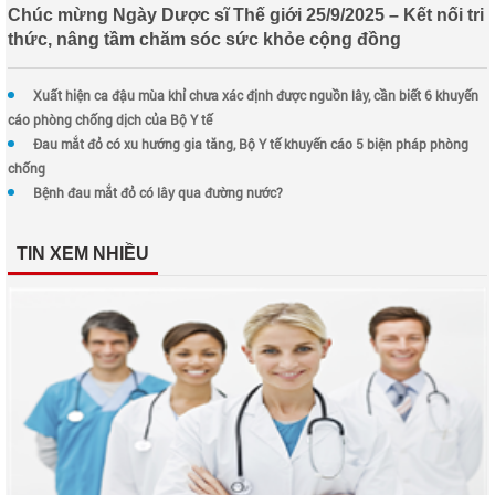
Chúc mừng Ngày Dược sĩ Thế giới 25/9/2025 – Kết nối tri
thức, nâng tầm chăm sóc sức khỏe cộng đồng
Xuất hiện ca đậu mùa khỉ chưa xác định được nguồn lây, cần biết 6 khuyến
cáo phòng chống dịch của Bộ Y tế
Đau mắt đỏ có xu hướng gia tăng, Bộ Y tế khuyến cáo 5 biện pháp phòng
chống
Bệnh đau mắt đỏ có lây qua đường nước?
TIN XEM NHIỀU