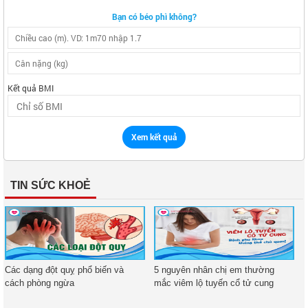
Bạn có béo phì không?
Kết quả BMI
Xem kết quả
TIN SỨC KHOẺ
Các dạng đột quỵ phổ biến và
5 nguyên nhân chị em thường
cách phòng ngừa
mắc viêm lộ tuyến cổ tử cung