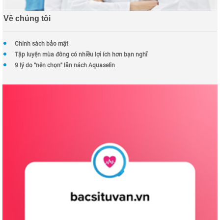
Về chúng tôi
Chính sách bảo mật
Tập luyện mùa đông có nhiều lợi ích hơn bạn nghĩ
9 lý do "nên chọn" lăn nách Aquaselin