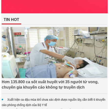
TIN HOT
Hơn 135.800 ca sốt xuất huyết với 35 người tử vong,
chuyên gia khuyến cáo không tự truyền dịch
Xuất hiện ca đậu mùa khỉ chưa xác định được nguồn lây, cần biết 6 khuyến
cáo phòng chống dịch của Bộ Y tế