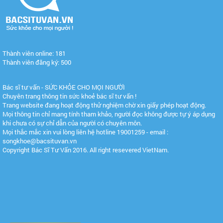
Thành viên online: 181
Thành viên đăng ký: 500
Bác sĩ tư vấn - SỨC KHỎE CHO MỌI NGƯỜI
Chuyên trang thông tin sức khoẻ bác sĩ tư vấn !
Trang website đang hoạt động thử nghiệm chờ xin giấy phép hoạt động.
Mọi thông tin chỉ mang tính tham khảo, người đọc không được tự ý áp dụng
khi chưa có sự chỉ dẫn của người có chuyên môn.
Mọi thắc mắc xin vui lòng liên hệ hotline 19001259 - email :
songkhoe@bacsituvan.vn
Copyright Bác Sĩ Tư Vấn 2016. All right resevered VietNam.