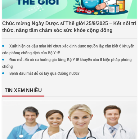
Chúc mừng Ngày Dược sĩ Thế giới 25/9/2025 – Kết nối tri
thức, nâng tầm chăm sóc sức khỏe cộng đồng
Xuất hiện ca đậu mùa khỉ chưa xác định được nguồn lây, cần biết 6 khuyến
cáo phòng chống dịch của Bộ Y tế
Đau mắt đỏ có xu hướng gia tăng, Bộ Y tế khuyến cáo 5 biện pháp phòng
chống
Bệnh đau mắt đỏ có lây qua đường nước?
TIN XEM NHIỀU