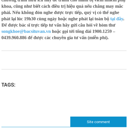
khoa, cũng như biết cách điều trị hiệu quả nếu chẳng may mắc
phải. Nếu không đón nghe được trực tiếp, quý vị có thể nghe
phát lại lúc 19h30 cùng ngày hoặc nghe phát lại toàn bộ
tại đây
.
Để được bác sĩ trực tiếp tư vấn hãy gửi câu hỏi về hòm thư
songkhoe@bacsituvan.vn
hoặc gọi tới tổng đài 1900.1259 –
0439.960.886 để được các chuyên gia tư vấn (miễn phí).
TAGS:
Site comment