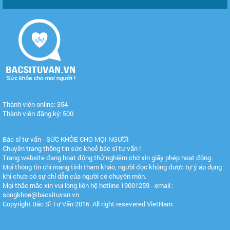
Thành viên online: 354
Thành viên đăng ký: 500
Bác sĩ tư vấn - SỨC KHỎE CHO MỌI NGƯỜI
Chuyên trang thông tin sức khoẻ bác sĩ tư vấn !
Trang website đang hoạt động thử nghiệm chờ xin giấy phép hoạt động.
Mọi thông tin chỉ mang tính tham khảo, người đọc không được tự ý áp dụng
khi chưa có sự chỉ dẫn của người có chuyên môn.
Mọi thắc mắc xin vui lòng liên hệ hotline 19001259 - email :
songkhoe@bacsituvan.vn
Copyright Bác Sĩ Tư Vấn 2016. All right resevered VietNam.