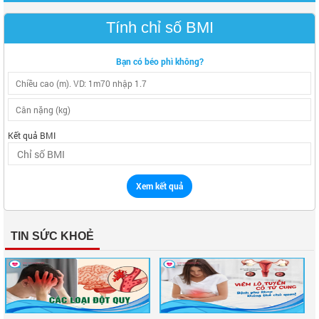
Tính chỉ số BMI
Bạn có béo phì không?
Kết quả BMI
Xem kết quả
TIN SỨC KHOẺ