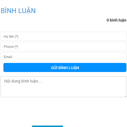
BÌNH LUẬN
0 bình luận
GỬI BÌNH LUẬN