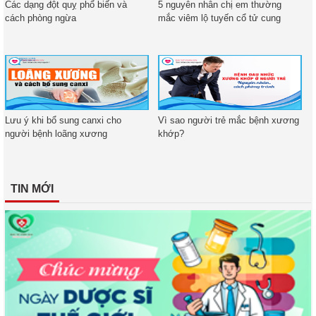
Các dạng đột quỵ phổ biến và
5 nguyên nhân chị em thường
cách phòng ngừa
mắc viêm lộ tuyến cổ tử cung
Lưu ý khi bổ sung canxi cho
Vì sao người trẻ mắc bệnh xương
người bệnh loãng xương
khớp?
TIN MỚI