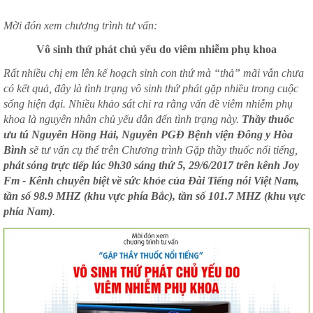
Mời đón xem chương trình tư vấn:
Vô sinh thứ phát chủ yếu do viêm nhiễm phụ khoa
Rất nhiều chị em lên kế hoạch sinh con thứ mà “thả” mãi vẫn chưa
có kết quả, đây là tình trạng vô sinh thứ phát gặp nhiều trong cuộc
sống hiện đại. Nhiều khảo sát chỉ ra rằng vấn đề viêm nhiễm phụ
khoa là nguyên nhân chủ yếu dẫn đến tình trạng này.
Thầy thuốc
ưu tú Nguyễn Hồng Hải, Nguyên PGĐ Bệnh viện Đông y Hòa
Bình
sẽ tư vấn cụ thể trên Chương trình Gặp thầy thuốc nổi tiếng,
phát sóng trực tiếp lúc 9h30 sáng thứ 5, 29/6/2017 trên kênh Joy
Fm - Kênh chuyên biệt về sức khỏe của Đài Tiếng nói Việt Nam,
tần số 98.9 MHZ (khu vực phía Bắc), tần số 101.7 MHZ (khu vực
phía Nam)
.