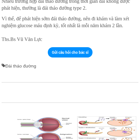
Nhiều trường hợp đái tháo đường trong thời gian dài không được
phát hiện, thường là đái tháo đường type 2.
Vì thế, để phát hiện sớm đái tháo đường, nên đi khám và làm xét
nghiệm glucose máu định kỳ, tốt nhất là mỗi năm khám 2 lần.
Ths.Bs Vũ Văn Lực
Gửi câu hỏi cho bác sĩ
Đái tháo đường