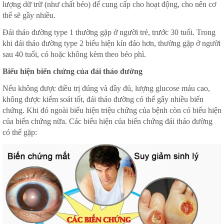
lượng dữ trữ (như chất béo) để cung cấp cho hoạt động, cho nên cơ
thể sẽ gầy nhiều.
Đái tháo đường type 1 thường gặp ở người trẻ, trước 30 tuổi. Trong
khi đái tháo đường type 2 biểu hiện kín đáo hơn, thường gặp ở người
sau 40 tuổi, có hoặc không kèm theo béo phì.
Biểu hiện biến chứng của đái tháo đường
Nếu không được điều trị đúng và đầy đủ, lượng glucose máu cao,
không được kiểm soát tốt, đái tháo đường có thể gây nhiều biến
chứng. Khi đó ngoài biểu hiện triệu chứng của bệnh còn có biểu hiện
của biến chứng nữa. Các biểu hiện của biến chứng đái tháo đường
có thể gặp: