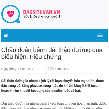
Togg
navig
Chẩn đoán bệnh đái tháo đường qua
biểu hiện, triệu chứng
Ngày đăng: 05-04-2017
Số lần xem: 1689
Đái tháo đường là nhóm bệnh lý rối loạn chuyển hóa mạn tính, được
đặc trưng bởi tăng glucose trong máu do khiếm khuyết tiết insulin
hoặc khiếm khuyết tác dụng của insulin hoặc cả hai.
Đái tháo đường là nhóm bệnh lý rối loạn chuyển hóa mạn tính, được
đặc trưng bởi tăng glucose trong máu do khiếm khuyết tiết insulin