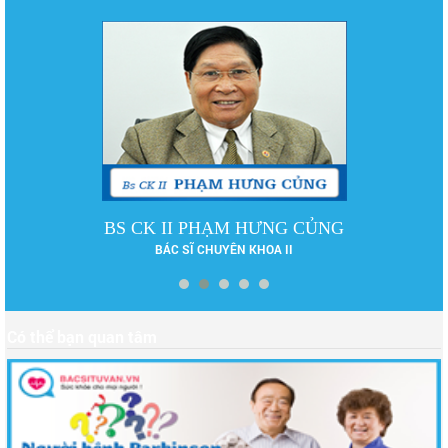
DS LÊ PHƯƠNG
DƯỢC SĨ ĐẠI HỌC
Có thể bạn quan tâm