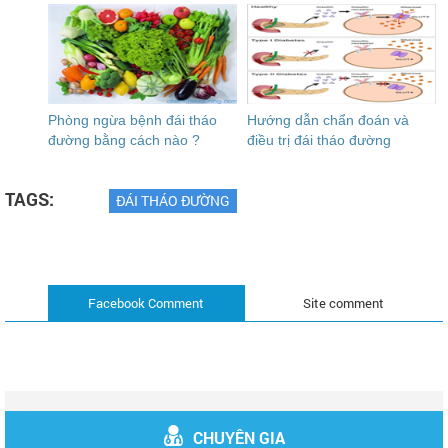
Phòng ngừa bệnh đái tháo
Hướng dẫn chẩn đoán và
đường bằng cách nào ?
điều trị đái tháo đường
TAGS:
ĐÁI THÁO ĐƯỜNG
Facebook Comment
Site comment
CHUYÊN GIA