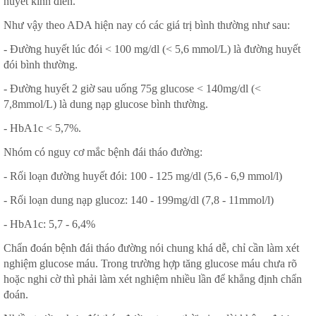
huyết kinh điển.
Như vậy theo ADA hiện nay có các giá trị bình thường như sau:
- Đường huyết lúc đói < 100 mg/dl (< 5,6 mmol/L) là đường huyết
đói bình thường.
- Đường huyết 2 giờ sau uống 75g glucose < 140mg/dl (<
7,8mmol/L) là dung nạp glucose bình thường.
- HbA1c < 5,7%.
Nhóm có nguy cơ mắc bệnh đái tháo đường:
- Rối loạn đường huyết đói: 100 - 125 mg/dl (5,6 - 6,9 mmol/l)
- Rối loạn dung nạp glucoz: 140 - 199mg/dl (7,8 - 11mmol/l)
- HbA1c: 5,7 - 6,4%
Chẩn đoán bệnh đái tháo đường nói chung khá dễ, chỉ cần làm xét
nghiệm glucose máu. Trong trường hợp tăng glucose máu chưa rõ
hoặc nghi cờ thì phải làm xét nghiệm nhiều lần để khẳng định chẩn
đoán.