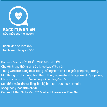
Thành viên online: 455
Thành viên đăng ký: 500
Bác sĩ tư vấn - SỨC KHỎE CHO MỌI NGƯỜI
Chuyên trang thông tin sức khoẻ bác sĩ tư vấn !
Trang website đang hoạt động thử nghiệm chờ xin giấy phép hoạt động.
Mọi thông tin chỉ mang tính tham khảo, người đọc không được tự ý áp dụng
khi chưa có sự chỉ dẫn của người có chuyên môn.
Mọi thắc mắc xin vui lòng liên hệ hotline 19001259 - email :
songkhoe@bacsituvan.vn
Copyright Bác Sĩ Tư Vấn 2016. All right resevered VietNam.