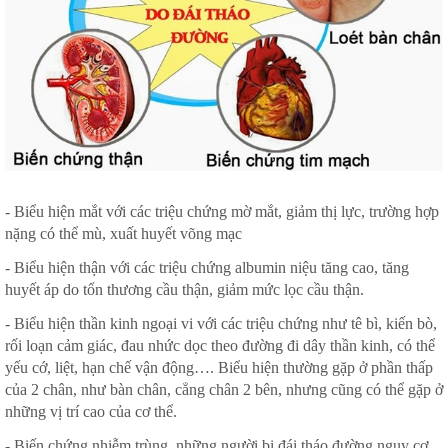
- Biểu hiện mắt với các triệu chứng mờ mắt, giảm thị lực, trường hợp
nặng có thể mù, xuất huyết võng mạc
- Biểu hiện thận với các triệu chứng albumin niệu tăng cao, tăng
huyết áp do tổn thương cầu thận, giảm mức lọc cầu thận.
- Biểu hiện thần kinh ngoại vi với các triệu chứng như tê bì, kiến bò,
rối loạn cảm giác, đau nhức dọc theo đường đi dây thần kinh, có thể
yếu cớ, liệt, hạn chế vận động…. Biểu hiện thường gặp ở phần thấp
của 2 chân, như bàn chân, cẳng chân 2 bên, nhưng cũng có thể gặp ở
những vị trí cao của cơ thể.
- Biến chứng nhiễm trùng, những người bị đái tháo đường nguy cơ