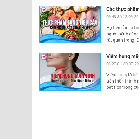
Các thực phẩm 
09:43 SA 12-09-20
Hạ tiểu cầu là t
người bệnh cũng 
rất quan trọng. 
Viêm họng mãn 
03:27 CH 30-07-2
Viêm họng là bệnh
tiến triển thành
bất tiện trong c