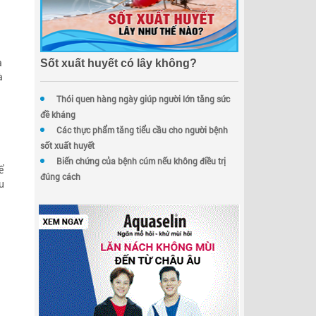
a
Sốt xuất huyết có lây không?
à
Thói quen hàng ngày giúp người lớn tăng sức
đề kháng
Các thực phẩm tăng tiểu cầu cho người bệnh
sốt xuất huyết
Biến chứng của bệnh cúm nếu không điều trị
ể
đúng cách
ều