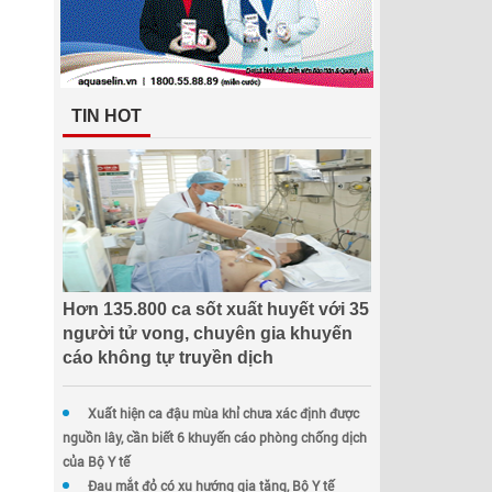
TIN HOT
Hơn 135.800 ca sốt xuất huyết với 35
người tử vong, chuyên gia khuyến
cáo không tự truyền dịch
Xuất hiện ca đậu mùa khỉ chưa xác định được
nguồn lây, cần biết 6 khuyến cáo phòng chống dịch
của Bộ Y tế
Đau mắt đỏ có xu hướng gia tăng, Bộ Y tế