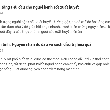
tăng tiểu cầu cho người bệnh sốt xuất huyết
24
ình trạng người bệnh sốt xuất huyết thường gặp, do đó chế độ ăn uống củ
cần được chú ý để giúp hồi phục nhanh, tránh biến chứng nguy hiểm…. l
Dưới đây là các thực phẩm người sốt xuất huyết nên ăn.
tính: Nguyên nhân do đâu và cách điều trị hiệu quả
024
 lý rất phổ biến và ai cũng có thể mắc. Nếu không điều trị kịp thời có th
 mãn tính, rất dễ tái phát khiến người bệnh cảm thấy khó chịu và gặp nhi
uộc sống. Biết được nguyên nhân viêm họng mãn tính...