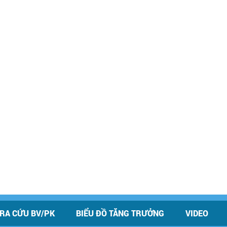
RA CỨU BV/PK
BIỂU ĐỒ TĂNG TRƯỞNG
VIDEO