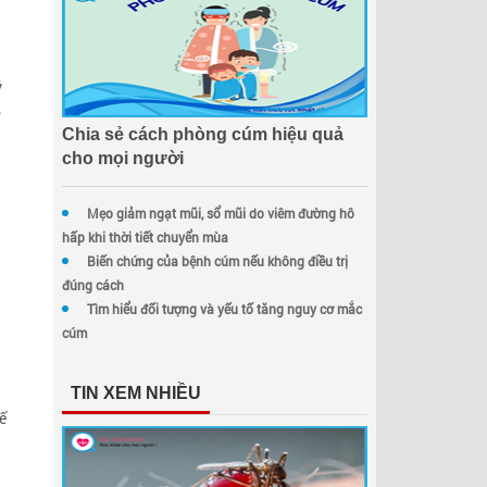
ý
.
Chia sẻ cách phòng cúm hiệu quả
cho mọi người
Mẹo giảm ngạt mũi, sổ mũi do viêm đường hô
hấp khi thời tiết chuyển mùa
Biến chứng của bệnh cúm nếu không điều trị
đúng cách
Tìm hiểu đối tượng và yếu tố tăng nguy cơ mắc
cúm
TIN XEM NHIỀU
ế