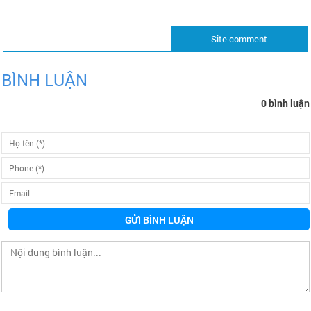
Site comment
BÌNH LUẬN
0 bình luận
GỬI BÌNH LUẬN