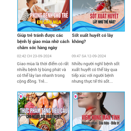
Giúp trẻ tránh được các
Sốt xuất huyết có lây
bệnh lý giao mùa nhờ cách
không?
chăm sóc hàng ngày
02:42 CH 23-09-2024
09:47 SA 12-09-2024
Giao mùa là thời điểm có rất
Nhiều người nghĩ bệnh sốt
nhiều bệnh lý bùng phát và
xuất huyết có thể lây qua
có thể lây lan nhanh trong
tiếp xúc với người bệnh
cộng đồng. Trẻ...
nhưng thực tế thì sốt...