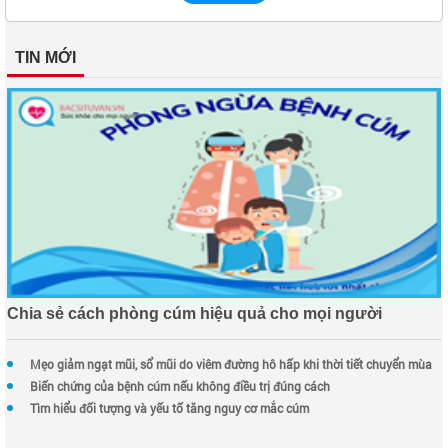
TIN MỚI
Chia sẻ cách phòng cúm hiệu quả cho mọi người
Mẹo giảm ngạt mũi, sổ mũi do viêm đường hô hấp khi thời tiết chuyển mùa
Biến chứng của bệnh cúm nếu không điều trị đúng cách
Tìm hiểu đối tượng và yếu tố tăng nguy cơ mắc cúm