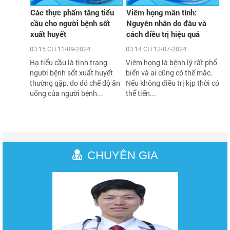
Các thực phẩm tăng tiểu
Viêm họng mãn tính:
cầu cho người bệnh sốt
Nguyên nhân do đâu và
xuất huyết
cách điều trị hiệu quả
03:15 CH 11-09-2024
03:14 CH 12-07-2024
Hạ tiểu cầu là tình trạng
Viêm họng là bệnh lý rất phổ
người bệnh sốt xuất huyết
biến và ai cũng có thể mắc.
thường gặp, do đó chế độ ăn
Nếu không điều trị kịp thời có
uống của người bệnh...
thể tiến...
CHUYÊN GIA