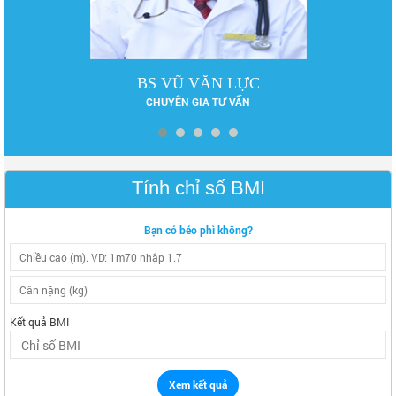
BS VŨ VĂN LỰC
CHUYÊN GIA TƯ VẤN
Tính chỉ số BMI
Bạn có béo phì không?
Kết quả BMI
Xem kết quả