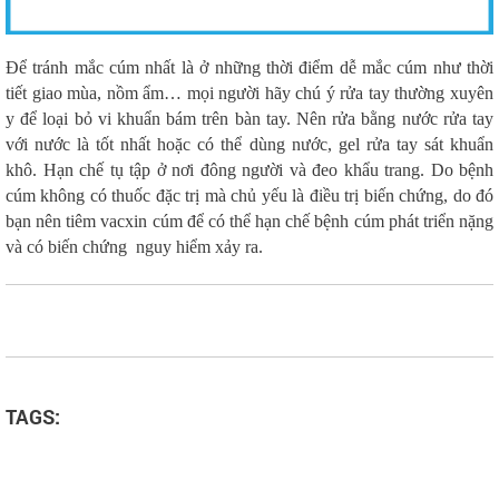
Để tránh mắc cúm nhất là ở những thời điểm dễ mắc cúm như thời
tiết giao mùa, nồm ẩm… mọi người hãy chú ý rửa tay thường xuyên
y để loại bỏ vi khuẩn bám trên bàn tay. Nên rửa bằng nước rửa tay
với nước là tốt nhất hoặc có thể dùng nước, gel rửa tay sát khuẩn
khô. Hạn chế tụ tập ở nơi đông người và đeo khẩu trang. Do bệnh
cúm không có thuốc đặc trị mà chủ yếu là điều trị biến chứng, do đó
bạn nên tiêm vacxin cúm để có thể hạn chế bệnh cúm phát triển nặng
và có biến chứng nguy hiểm xảy ra.
TAGS: