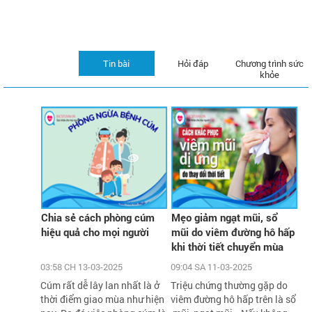
Tin bài
Hỏi đáp
Chương trình sức
khỏe
Chia sẻ cách phòng cúm
Mẹo giảm ngạt mũi, sổ
hiệu quả cho mọi người
mũi do viêm đường hô hấp
khi thời tiết chuyển mùa
03:58 CH 13-03-2025
09:04 SA 11-03-2025
Cúm rất dễ lây lan nhất là ở
Triệu chứng thường gặp do
thời điểm giao mùa như hiện
viêm đường hô hấp trên là sổ