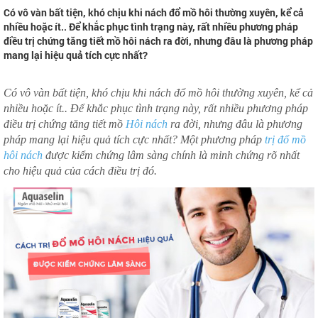
Có vô vàn bất tiện, khó chịu khi nách đổ mồ hôi thường xuyên, kể cả
nhiều hoặc ít.. Để khắc phục tình trạng này, rất nhiều phương pháp
điều trị chứng tăng tiết mồ hôi nách ra đời, nhưng đâu là phương pháp
mang lại hiệu quả tích cực nhất?
Có vô vàn bất tiện, khó chịu khi nách đổ mồ hôi thường xuyên, kể cả
nhiều hoặc ít.. Để khắc phục tình trạng này, rất nhiều phương pháp
điều trị chứng tăng tiết mồ
Hôi nách
ra đời, nhưng đâu là phương
pháp mang lại hiệu quả tích cực nhất? Một phương pháp
trị đổ mồ
hôi nách
được kiểm chứng lâm sàng chính là minh chứng rõ nhất
cho hiệu quả của cách điều trị đó.