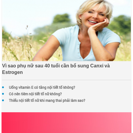
Vì sao phụ nữ sau 40 tuổi cần bổ sung Canxi và
Estrogen
Uống vitamin E có tăng nội tiết tố không?
Có nên tiêm nội tiết tố nữ không?
Thiếu nội tiết tố nữ khi mang thai phải làm sao?