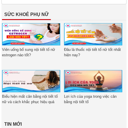
SỨC KHOẺ PHỤ NỮ
Viên uống bổ sung nội tiết tố nữ
Đâu là thuốc nội tiết tố nữ tốt nhất
estrogen nào tốt?
hiện nay?
Biểu hiện mất cân bằng nội tiết tố
Lợi ích của yoga trong việc cân
nữ và cách khắc phục hiệu quả
bằng nội tiết tố
TIN MỚI