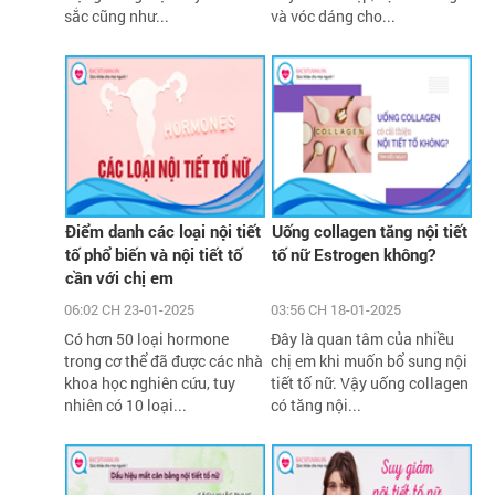
sắc cũng như...
và vóc dáng cho...
Điểm danh các loại nội tiết
Uống collagen tăng nội tiết
tố phổ biến và nội tiết tố
tố nữ Estrogen không?
cần với chị em
06:02 CH 23-01-2025
03:56 CH 18-01-2025
Có hơn 50 loại hormone
Đây là quan tâm của nhiều
trong cơ thể đã được các nhà
chị em khi muốn bổ sung nội
khoa học nghiên cứu, tuy
tiết tố nữ. Vậy uống collagen
nhiên có 10 loại...
có tăng nội...