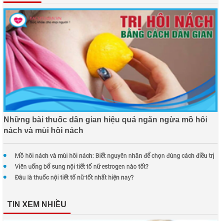
Những bài thuốc dân gian hiệu quả ngăn ngừa mồ hôi
nách và mùi hôi nách
Mồ hôi nách và mùi hôi nách: Biết nguyên nhân để chọn đúng cách điều trị
Viên uống bổ sung nội tiết tố nữ estrogen nào tốt?
Đâu là thuốc nội tiết tố nữ tốt nhất hiện nay?
TIN XEM NHIỀU