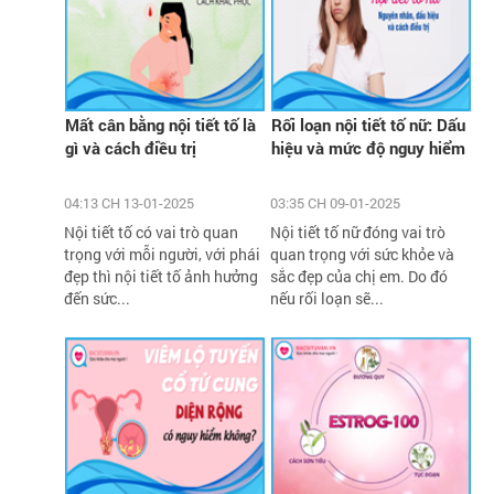
Mất cân bằng nội tiết tố là
Rối loạn nội tiết tố nữ: Dấu
gì và cách điều trị
hiệu và mức độ nguy hiểm
04:13 CH 13-01-2025
03:35 CH 09-01-2025
Nội tiết tố có vai trò quan
Nội tiết tố nữ đóng vai trò
trọng với mỗi người, với phái
quan trọng với sức khỏe và
đẹp thì nội tiết tố ảnh hưởng
sắc đẹp của chị em. Do đó
đến sức...
nếu rối loạn sẽ...