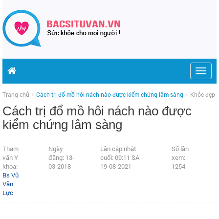
Togg
navig
Trang chủ
Cách trị đổ mồ hôi nách nào được kiểm chứng lâm sàng
Khỏe đẹp
Cách trị đổ mồ hôi nách nào được
kiểm chứng lâm sàng
Tham
Ngày
Lần cập nhật
Số lần
vấn Y
đăng: 13-
cuối: 09:11 SA
xem:
khoa:
03-2018
19-08-2021
1254
Bs Vũ
Văn
Lực