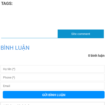
TAGS:
Site comment
BÌNH LUẬN
0 bình luận
GỬI BÌNH LUẬN