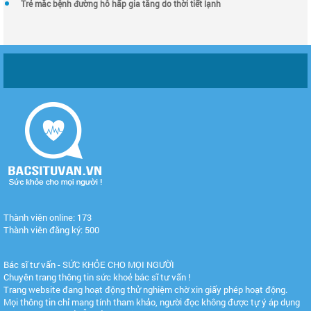
Trẻ mắc bệnh đường hô hấp gia tăng do thời tiết lạnh
Thành viên online: 173
Thành viên đăng ký: 500
Bác sĩ tư vấn - SỨC KHỎE CHO MỌI NGƯỜI
Chuyên trang thông tin sức khoẻ bác sĩ tư vấn !
Trang website đang hoạt động thử nghiệm chờ xin giấy phép hoạt động.
Mọi thông tin chỉ mang tính tham khảo, người đọc không được tự ý áp dụng