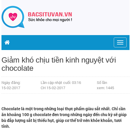
Togg
navig
Giảm khó chịu tiền kinh nguyệt với
chocolate
Ngày đăng:
Lần cập nhật cuối: 03:16
Số lần
15-02-2017
CH 15-02-2017
xem: 1445
Chocolate là một trong những loại thực phẩm giàu sắt nhất. Chỉ cần
ăn khoảng 100 g chocolate đen trong những ngày đến chu kỳ sẽ giúp
bù đắp lượng sắt bị thiếu hụt, giúp cơ thể trở nên khỏe khoắn, tươi
tỉnh.