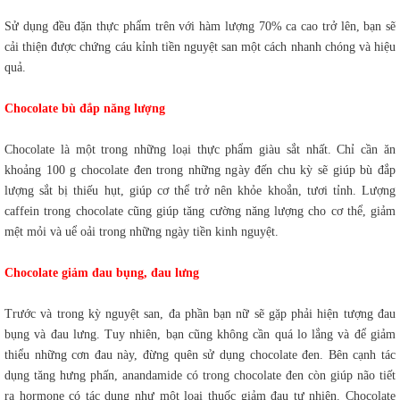
Sử dụng đều đặn thực phẩm trên với hàm lượng 70% ca cao trở lên, bạn sẽ
cải thiện được chứng cáu kỉnh tiền nguyệt san một cách nhanh chóng và hiệu
quả.
Chocolate bù đắp năng lượng
Chocolate là một trong những loại thực phẩm giàu sắt nhất. Chỉ cần ăn
khoảng 100 g chocolate đen trong những ngày đến chu kỳ sẽ giúp bù đắp
lượng sắt bị thiếu hụt, giúp cơ thể trở nên khỏe khoắn, tươi tỉnh. Lượng
caffein trong chocolate cũng giúp tăng cường năng lượng cho cơ thể, giảm
mệt mỏi và uể oải trong những ngày tiền kinh nguyệt.
Chocolate giảm đau bụng, đau lưng
Trước và trong kỳ nguyệt san, đa phần bạn nữ sẽ gặp phải hiện tượng đau
bụng và đau lưng. Tuy nhiên, bạn cũng không cần quá lo lắng và để giảm
thiểu những cơn đau này, đừng quên sử dụng chocolate đen. Bên cạnh tác
dụng tăng hưng phấn, anandamide có trong chocolate đen còn giúp não tiết
ra hormone có tác dụng như một loại thuốc giảm đau tự nhiên. Chocolate