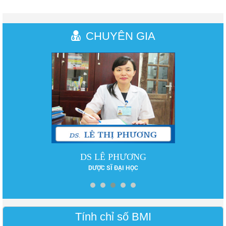
CHUYÊN GIA
DS LÊ PHƯƠNG
DƯỢC SĨ ĐẠI HỌC
Tính chỉ số BMI