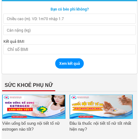
Bạn có béo phì không?
Kết quả BMI
Xem kết quả
SỨC KHOẺ PHỤ NỮ
Viên uống bổ sung nội tiết tố nữ
Đâu là thuốc nội tiết tố nữ tốt nhất
estrogen nào tốt?
hiện nay?