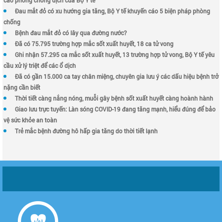
Đau mắt đỏ có xu hướng gia tăng, Bộ Y tế khuyến cáo 5 biện pháp phòng
chống
Bệnh đau mắt đỏ có lây qua đường nước?
Đã có 75.795 trường hợp mắc sốt xuất huyết, 18 ca tử vong
Ghi nhận 57.295 ca mắc sốt xuất huyết, 13 trường hợp tử vong, Bộ Y tế yêu
cầu xử lý triệt để các ổ dịch
Đã có gần 15.000 ca tay chân miệng, chuyên gia lưu ý các dấu hiệu bệnh trở
nặng cần biết
Thời tiết càng nắng nóng, muỗi gây bệnh sốt xuất huyết càng hoành hành
Giao lưu trực tuyến: Làn sóng COVID-19 đang tăng mạnh, hiểu đúng để bảo
vệ sức khỏe an toàn
Trẻ mắc bệnh đường hô hấp gia tăng do thời tiết lạnh