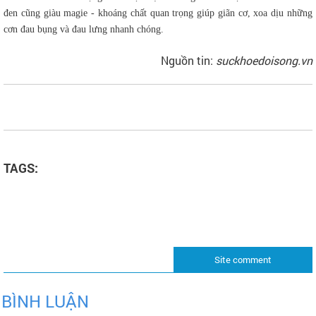
đen cũng giàu magie - khoáng chất quan trọng giúp giãn cơ, xoa dịu những
cơn đau bụng và đau lưng nhanh chóng.
Nguồn tin:
suckhoedoisong.vn
TAGS:
Site comment
BÌNH LUẬN