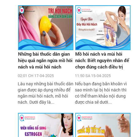
Những bài thuốc dân gian
Mồ hôi nách và mùi hôi
hiệu quả ngăn ngừa mồ hôi
nách: Biết nguyên nhân để
nách và mùi hôi nách
chọn đúng cách điều trị
02:01 CH 17-04-2025
11:50 SA 15-04-2025
Lâu nay những bài thuốc dân
Nếu bạn đang băn khoăn vì
gian được áp dụng nhiều để
sao mình lại bị hôi nách thì
ngăn mùi hôi nách, mồ hôi
có thể tham khảo nội dung
nách. Dưới đây là...
được chia sẻ dưới...