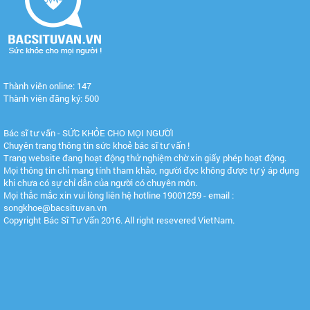
Thành viên online: 147
Thành viên đăng ký: 500
Bác sĩ tư vấn - SỨC KHỎE CHO MỌI NGƯỜI
Chuyên trang thông tin sức khoẻ bác sĩ tư vấn !
Trang website đang hoạt động thử nghiệm chờ xin giấy phép hoạt động.
Mọi thông tin chỉ mang tính tham khảo, người đọc không được tự ý áp dụng
khi chưa có sự chỉ dẫn của người có chuyên môn.
Mọi thắc mắc xin vui lòng liên hệ hotline 19001259 - email :
songkhoe@bacsituvan.vn
Copyright Bác Sĩ Tư Vấn 2016. All right resevered VietNam.