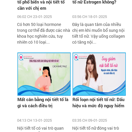
tố phổ biến và nội tiết tố
tố nữ Estrogen không?
cần với chị em
06:02 CH 23-01-2025
03:56 CH 18-01-2025
Có hơn 50 loại hormone
Đây là quan tâm của nhiều
trong cơ thể đã được các nhà
chị em khi muốn bổ sung nội
khoa học nghiên cứu, tuy
tiết tố nữ. Vậy uống collagen
nhiên có 10 loại...
có tăng nội...
Mất cân bằng nội tiết tố là
Rối loạn nội tiết tố nữ: Dấu
gì và cách điều trị
hiệu và mức độ nguy hiểm
04:13 CH 13-01-2025
03:35 CH 09-01-2025
Nội tiết tố có vai trò quan
Nội tiết tố nữ đóng vai trò