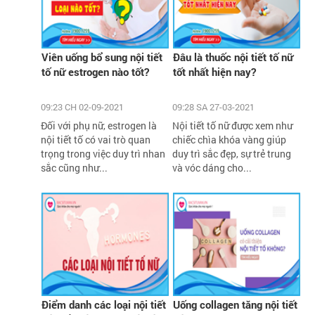
Viên uống bổ sung nội tiết
Đâu là thuốc nội tiết tố nữ
tố nữ estrogen nào tốt?
tốt nhất hiện nay?
09:23 CH 02-09-2021
09:28 SA 27-03-2021
Đối với phụ nữ, estrogen là
Nội tiết tố nữ được xem như
nội tiết tố có vai trò quan
chiếc chìa khóa vàng giúp
trọng trong việc duy trì nhan
duy trì sắc đẹp, sự trẻ trung
sắc cũng như...
và vóc dáng cho...
Điểm danh các loại nội tiết
Uống collagen tăng nội tiết