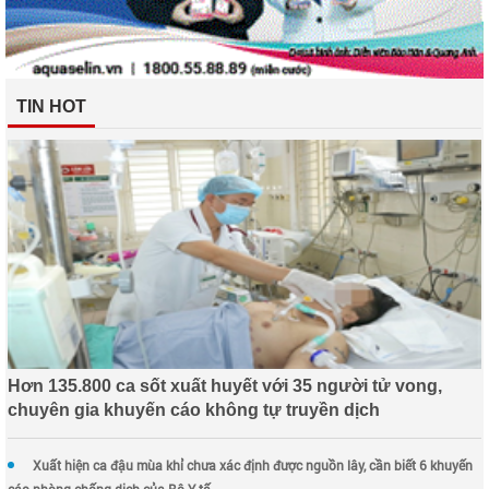
TIN HOT
Hơn 135.800 ca sốt xuất huyết với 35 người tử vong,
chuyên gia khuyến cáo không tự truyền dịch
Xuất hiện ca đậu mùa khỉ chưa xác định được nguồn lây, cần biết 6 khuyến
cáo phòng chống dịch của Bộ Y tế