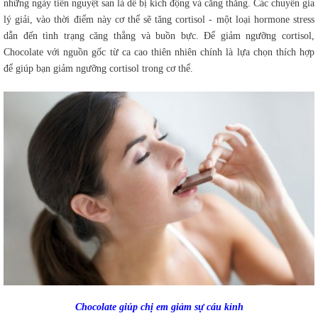
những ngày tiền nguyệt san là dễ bị kích động và căng thẳng. Các chuyên gia
lý giải, vào thời điểm này cơ thể sẽ tăng cortisol - một loại hormone stress
dẫn đến tình trạng căng thẳng và buồn bực. Để giảm ngưỡng cortisol,
Chocolate với nguồn gốc từ ca cao thiên nhiên chính là lựa chọn thích hợp
để giúp bạn giảm ngưỡng cortisol trong cơ thể.
Chocolate giúp chị em giảm sự cáu kỉnh