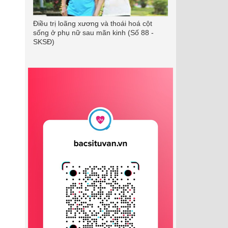
Điều trị loãng xương và thoái hoá cột
sống ở phụ nữ sau mãn kinh (Số 88 -
SKSĐ)