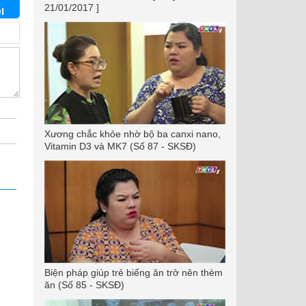
21/01/2017 ]
I
Xương chắc khỏe nhờ bộ ba canxi nano,
Vitamin D3 và MK7 (Số 87 - SKSĐ)
Biện pháp giúp trẻ biếng ăn trở nên thèm
ăn (Số 85 - SKSĐ)