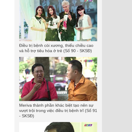
Điều trị bệnh còi xương, thiếu chiều cao
và hỗ trợ tiêu hóa ở trẻ (Số 90 - SKSĐ)
Meriva thành phần khác biệt tạo nên sự
vượt trội trong việc điều trị bệnh trĩ (Số 91
- SKSĐ)