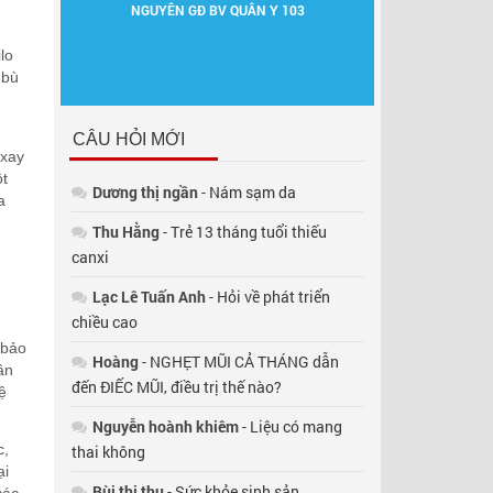
C
NGUYÊN GĐ BV QUÂN Y 103
NGUYÊN GĐ TT D
DD
lo
 bù
CÂU HỎI MỚI
 xay
ột
Dương thị ngần
- Nám sạm da
a
Thu Hằng
- Trẻ 13 tháng tuổi thiếu
canxi
Lạc Lê Tuấn Anh
- Hỏi về phát triển
chiều cao
 bảo
Hoàng
- NGHẸT MŨI CẢ THÁNG dẫn
ần
đến ĐIẾC MŨI, điều trị thế nào?
ệ
Nguyễn hoành khiêm
- Liệu có mang
c,
thai không
ại
Bùi thị thụ
- Sức khỏe sinh sản