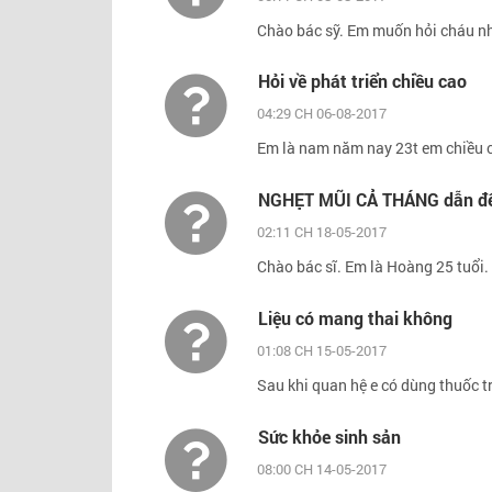
Chào bác sỹ. Em muốn hỏi cháu nhà
Hỏi về phát triển chiều cao
04:29 CH 06-08-2017
Em là nam năm nay 23t em chiều c
NGHẸT MŨI CẢ THÁNG dẫn đến 
02:11 CH 18-05-2017
Chào bác sĩ. Em là Hoàng 25 tuổi. 
Liệu có mang thai không
01:08 CH 15-05-2017
Sau khi quan hệ e có dùng thuốc tr
Sức khỏe sinh sản
08:00 CH 14-05-2017