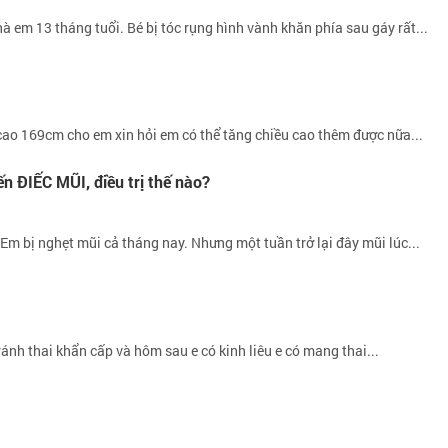
 em 13 tháng tuổi. Bé bị tóc rụng hình vành khăn phía sau gáy rất...
ao 169cm cho em xin hỏi em có thể tăng chiều cao thêm được nữa...
ĐIẾC MŨI, điều trị thế nào?
Em bị nghẹt mũi cả tháng nay. Nhưng một tuần trở lại đây mũi lúc...
ánh thai khẩn cấp và hôm sau e có kinh liêu e có mang thai...