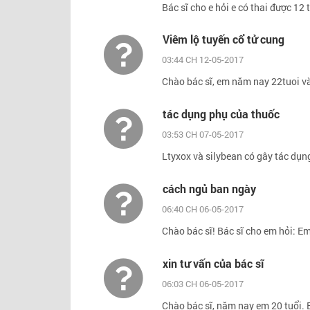
Bác sĩ cho e hỏi e có thai được 12 
Viêm lộ tuyến cổ tử cung
03:44 CH 12-05-2017
Chào bác sĩ, em năm nay 22tuoi và 
tác dụng phụ của thuốc
03:53 CH 07-05-2017
Ltyxox và silybean có gây tác dụn
cách ngủ ban ngày
06:40 CH 06-05-2017
Chào bác sĩ! Bác sĩ cho em hỏi: E
xin tư vấn của bác sĩ
06:03 CH 06-05-2017
Chào bác sĩ, năm nay em 20 tuổi. 