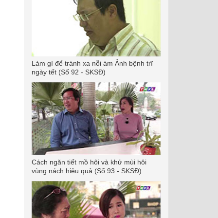
Làm gì để tránh xa nỗi ám Ảnh bệnh trĩ
ngày tết (Số 92 - SKSĐ)
Cách ngăn tiết mồ hôi và khử mùi hôi
vùng nách hiệu quả (Số 93 - SKSĐ)