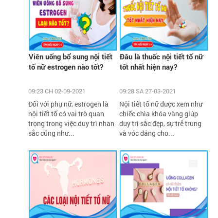
Viên uống bổ sung nội tiết
Đâu là thuốc nội tiết tố nữ
tố nữ estrogen nào tốt?
tốt nhất hiện nay?
09:23 CH 02-09-2021
09:28 SA 27-03-2021
Đối với phụ nữ, estrogen là
Nội tiết tố nữ được xem như
nội tiết tố có vai trò quan
chiếc chìa khóa vàng giúp
trọng trong việc duy trì nhan
duy trì sắc đẹp, sự trẻ trung
sắc cũng như...
và vóc dáng cho...