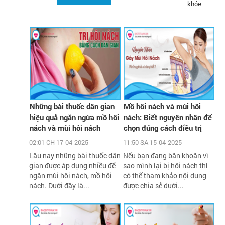
khỏe
Những bài thuốc dân gian
Mồ hôi nách và mùi hôi
hiệu quả ngăn ngừa mồ hôi
nách: Biết nguyên nhân để
nách và mùi hôi nách
chọn đúng cách điều trị
02:01 CH 17-04-2025
11:50 SA 15-04-2025
Lâu nay những bài thuốc dân
Nếu bạn đang băn khoăn vì
gian được áp dụng nhiều để
sao mình lại bị hôi nách thì
ngăn mùi hôi nách, mồ hôi
có thể tham khảo nội dung
nách. Dưới đây là...
được chia sẻ dưới...