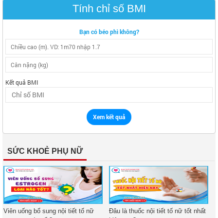
Tính chỉ số BMI
Bạn có béo phì không?
Kết quả BMI
Xem kết quả
SỨC KHOẺ PHỤ NỮ
Viên uống bổ sung nội tiết tố nữ
Đâu là thuốc nội tiết tố nữ tốt nhất