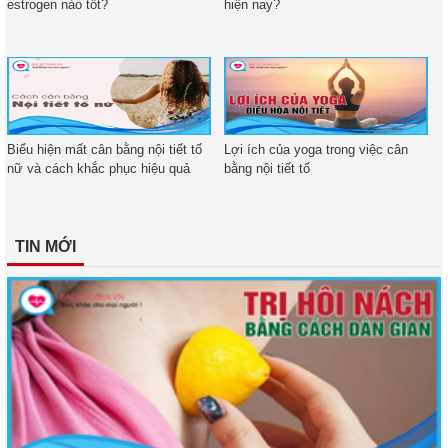
estrogen nào tốt?
hiện nay?
Biểu hiện mất cân bằng nội tiết tố
Lợi ích của yoga trong việc cân
nữ và cách khắc phục hiệu quả
bằng nội tiết tố
TIN MỚI