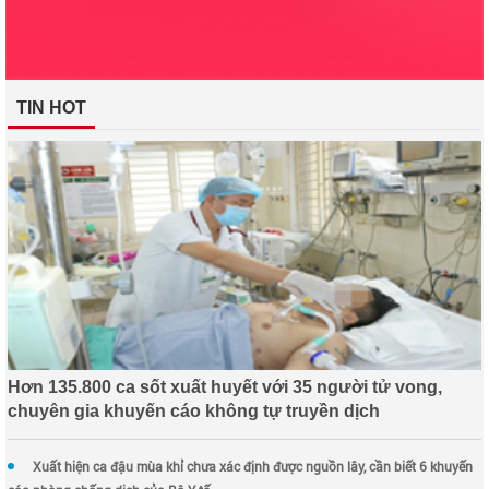
TIN HOT
Hơn 135.800 ca sốt xuất huyết với 35 người tử vong,
chuyên gia khuyến cáo không tự truyền dịch
Xuất hiện ca đậu mùa khỉ chưa xác định được nguồn lây, cần biết 6 khuyến