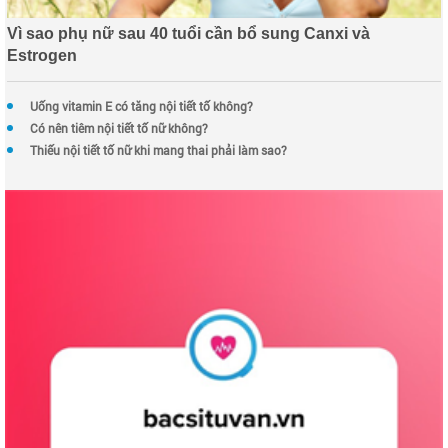
Vì sao phụ nữ sau 40 tuổi cần bổ sung Canxi và
Estrogen
Uống vitamin E có tăng nội tiết tố không?
Có nên tiêm nội tiết tố nữ không?
Thiếu nội tiết tố nữ khi mang thai phải làm sao?