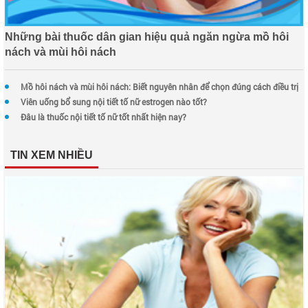
Những bài thuốc dân gian hiệu quả ngăn ngừa mồ hôi
nách và mùi hôi nách
Mồ hôi nách và mùi hôi nách: Biết nguyên nhân để chọn đúng cách điều trị
Viên uống bổ sung nội tiết tố nữ estrogen nào tốt?
Đâu là thuốc nội tiết tố nữ tốt nhất hiện nay?
TIN XEM NHIỀU