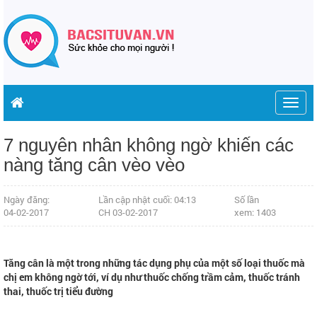
Togg
navig
7 nguyên nhân không ngờ khiến các
nàng tăng cân vèo vèo
Ngày đăng:
Lần cập nhật cuối: 04:13
Số lần
04-02-2017
CH 03-02-2017
xem: 1403
Tăng cân là một trong những tác dụng phụ của một số loại thuốc mà
chị em không ngờ tới, ví dụ như thuốc chống trầm cảm, thuốc tránh
thai, thuốc trị tiểu đường