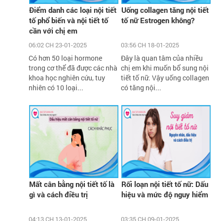
Điểm danh các loại nội tiết
Uống collagen tăng nội tiết
tố phổ biến và nội tiết tố
tố nữ Estrogen không?
cần với chị em
06:02 CH 23-01-2025
03:56 CH 18-01-2025
Có hơn 50 loại hormone
Đây là quan tâm của nhiều
trong cơ thể đã được các nhà
chị em khi muốn bổ sung nội
khoa học nghiên cứu, tuy
tiết tố nữ. Vậy uống collagen
nhiên có 10 loại...
có tăng nội...
Mất cân bằng nội tiết tố là
Rối loạn nội tiết tố nữ: Dấu
gì và cách điều trị
hiệu và mức độ nguy hiểm
04:13 CH 13-01-2025
03:35 CH 09-01-2025