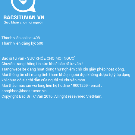
Thành viên online: 408
Thành viên đăng ký: 500
Bác sĩ tư vấn - SỨC KHỎE CHO MỌI NGƯỜI
Chuyên trang thông tin sức khoẻ bác sĩ tư vấn !
Trang website đang hoạt động thử nghiệm chờ xin giấy phép hoạt động.
Mọi thông tin chỉ mang tính tham khảo, người đọc không được tự ý áp dụng
khi chưa có sự chỉ dẫn của người có chuyên môn.
Mọi thắc mắc xin vui lòng liên hệ hotline 19001259 - email :
songkhoe@bacsituvan.vn
Copyright Bác Sĩ Tư Vấn 2016. All right resevered VietNam.