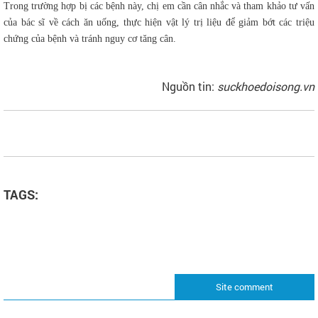
Trong trường hợp bị các bệnh này, chị em cần cân nhắc và tham khảo tư vấn
của bác sĩ về cách ăn uống, thực hiện vật lý trị liệu để giảm bớt các triệu
chứng của bệnh và tránh nguy cơ tăng cân.
Nguồn tin:
suckhoedoisong.vn
TAGS:
Site comment