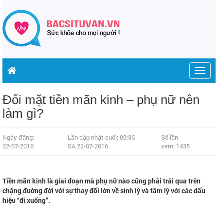
Togg
navig
Đối mặt tiền mãn kinh – phụ nữ nên
làm gì?
Ngày đăng:
Lần cập nhật cuối: 09:36
Số lần
22-07-2016
SA 22-07-2016
xem: 1435
Tiền mãn kinh là giai đoạn mà phụ nữ nào cũng phải trải qua trên
chặng đường đời với sự thay đổi lớn về sinh lý và tâm lý với các dấu
hiệu “đi xuống”.