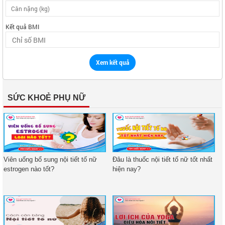
Kết quả BMI
Xem kết quả
SỨC KHOẺ PHỤ NỮ
Viên uống bổ sung nội tiết tố nữ
Đâu là thuốc nội tiết tố nữ tốt nhất
estrogen nào tốt?
hiện nay?