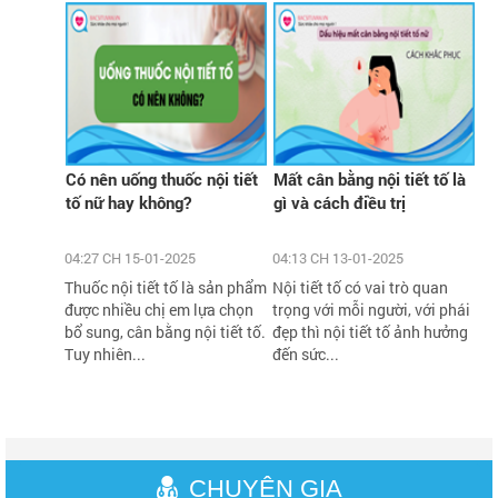
Có nên uống thuốc nội tiết
Mất cân bằng nội tiết tố là
tố nữ hay không?
gì và cách điều trị
04:27 CH 15-01-2025
04:13 CH 13-01-2025
Thuốc nội tiết tố là sản phẩm
Nội tiết tố có vai trò quan
được nhiều chị em lựa chọn
trọng với mỗi người, với phái
bổ sung, cân bằng nội tiết tố.
đẹp thì nội tiết tố ảnh hưởng
Tuy nhiên...
đến sức...
CHUYÊN GIA