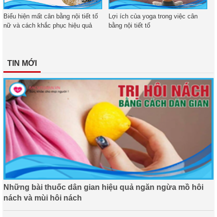
Biểu hiện mất cân bằng nội tiết tố
Lợi ích của yoga trong việc cân
nữ và cách khắc phục hiệu quả
bằng nội tiết tố
TIN MỚI
Những bài thuốc dân gian hiệu quả ngăn ngừa mồ hôi
nách và mùi hôi nách