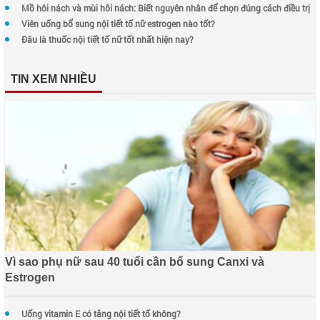
Mồ hôi nách và mùi hôi nách: Biết nguyên nhân để chọn đúng cách điều trị
Viên uống bổ sung nội tiết tố nữ estrogen nào tốt?
Đâu là thuốc nội tiết tố nữ tốt nhất hiện nay?
TIN XEM NHIỀU
Vì sao phụ nữ sau 40 tuổi cần bổ sung Canxi và
Estrogen
Uống vitamin E có tăng nội tiết tố không?