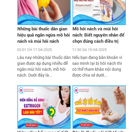
Những bài thuốc dân gian
Mồ hôi nách và mùi hôi
hiệu quả ngăn ngừa mồ hôi
nách: Biết nguyên nhân để
nách và mùi hôi nách
chọn đúng cách điều trị
02:01 CH 17-04-2025
11:50 SA 15-04-2025
Lâu nay những bài thuốc dân
Nếu bạn đang băn khoăn vì
gian được áp dụng nhiều để
sao mình lại bị hôi nách thì
ngăn mùi hôi nách, mồ hôi
có thể tham khảo nội dung
nách. Dưới đây là...
được chia sẻ dưới...