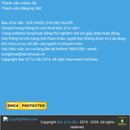
Thành viên online: 68
Thành viên đăng ký: 500
Bác sĩ tư vấn - SỨC KHỎE CHO MỌI NGƯỜI
Chuyên trang thông tin sức khoẻ bác sĩ tư vấn !
Trang website đang hoạt động thử nghiệm chờ xin giấy phép hoạt động.
Mọi thông tin chỉ mang tính tham khảo, người đọc không được tự ý áp dụng
khi chưa có sự chỉ dẫn của người có chuyên môn.
Mọi thắc mắc xin vui lòng liên hệ hotline 19001259 - email :
songkhoe@bacsituvan.vn
Copyright Bác Sĩ Tư Vấn 2016. All right resevered VietNam.
Copyright
Bác sĩ tư vấn
- 2016 -
2026. All rights
reserved.