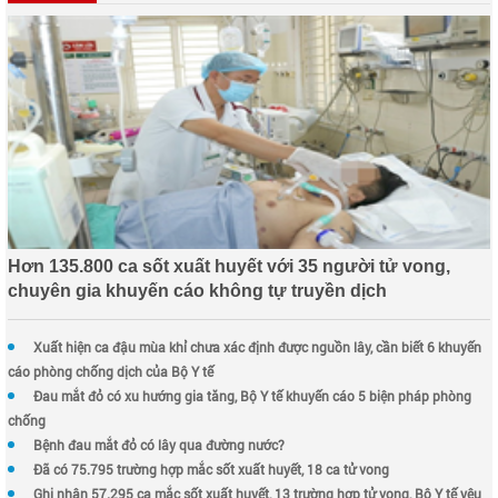
Hơn 135.800 ca sốt xuất huyết với 35 người tử vong,
chuyên gia khuyến cáo không tự truyền dịch
Xuất hiện ca đậu mùa khỉ chưa xác định được nguồn lây, cần biết 6 khuyến
cáo phòng chống dịch của Bộ Y tế
Đau mắt đỏ có xu hướng gia tăng, Bộ Y tế khuyến cáo 5 biện pháp phòng
chống
Bệnh đau mắt đỏ có lây qua đường nước?
Đã có 75.795 trường hợp mắc sốt xuất huyết, 18 ca tử vong
Ghi nhận 57.295 ca mắc sốt xuất huyết, 13 trường hợp tử vong, Bộ Y tế yêu