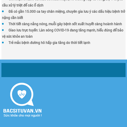
cầu xử lý triệt để các ổ dịch
Đã có gần 15.000 ca tay chân miệng, chuyên gia lưu ý các dấu hiệu bệnh trở
nặng cần biết
Thời tiết càng nắng nóng, muỗi gây bệnh sốt xuất huyết càng hoành hành
Giao lưu trực tuyến: Làn sóng COVID-19 đang tăng mạnh, hiểu đúng để bảo
vệ sức khỏe an toàn
Trẻ mắc bệnh đường hô hấp gia tăng do thời tiết lạnh