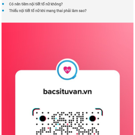
Có nên tiêm nội tiết tố nữ không?
Thiếu nội tiết tố nữ khi mang thai phải làm sao?