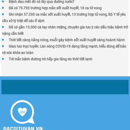
Bệnh đau mắt đỏ có lây qua đường nước?
Đã có 75.795 trường hợp mắc sốt xuất huyết, 18 ca tử vong
Ghi nhận 57.295 ca mắc sốt xuất huyết, 13 trường hợp tử vong, Bộ Y tế yêu
cầu xử lý triệt để các ổ dịch
Đã có gần 15.000 ca tay chân miệng, chuyên gia lưu ý các dấu hiệu bệnh trở
nặng cần biết
Thời tiết càng nắng nóng, muỗi gây bệnh sốt xuất huyết càng hoành hành
Giao lưu trực tuyến: Làn sóng COVID-19 đang tăng mạnh, hiểu đúng để bảo
vệ sức khỏe an toàn
Trẻ mắc bệnh đường hô hấp gia tăng do thời tiết lạnh