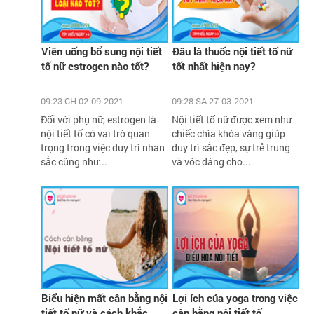
Viên uống bổ sung nội tiết
Đâu là thuốc nội tiết tố nữ
tố nữ estrogen nào tốt?
tốt nhất hiện nay?
09:23 CH 02-09-2021
09:28 SA 27-03-2021
Đối với phụ nữ, estrogen là
Nội tiết tố nữ được xem như
nội tiết tố có vai trò quan
chiếc chìa khóa vàng giúp
trọng trong việc duy trì nhan
duy trì sắc đẹp, sự trẻ trung
sắc cũng như...
và vóc dáng cho...
Biểu hiện mất cân bằng nội
Lợi ích của yoga trong việc
tiết tố nữ và cách khắc
cân bằng nội tiết tố