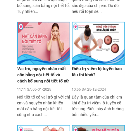
bổ sung, cân bằng nội tiết tố.
sắc đẹp của chị em. Do đó
Tuy nhiên...
nếu rối loạn sẽ...
Vai trò, nguyên nhân mất
Điều trị viêm lộ tuyến bao
cân bằng nội tiết tố và
lâu thì khỏi?
cách bổ sung nội tiết tố nữ
hiệu quả
11:11 SA 06-01-2025
10:56 SA 25-12-2024
Nội tiết tố có vai trò gì với chị
Đây là quan tâm của chị em
em và nguyên nhân khiến
khi điều trị viêm lộ tuyến cổ
mất cân bằng nội tiết tốt
tử cung. Điều này ảnh hưởng
cũng như cách...
bởi nhiều yếu...