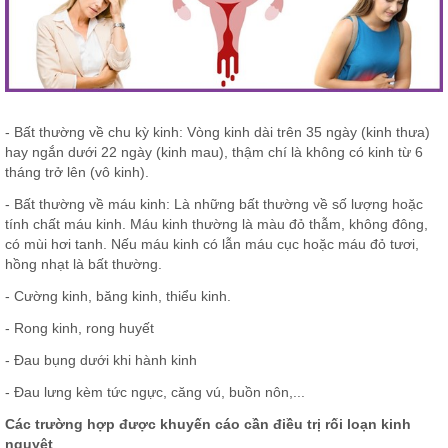
- Bất thường về chu kỳ kinh: Vòng kinh dài trên 35 ngày (kinh thưa)
hay ngắn dưới 22 ngày (kinh mau), thậm chí là không có kinh từ 6
tháng trở lên (vô kinh).
- Bất thường về máu kinh: Là những bất thường về số lượng hoặc
tính chất máu kinh. Máu kinh thường là màu đỏ thẫm, không đông,
có mùi hơi tanh. Nếu máu kinh có lẫn máu cục hoặc máu đỏ tươi,
hồng nhạt là bất thường.
- Cường kinh, băng kinh, thiểu kinh.
- Rong kinh, rong huyết
- Đau bụng dưới khi hành kinh
- Đau lưng kèm tức ngực, căng vú, buồn nôn,...
Các trường hợp được khuyến cáo cần điều trị rối loạn kinh
nguyệt