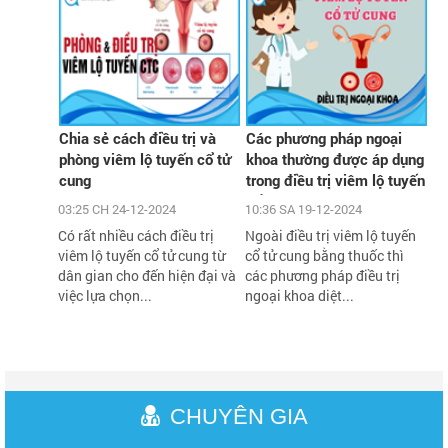
Chia sẻ cách điều trị và
Các phương pháp ngoại
phòng viêm lộ tuyến cổ tử
khoa thường được áp dụng
cung
trong điều trị viêm lộ tuyến
cổ tử cung
03:25 CH 24-12-2024
10:36 SA 19-12-2024
Có rất nhiều cách điều trị
Ngoài điều trị viêm lộ tuyến
viêm lộ tuyến cổ tử cung từ
cổ tử cung bằng thuốc thì
dân gian cho đến hiện đại và
các phương pháp điều trị
việc lựa chọn...
ngoại khoa diệt...
CHUYÊN GIA