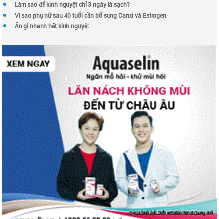
Làm sao để kinh nguyệt chỉ 3 ngày là sạch?
Vì sao phụ nữ sau 40 tuổi cần bổ sung Canxi và Estrogen
Ăn gì nhanh hết kinh nguyệt