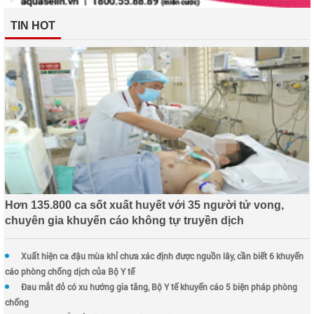
TIN HOT
Hơn 135.800 ca sốt xuất huyết với 35 người tử vong,
chuyên gia khuyến cáo không tự truyền dịch
Xuất hiện ca đậu mùa khỉ chưa xác định được nguồn lây, cần biết 6 khuyến
cáo phòng chống dịch của Bộ Y tế
Đau mắt đỏ có xu hướng gia tăng, Bộ Y tế khuyến cáo 5 biện pháp phòng
chống