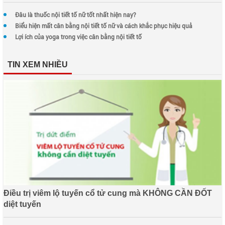
Đâu là thuốc nội tiết tố nữ tốt nhất hiện nay?
Biểu hiện mất cân bằng nội tiết tố nữ và cách khắc phục hiệu quả
Lợi ích của yoga trong việc cân bằng nội tiết tố
TIN XEM NHIỀU
Điều trị viêm lộ tuyến cổ tử cung mà KHÔNG CẦN ĐỐT
diệt tuyến