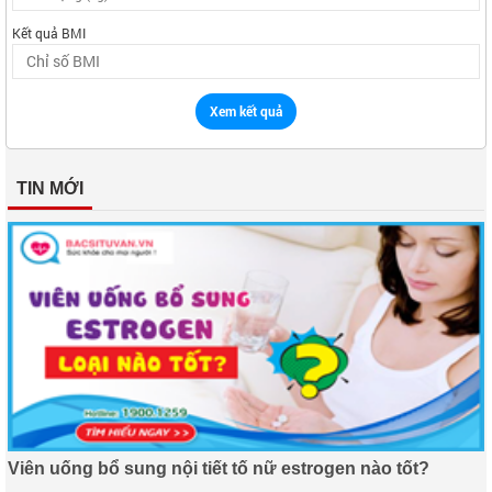
Kết quả BMI
Xem kết quả
TIN MỚI
Viên uống bổ sung nội tiết tố nữ estrogen nào tốt?