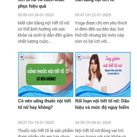
phục hiệu quả
05:06 CH 24-01-2025
05:47 CH 22-01-2025
Mất cân bằng nội tiết tố nữ
Yoga được chị em yêu thích
có thể ảnh hưởng với sức
vì đem đến sự dẻo dai, hơi
khỏe và sinh lý dẫn đến giảm
thở tốt nhưng bộ môn này
chất lượng cuộc...
còn có lợi ích với...
Có nên uống thuốc nội tiết
Rối loạn nội tiết tố nữ: Dấu
tố nữ hay không?
hiệu và mức độ nguy hiểm
04:27 CH 15-01-2025
03:35 CH 09-01-2025
Thuốc nội tiết tố là sản phẩm
Nội tiết tố nữ đóng vai trò
được nhiều chị em lựa chọn
quan trọng với sức khỏe và