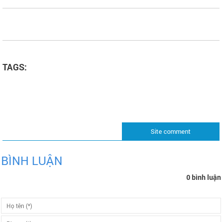
TAGS:
Site comment
BÌNH LUẬN
0 bình luận