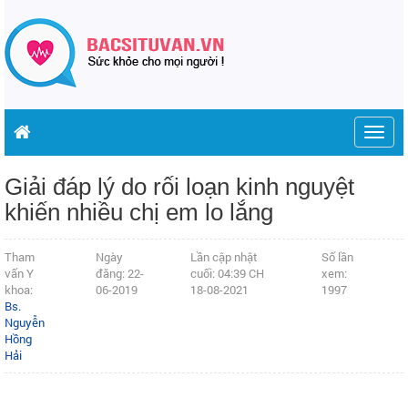
Togg
navig
Giải đáp lý do rối loạn kinh nguyệt
khiến nhiều chị em lo lắng
Tham
Ngày
Lần cập nhật
Số lần
vấn Y
đăng: 22-
cuối: 04:39 CH
xem:
khoa:
06-2019
18-08-2021
1997
Bs.
Nguyễn
Hồng
Hải