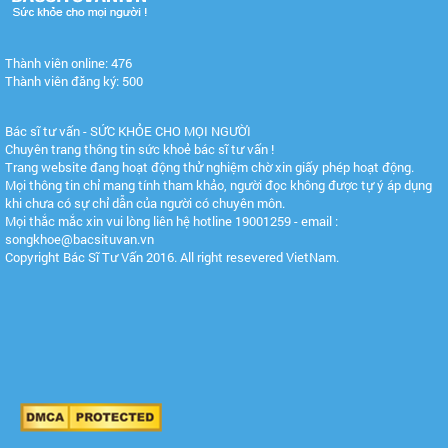
Thành viên online: 476
Thành viên đăng ký: 500
Bác sĩ tư vấn - SỨC KHỎE CHO MỌI NGƯỜI
Chuyên trang thông tin sức khoẻ bác sĩ tư vấn !
Trang website đang hoạt động thử nghiệm chờ xin giấy phép hoạt động.
Mọi thông tin chỉ mang tính tham khảo, người đọc không được tự ý áp dụng
khi chưa có sự chỉ dẫn của người có chuyên môn.
Mọi thắc mắc xin vui lòng liên hệ hotline 19001259 - email :
songkhoe@bacsituvan.vn
Copyright Bác Sĩ Tư Vấn 2016. All right resevered VietNam.