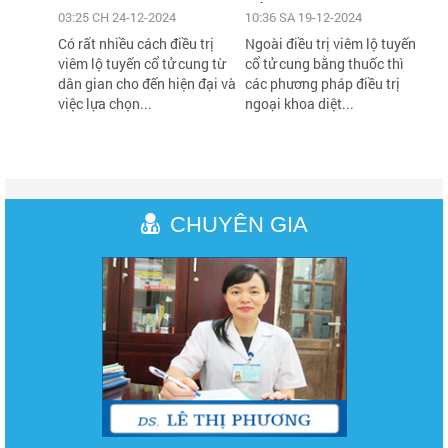
cổ tử cung
03:25 CH 24-12-2024
10:36 SA 19-12-2024
Có rất nhiều cách điều trị
Ngoài điều trị viêm lộ tuyến
viêm lộ tuyến cổ tử cung từ
cổ tử cung bằng thuốc thì
dân gian cho đến hiện đại và
các phương pháp điều trị
việc lựa chọn...
ngoại khoa diệt...
CHUYÊN GIA