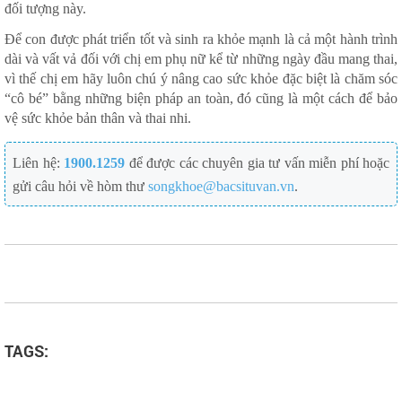
đối tượng này.
Để con được phát triển tốt và sinh ra khỏe mạnh là cả một hành trình
dài và vất vả đối với chị em phụ nữ kể từ những ngày đầu mang thai,
vì thế chị em hãy luôn chú ý nâng cao sức khỏe đặc biệt là chăm sóc
“cô bé” bằng những biện pháp an toàn, đó cũng là một cách để bảo
vệ sức khỏe bản thân và thai nhi.
Liên hệ:
1900.1259
để được các chuyên gia tư vấn miễn phí hoặc
gửi câu hỏi về hòm thư
songkhoe@bacsituvan.vn
.
TAGS: