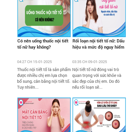
Có nên uống thuốc nội tiết
Rối loạn nội tiết tố nữ: Dấu
tố nữ hay không?
hiệu và mức độ nguy hiểm
04:27 CH 15-01-2025
03:35 CH 09-01-2025
Thuốc nội tiết tố là sản phẩm
Nội tiết tố nữ đóng vai trò
được nhiều chị em lựa chọn
quan trọng với sức khỏe và
bổ sung, cân bằng nội tiết tố.
sắc đẹp của chị em. Do đó
Tuy nhiên...
nếu rối loạn sẽ...