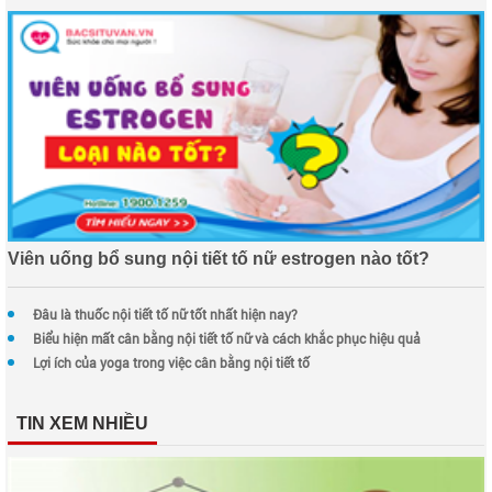
Viên uống bổ sung nội tiết tố nữ estrogen nào tốt?
Đâu là thuốc nội tiết tố nữ tốt nhất hiện nay?
Biểu hiện mất cân bằng nội tiết tố nữ và cách khắc phục hiệu quả
Lợi ích của yoga trong việc cân bằng nội tiết tố
TIN XEM NHIỀU