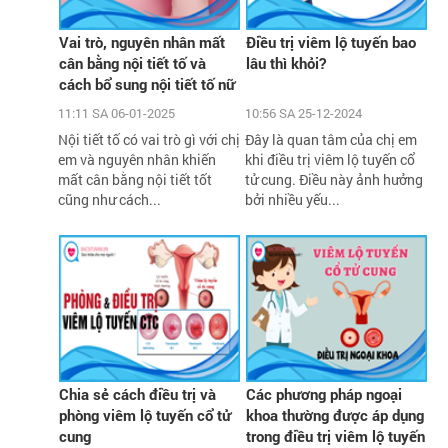
Vai trò, nguyên nhân mất
Điều trị viêm lộ tuyến bao
cân bằng nội tiết tố và
lâu thì khỏi?
cách bổ sung nội tiết tố nữ
hiệu quả
11:11 SA 06-01-2025
10:56 SA 25-12-2024
Nội tiết tố có vai trò gì với chị
Đây là quan tâm của chị em
em và nguyên nhân khiến
khi điều trị viêm lộ tuyến cổ
mất cân bằng nội tiết tốt
tử cung. Điều này ảnh hưởng
cũng như cách...
bởi nhiều yếu...
Chia sẻ cách điều trị và
Các phương pháp ngoại
phòng viêm lộ tuyến cổ tử
khoa thường được áp dụng
cung
trong điều trị viêm lộ tuyến