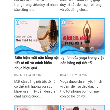
trọng trong việc duy trì nhan
duy trì sắc đẹp, sự trẻ trung
sắc cũng như...
và vóc dáng cho...
Biểu hiện mất cân bằng nội
Lợi ích của yoga trong việc
tiết tố nữ và cách khắc
cân bằng nội tiết tố
phục hiệu quả
05:06 CH 24-01-2025
05:47 CH 22-01-2025
Mất cân bằng nội tiết tố nữ
Yoga được chị em yêu thích
có thể ảnh hưởng với sức
vì đem đến sự dẻo dai, hơi
khỏe và sinh lý dẫn đến giảm
thở tốt nhưng bộ môn này
chất lượng cuộc...
còn có lợi ích với...