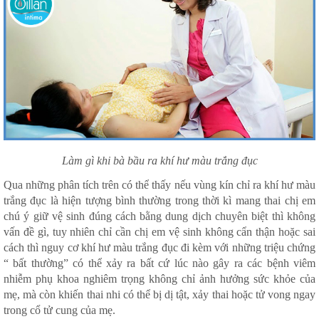
Làm gì khi bà bầu ra khí hư màu trắng đục
Qua những phân tích trên có thể thấy nếu vùng kín chỉ ra khí hư màu
trắng đục là hiện tượng bình thường trong thời kì mang thai chị em
chú ý giữ vệ sinh đúng cách bằng dung dịch chuyên biệt thì không
vấn đề gì, tuy nhiên chỉ cần chị em vệ sinh không cẩn thận hoặc sai
cách thì nguy cơ khí hư màu trắng đục đi kèm với những triệu chứng
“ bất thường” có thể xảy ra bất cứ lúc nào gây ra các bệnh viêm
nhiễm phụ khoa nghiêm trọng không chỉ ảnh hưởng sức khỏe của
mẹ, mà còn khiến thai nhi có thể bị dị tật, xảy thai hoặc tử vong ngay
trong cổ tử cung của mẹ.