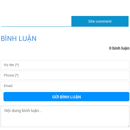
Site comment
BÌNH LUẬN
0 bình luận
GỬI BÌNH LUẬN