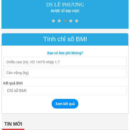
DS LÊ PHƯƠNG
DƯỢC SĨ ĐẠI HỌC
Tính chỉ số BMI
Bạn có béo phì không?
Kết quả BMI
Xem kết quả
TIN MỚI