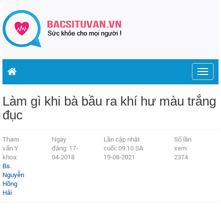
Togg
navig
Làm gì khi bà bầu ra khí hư màu trắng
đục
Tham
Ngày
Lần cập nhật
Số lần
vấn Y
đăng: 17-
cuối: 09:10 SA
xem:
khoa:
04-2018
19-08-2021
2374
Bs.
Nguyễn
Hồng
Hải