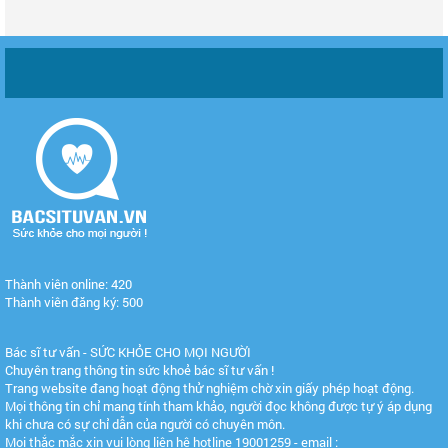
Thành viên online: 420
Thành viên đăng ký: 500
Bác sĩ tư vấn - SỨC KHỎE CHO MỌI NGƯỜI
Chuyên trang thông tin sức khoẻ bác sĩ tư vấn !
Trang website đang hoạt động thử nghiệm chờ xin giấy phép hoạt động.
Mọi thông tin chỉ mang tính tham khảo, người đọc không được tự ý áp dụng
khi chưa có sự chỉ dẫn của người có chuyên môn.
Mọi thắc mắc xin vui lòng liên hệ hotline 19001259 - email :