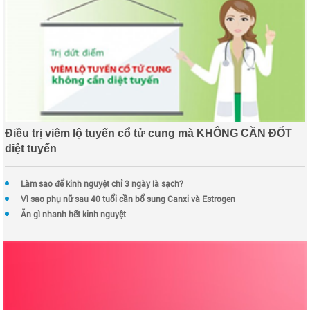
Điều trị viêm lộ tuyến cổ tử cung mà KHÔNG CẦN ĐỐT
diệt tuyến
Làm sao để kinh nguyệt chỉ 3 ngày là sạch?
Vì sao phụ nữ sau 40 tuổi cần bổ sung Canxi và Estrogen
Ăn gì nhanh hết kinh nguyệt