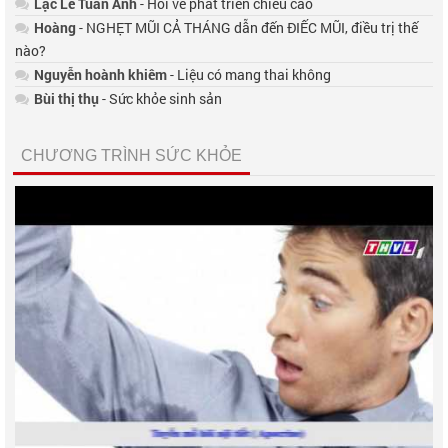
Lạc Lê Tuấn Anh
- Hỏi về phát triển chiều cao
Hoàng
- NGHẸT MŨI CẢ THÁNG dẫn đến ĐIẾC MŨI, điều trị thế
nào?
Nguyễn hoành khiêm
- Liệu có mang thai không
Bùi thị thụ
- Sức khỏe sinh sản
CHƯƠNG TRÌNH SỨC KHỎE