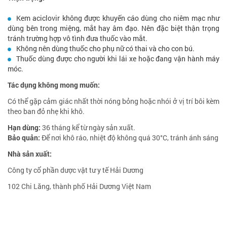
Kem aciclovir không được khuyến cáo dùng cho niêm mạc như
dùng bên trong miệng, mắt hay âm đạo. Nên đặc biệt thận trọng
tránh trường hợp vô tình đưa thuốc vào mắt.
Không nên dùng thuốc cho phụ nữ có thai và cho con bú.
Thuốc dùng được cho người khi lái xe hoặc đang vận hành máy
móc.
Tác dụng không mong muốn:
Có thể gặp cảm giác nhất thời nóng bỏng hoặc nhói ở vị trí bôi kèm
theo ban đỏ nhẹ khi khô.
Hạn dùng:
36 tháng kể từ ngày sản xuất.
Bảo quản:
Để nơi khô ráo, nhiệt độ không quá 30°C, tránh ánh sáng
Nhà sản xuất:
Công ty cổ phần dược vật tư y tế Hải Dương
102 Chi Lăng, thành phố Hải Dương Việt Nam