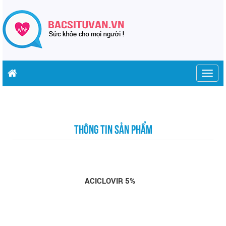
Togg
navig
THÔNG TIN SẢN PHẨM
ACICLOVIR 5%