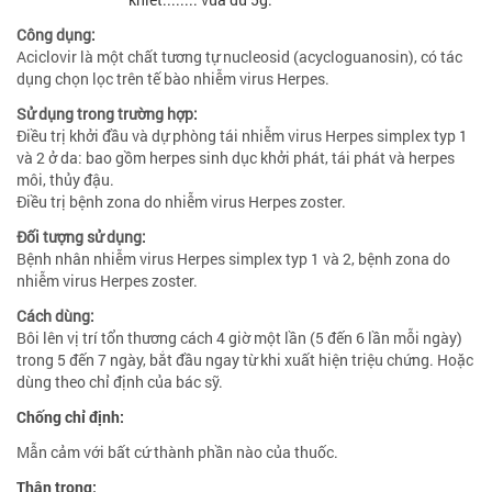
Công dụng:
Aciclovir là một chất tương tự nucleosid (acycloguanosin), có tác
dụng chọn lọc trên tế bào nhiễm virus Herpes.
Sử dụng trong trường hợp:
Điều trị khởi đầu và dự phòng tái nhiễm virus Herpes simplex typ 1
và 2 ở da: bao gồm herpes sinh dục khởi phát, tái phát và herpes
môi, thủy đậu.
Điều trị bệnh zona do nhiễm virus Herpes zoster.
Đối tượng sử dụng:
Bệnh nhân nhiễm virus Herpes simplex typ 1 và 2, bệnh zona do
nhiễm virus Herpes zoster.
Cách dùng:
Bôi lên vị trí tổn thương cách 4 giờ một lần (5 đến 6 lần mỗi ngày)
trong 5 đến 7 ngày, bắt đầu ngay từ khi xuất hiện triệu chứng. Hoặc
dùng theo chỉ định của bác sỹ.
Chống chỉ định:
Mẫn cảm với bất cứ thành phần nào của thuốc.
Thận trọng: