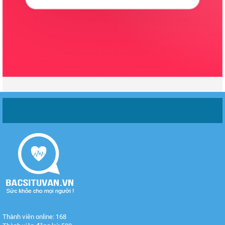
Thành viên online: 168