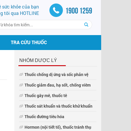
về sức khỏe của bạn
1900 1259
ng tôi qua HOTLINE
TRA CỨU THUỐC
NHÓM DƯỢC LÝ
Thuốc chống dị ứng và sốc phản vệ
Thuốc giảm đau, hạ sốt, chống viêm
Thuốc gây mê, thuốc tê
Thuốc sát khuẩn và thuốc khử khuẩn
Thuốc đường tiêu hóa
Hormon (nội tiết tố), thuốc tránh thụ