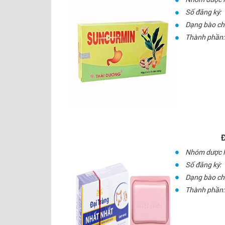
Số đăng ký:
Dạng bào ch
Thành phần:
Nhóm dược l
Số đăng ký:
Dạng bào ch
Thành phần: