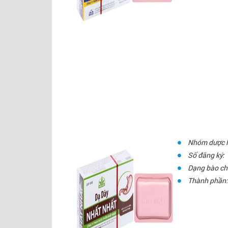
Nhóm dược l
Số đăng ký:
Dạng bào ch
Thành phần: