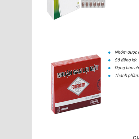
Nhóm dược l
Số đăng ký:
Dạng bào ch
Thành phần:
GI