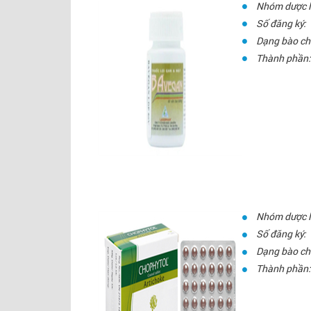
Nhóm dược l
Số đăng ký:
Dạng bào ch
Thành phần:
Nhóm dược l
Số đăng ký:
Dạng bào ch
Thành phần: