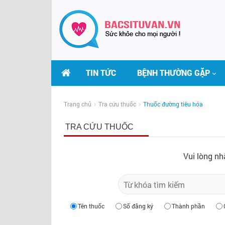
TIN TỨC
BỆNH THƯỜNG GẶP
Trang chủ
Tra cứu thuốc
Thuốc đường tiêu hóa
TRA CỨU THUỐC
Vui lòng nh
Tên thuốc
Số đăng ký
Thành phần