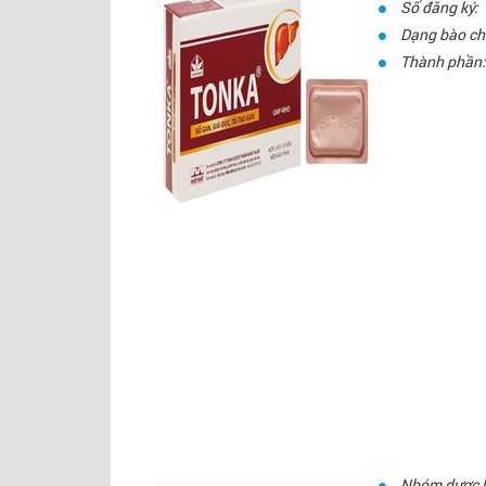
Số đăng ký:
Dạng bào ch
Thành phần:
Nhóm dược l