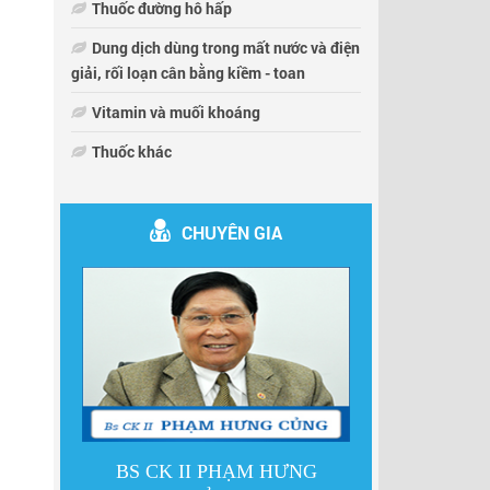
Thuốc đường hô hấp
Dung dịch dùng trong mất nước và điện
giải, rối loạn cân bằng kiềm - toan
Vitamin và muối khoáng
Thuốc khác
CHUYÊN GIA
LỰC
BS CK II PHẠM HƯNG
DS LÊ 