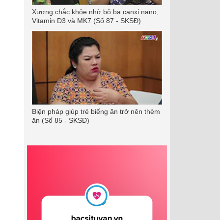
Xương chắc khỏe nhờ bộ ba canxi nano,
Vitamin D3 và MK7 (Số 87 - SKSĐ)
Biện pháp giúp trẻ biếng ăn trở nên thèm
ăn (Số 85 - SKSĐ)