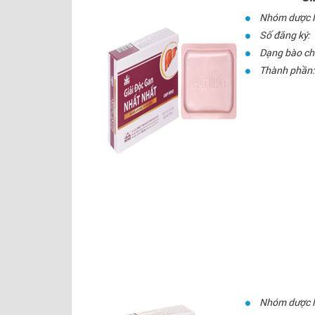
Nhóm dược l
Số đăng ký:
Dạng bào ch
Thành phần:
Nhóm dược l