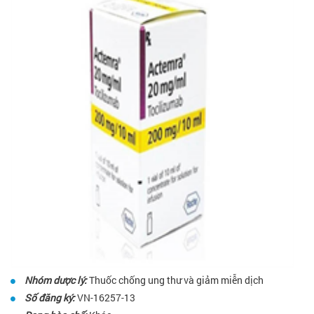
Nhóm dược lý:
Thuốc chống ung thư và giảm miễn dịch
Số đăng ký:
VN-16257-13