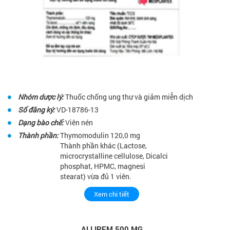
Nhóm dược lý:
Thuốc chống ung thư và giảm miễn dịch
Số đăng ký:
VD-18786-13
Dạng bào chế:
Viên nén
Thành phần:
Thymomodulin 120,0 mg
Thành phần khác (Lactose,
microcrystalline cellulose, Dicalci
phosphat, HPMC, magnesi
stearat) vừa đủ 1 viên.
Xem chi tiết
ALLIPEM 500 MG