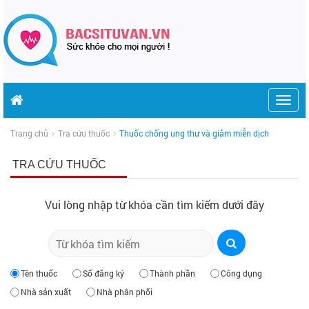
Togg
navig
Trang chủ
Tra cứu thuốc
Thuốc chống ung thư và giảm miễn dịch
TRA CỨU THUỐC
Vui lòng nhập từ khóa cần tìm kiếm dưới đây
Tên thuốc
Số đăng ký
Thành phần
Công dụng
Nhà sản xuất
Nhà phân phối