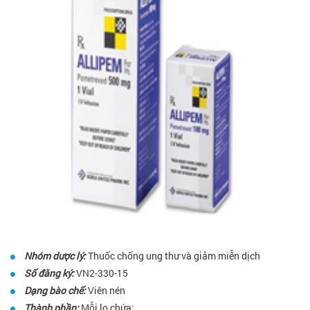
Nhóm dược lý:
Thuốc chống ung thư và giảm miễn dịch
Số đăng ký:
VN2-330-15
Dạng bào chế:
Viên nén
Thành phần:
Mỗi lọ chứa: