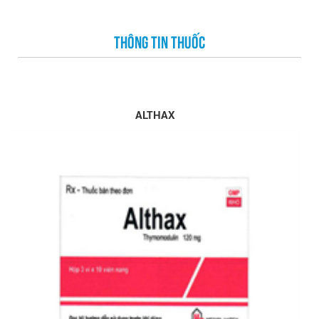
THÔNG TIN THUỐC
ALTHAX