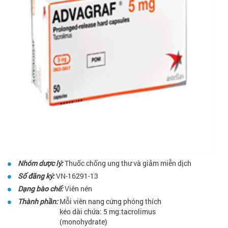
Nhóm dược lý:
Thuốc chống ung thư và giảm miễn dịch
Số đăng ký:
VN-16291-13
Dạng bào chế:
Viên nén
Thành phần:
Mỗi viên nang cứng phóng thích
kéo dài chứa: 5 mg:tacrolimus
(monohydrate)