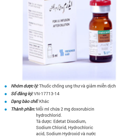
Nhóm dược lý:
Thuốc chống ung thư và giảm miễn dịch
Số đăng ký:
VN-17713-14
Dạng bào chế:
Khác
Thành phần:
Mỗi ml chứa 2 mg doxorubicin
hydrochlorid.
Tá dược: Edetat Disodium,
Sodium Chlorid, Hydrochloric
acid, Sodium Hydroxid và nước