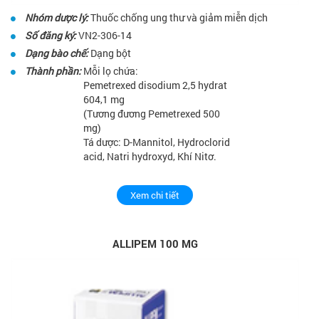
Nhóm dược lý:
Thuốc chống ung thư và giảm miễn dịch
Số đăng ký:
VN2-306-14
Dạng bào chế:
Dạng bột
Thành phần:
Mỗi lọ chứa:
Pemetrexed disodium 2,5 hydrat
604,1 mg
(Tương đương Pemetrexed 500
mg)
Tá dược: D-Mannitol, Hydroclorid
acid, Natri hydroxyd, Khí Nitơ.
Xem chi tiết
ALLIPEM 100 MG