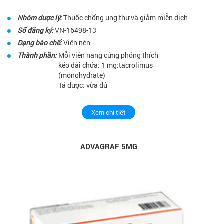
Nhóm dược lý:
Thuốc chống ung thư và giảm miễn dịch
Số đăng ký:
VN-16498-13
Dạng bào chế:
Viên nén
Thành phần:
Mỗi viên nang cứng phóng thích
kéo dài chứa: 1 mg:tacrolimus
(monohydrate)
Tá dược: vừa đủ
Xem chi tiết
ADVAGRAF 5MG