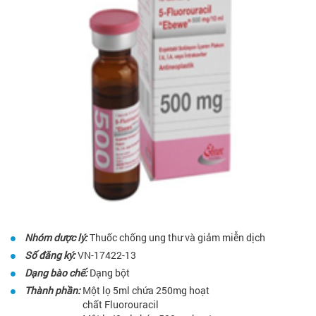
Nhóm dược lý:
Thuốc chống ung thư và giảm miễn dịch
Số đăng ký:
VN-17422-13
Dạng bào chế:
Dạng bột
Thành phần:
Một lọ 5ml chứa 250mg hoạt
chất Fluorouracil