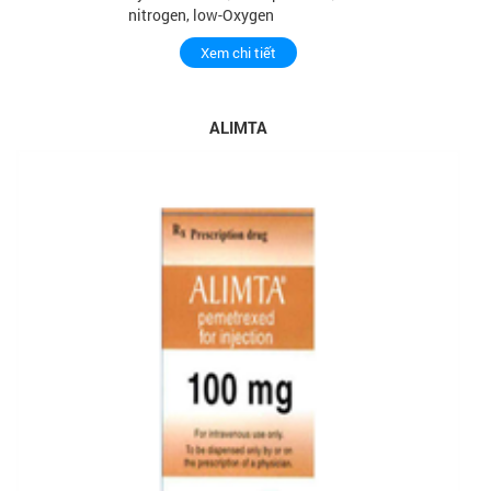
nitrogen, low-Oxygen
Xem chi tiết
ALIMTA