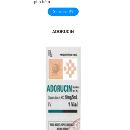
pha tiêm.
Xem chi tiết
ADORUCIN