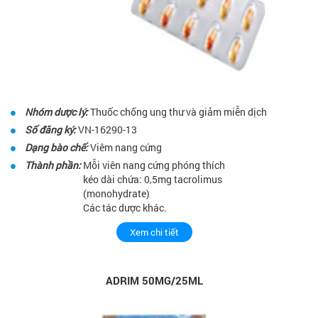
Nhóm dược lý:
Thuốc chống ung thư và giảm miễn dịch
Số đăng ký:
VN-16290-13
Dạng bào chế:
Viêm nang cứng
Thành phần:
Mỗi viên nang cứng phóng thích
kéo dài chứa: 0,5mg tacrolimus
(monohydrate)
Các tác dược khác.
Xem chi tiết
ADRIM 50MG/25ML