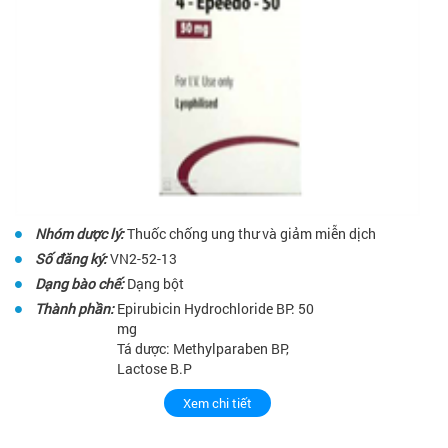
Nhóm dược lý:
Thuốc chống ung thư và giảm miễn dịch
Số đăng ký:
VN2-52-13
Dạng bào chế:
Dạng bột
Thành phần:
Epirubicin Hydrochloride BP: 50
mg
Tá dược: Methylparaben BP,
Lactose B.P
Xem chi tiết