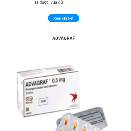
Tá dược: vừa đủ
Xem chi tiết
ADVAGRAF