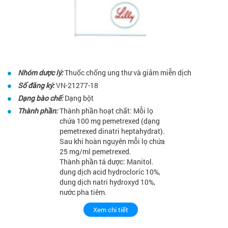
Nhóm dược lý:
Thuốc chống ung thư và giảm miễn dịch
Số đăng ký:
VN-21277-18
Dạng bào chế:
Dạng bột
Thành phần:
Thành phần hoạt chất: Mỗi lọ
chứa 100 mg pemetrexed (dạng
pemetrexed dinatri heptahydrat).
Sau khi hoàn nguyên mỗi lọ chứa
25 mg/ml pemetrexed.
Thành phần tá dược: Manitol.
dung dịch acid hydrocloric 10%,
dung dịch natri hydroxyd 10%,
nước pha tiêm.
Xem chi tiết