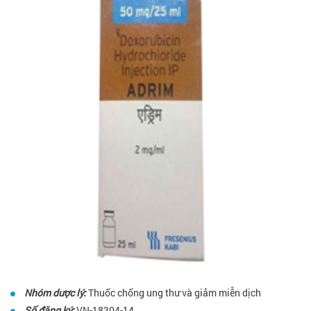
Nhóm dược lý:
Thuốc chống ung thư và giảm miễn dịch
Số đăng ký:
VN-18304-14