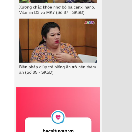
Xương chắc khỏe nhờ bộ ba canxi nano,
Vitamin D3 và MK7 (Số 87 - SKSĐ)
Biện pháp giúp trẻ biếng ăn trở nên thèm
ăn (Số 85 - SKSĐ)