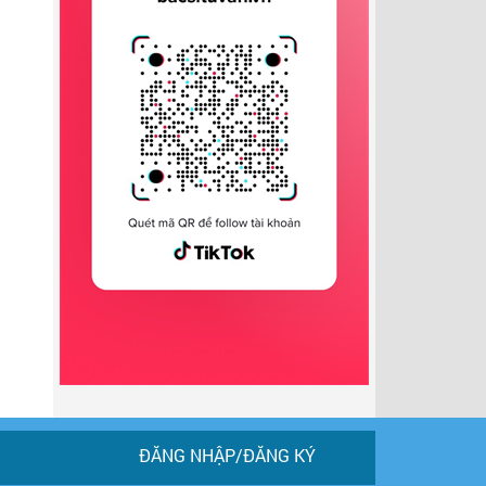
ĐĂNG NHẬP/ĐĂNG KÝ