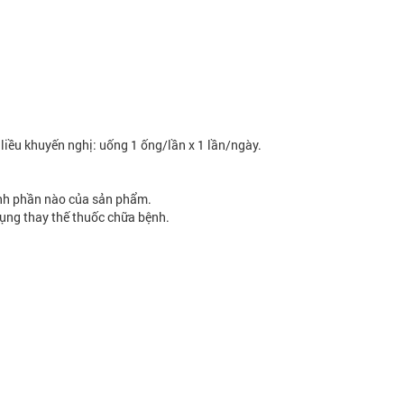
, liều khuyến nghị: uống 1 ống/lần x 1 lần/ngày.
nh phần nào của sản phẩm.
ụng thay thế thuốc chữa bệnh.