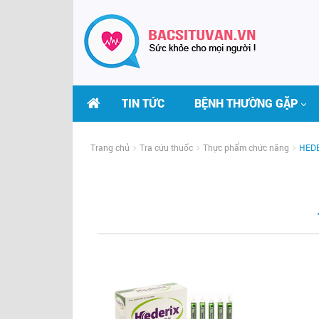
TIN TỨC
BỆNH THƯỜNG GẶP
Trang chủ
Tra cứu thuốc
Thực phẩm chức năng
HED