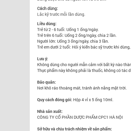
Cách dùng:
Lắc kỹ trước mỗi lần dùng.
Liều dùng:
Trẻ từ 2 - 6 tuổi: Uống 1 ống/ngày.
Trẻ trên 6 tuổi: Uống 2 ống/ngày, chia 2 lần.
Người lớn: Uống 3 ống/ngày, chia 3 lần.
Trẻ em dưới 2 tuổi: Hỏi ý kiến bác sỹ trước khi dùng
Lưu ý:
Không dùng cho người mẫn cảm với bất kỳ nào thà
Thực phẩm này không phải là thuốc, không có tác d
Bảo quản:
Nơi khô ráo thoáng mát, tránh ánh nắng mặt trời.
Quy cách đóng gói:
Hộp 4 vỉ x 5 ống 10ml.
Nhà sản xuất:
CÔNG TY CỔ PHẦN DƯỢC PHẨM CPC1 HÀ NỘI
Sở hữu và chịu trách nhiệm về sản phẩm: