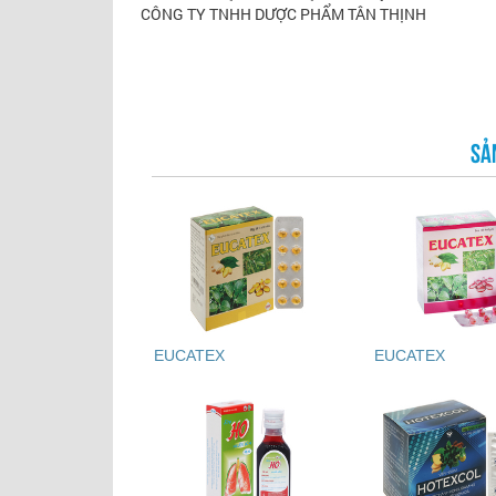
CÔNG TY TNHH DƯỢC PHẨM TÂN THỊNH
SẢ
EUCATEX
EUCATEX