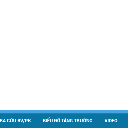
RA CỨU BV/PK
BIỂU ĐỒ TĂNG TRƯỞNG
VIDEO