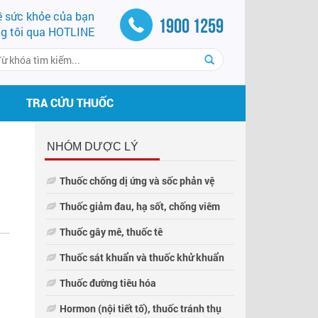
về sức khỏe của bạn
1900 1259
ng tôi qua HOTLINE
TRA CỨU THUỐC
NHÓM DƯỢC LÝ
Thuốc chống dị ứng và sốc phản vệ
Thuốc giảm đau, hạ sốt, chống viêm
Thuốc gây mê, thuốc tê
Thuốc sát khuẩn và thuốc khử khuẩn
Thuốc đường tiêu hóa
Hormon (nội tiết tố), thuốc tránh thụ