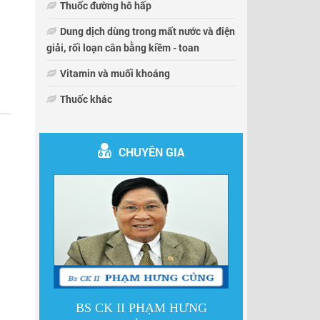
Thuốc đường hô hấp
Dung dịch dùng trong mất nước và điện
giải, rối loạn cân bằng kiềm - toan
Vitamin và muối khoáng
Thuốc khác
CHUYÊN GIA
LỰC
BS CK II PHẠM HƯNG
DS LÊ 