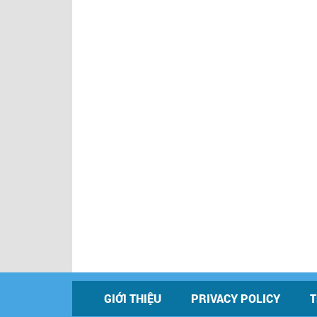
GIỚI THIỆU
PRIVACY POLICY
T