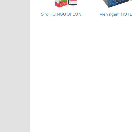
Siro HO NGƯỜI LỚN
Viên ngậm HOT