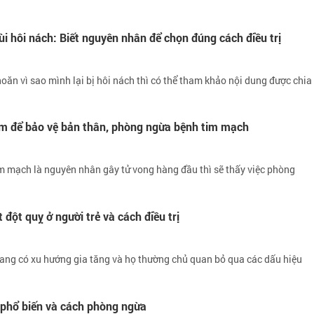
i hôi nách: Biết nguyên nhân để chọn đúng cách điều trị
ăn vì sao mình lại bị hôi nách thì có thể tham khảo nội dung được chia
àm để bảo vệ bản thân, phòng ngừa bệnh tim mạch
im mạch là nguyên nhân gây tử vong hàng đầu thì sẽ thấy việc phòng
 đột quỵ ở người trẻ và cách điều trị
đang có xu hướng gia tăng và họ thường chủ quan bỏ qua các dấu hiệu
 phổ biến và cách phòng ngừa