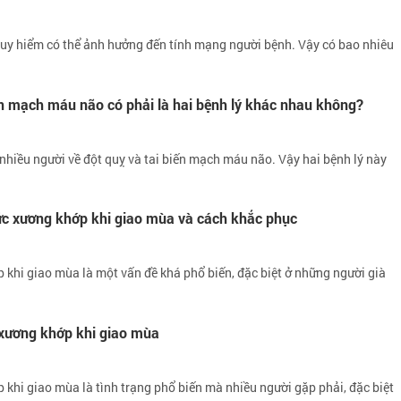
nguy hiểm có thể ảnh hưởng đến tính mạng người bệnh. Vậy có bao nhiêu
ến mạch máu não có phải là hai bệnh lý khác nhau không?
nhiều người về đột quỵ và tai biến mạch máu não. Vậy hai bệnh lý này
ức xương khớp khi giao mùa và cách khắc phục
khi giao mùa là một vấn đề khá phổ biến, đặc biệt ở những người già
c xương khớp khi giao mùa
khi giao mùa là tình trạng phổ biến mà nhiều người gặp phải, đặc biệt