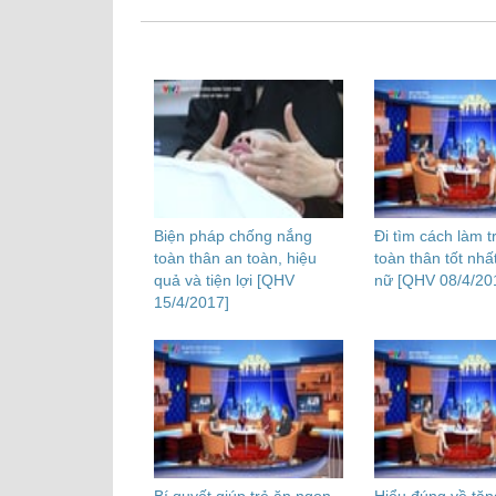
Biện pháp chống nắng
Đi tìm cách làm t
toàn thân an toàn, hiệu
toàn thân tốt nhấ
quả và tiện lợi [QHV
nữ [QHV 08/4/20
15/4/2017]