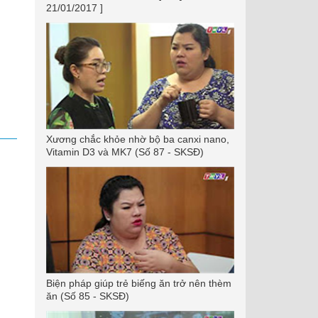
21/01/2017 ]
Xương chắc khỏe nhờ bộ ba canxi nano,
Vitamin D3 và MK7 (Số 87 - SKSĐ)
Biện pháp giúp trẻ biếng ăn trở nên thèm
ăn (Số 85 - SKSĐ)