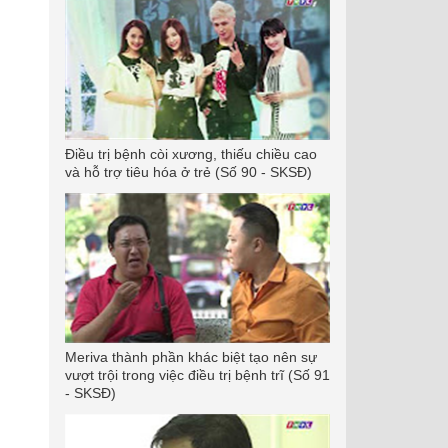
Điều trị bệnh còi xương, thiếu chiều cao
và hỗ trợ tiêu hóa ở trẻ (Số 90 - SKSĐ)
Meriva thành phần khác biệt tạo nên sự
vượt trội trong việc điều trị bệnh trĩ (Số 91
- SKSĐ)