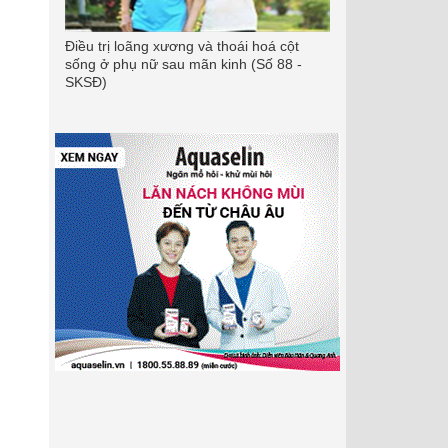
Điều trị loãng xương và thoái hoá cột
sống ở phụ nữ sau mãn kinh (Số 88 -
SKSĐ)