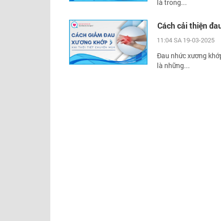
là trong...
Cách cải thiện đa
11:04 SA 19-03-2025
Đau nhức xương khớp 
là những...