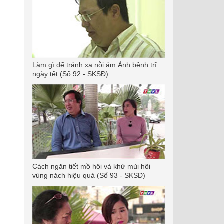
Làm gì để tránh xa nỗi ám Ảnh bệnh trĩ
ngày tết (Số 92 - SKSĐ)
Cách ngăn tiết mồ hôi và khử mùi hôi
vùng nách hiệu quả (Số 93 - SKSĐ)