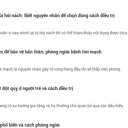
i hôi nách: Biết nguyên nhân để chọn đúng cách điều trị
ăn vì sao mình lại bị hôi nách thì có thể tham khảo nội dung được chia
àm để bảo vệ bản thân, phòng ngừa bệnh tim mạch
im mạch là nguyên nhân gây tử vong hàng đầu thì sẽ thấy việc phòng
 đột quỵ ở người trẻ và cách điều trị
đang có xu hướng gia tăng và họ thường chủ quan bỏ qua các dấu hiệu
 phổ biến và cách phòng ngừa