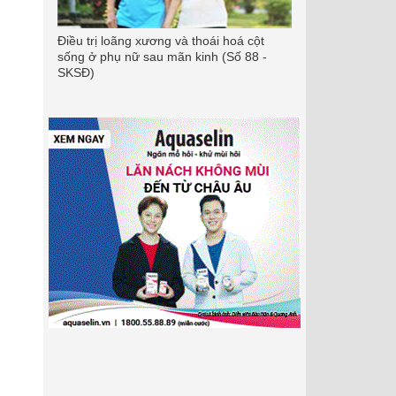
Điều trị loãng xương và thoái hoá cột
sống ở phụ nữ sau mãn kinh (Số 88 -
SKSĐ)