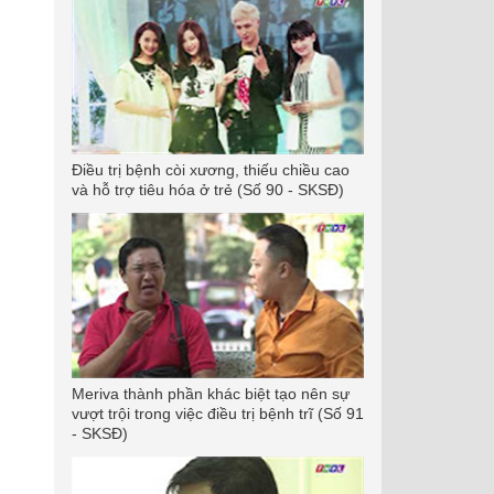
Điều trị bệnh còi xương, thiếu chiều cao
và hỗ trợ tiêu hóa ở trẻ (Số 90 - SKSĐ)
Meriva thành phần khác biệt tạo nên sự
vượt trội trong việc điều trị bệnh trĩ (Số 91
- SKSĐ)