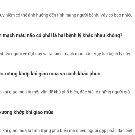
nguy hiểm có thể ảnh hưởng đến tính mạng người bệnh. Vậy có bao nhiêu
ến mạch máu não có phải là hai bệnh lý khác nhau không?
nhiều người về đột quỵ và tai biến mạch máu não. Vậy hai bệnh lý này
ức xương khớp khi giao mùa và cách khắc phục
khi giao mùa là một vấn đề khá phổ biến, đặc biệt ở những người già
c xương khớp khi giao mùa
khi giao mùa là tình trạng phổ biến mà nhiều người gặp phải, đặc biệt