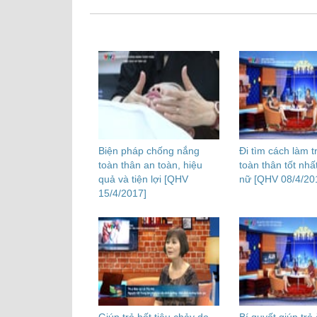
Biện pháp chống nắng
Đi tìm cách làm t
toàn thân an toàn, hiệu
toàn thân tốt nhấ
quả và tiện lợi [QHV
nữ [QHV 08/4/20
15/4/2017]