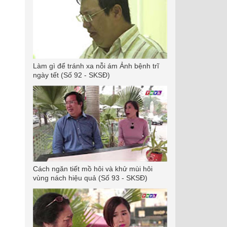
Làm gì để tránh xa nỗi ám Ảnh bệnh trĩ
ngày tết (Số 92 - SKSĐ)
Cách ngăn tiết mồ hôi và khử mùi hôi
vùng nách hiệu quả (Số 93 - SKSĐ)