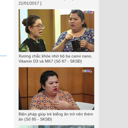
21/01/2017 ]
Xương chắc khỏe nhờ bộ ba canxi nano,
Vitamin D3 và MK7 (Số 87 - SKSĐ)
Biện pháp giúp trẻ biếng ăn trở nên thèm
ăn (Số 85 - SKSĐ)