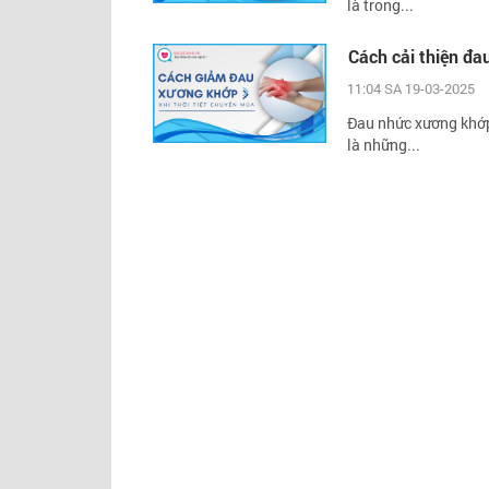
là trong...
Cách cải thiện đa
11:04 SA 19-03-2025
Đau nhức xương khớp 
là những...