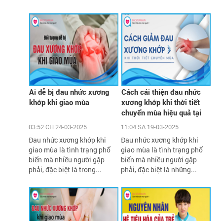
Ai dễ bị đau nhức xương
Cách cải thiện đau nhức
khớp khi giao mùa
xương khớp khi thời tiết
chuyển mùa hiệu quả tại
nhà
03:52 CH 24-03-2025
11:04 SA 19-03-2025
Đau nhức xương khớp khi
Đau nhức xương khớp khi
giao mùa là tình trạng phổ
giao mùa là tình trạng phổ
biến mà nhiều người gặp
biến mà nhiều người gặp
phải, đặc biệt là trong...
phải, đặc biệt là những...