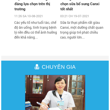
đáng lựa chọn trên thị
chọn sữa bổ sung Canxi
trường
tốt nhất
11:26 SA 10-08-2021
03:21 CH 19-07-2021
Các yếu tố như tuổi tác, chế
​Sữa là thực phẩm rất giàu
độ ăn uống, tình trạng bệnh
Canxi, một dưỡng chất quan
lý nền đều có thể ảnh hưởng
trọng giúp trẻ phát chiều
đến khả năng...
cao, người lớn...
CHUYÊN GIA