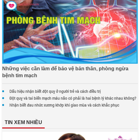
Những việc cần làm để bảo vệ bản thân, phòng ngừa
bệnh tim mạch
Dấu hiệu nhận biết đột quỵ ở người trẻ và cách điều trị
Đột quỵ và tai biến mạch máu não có phải là hai bệnh lý khác nhau không?
Nhận biết đau nhức xương khớp khi giao mùa và cách khắc phục
TIN XEM NHIỀU