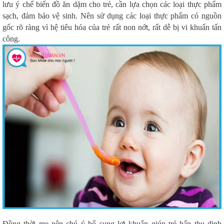
lưu ý chế biến đồ ăn dặm cho trẻ, cần lựa chọn các loại thực phẩm
sạch, đảm bảo vệ sinh. Nên sử dụng các loại thực phẩm có nguồn
gốc rõ ràng vì hệ tiêu hóa của trẻ rất non nớt, rất dễ bị vi khuẩn tấn
công.
Đồng thời mẹ nên chú ý bổ sung lợi khuẩn giúp trẻ hấp thu dinh