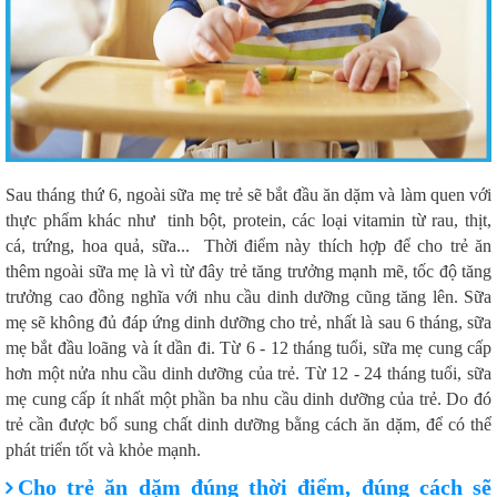
Sau tháng thứ 6, ngoài sữa mẹ trẻ sẽ bắt đầu ăn dặm và làm quen với
thực phẩm khác như tinh bột, protein, các loại vitamin từ rau, thịt,
cá, trứng, hoa quả, sữa... Thời điểm này thích hợp để cho trẻ ăn
thêm ngoài sữa mẹ là vì từ đây trẻ tăng trưởng mạnh mẽ, tốc độ tăng
trưởng cao đồng nghĩa với nhu cầu dinh dưỡng cũng tăng lên. Sữa
mẹ sẽ không đủ đáp ứng dinh dưỡng cho trẻ, nhất là sau 6 tháng, sữa
mẹ bắt đầu loãng và ít dần đi. Từ 6 - 12 tháng tuổi, sữa mẹ cung cấp
hơn một nửa nhu cầu dinh dưỡng của trẻ. Từ 12 - 24 tháng tuổi, sữa
mẹ cung cấp ít nhất một phần ba nhu cầu dinh dưỡng của trẻ. Do đó
trẻ cần được bổ sung chất dinh dưỡng bằng cách ăn dặm, để có thể
phát triển tốt và khỏe mạnh.
Cho trẻ ăn dặm đúng thời điểm, đúng cách sẽ