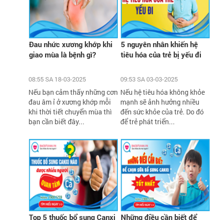
Đau nhức xương khớp khi
5 nguyên nhân khiến hệ
giao mùa là bệnh gì?
tiêu hóa của trẻ bị yếu đi
08:55 SA 18-03-2025
09:53 SA 03-03-2025
Nếu bạn cảm thấy những cơn
Nếu hệ tiêu hóa không khỏe
đau âm ỉ ở xương khớp mỗi
mạnh sẽ ảnh hưởng nhiều
khi thời tiết chuyển mùa thì
đến sức khỏe của trẻ. Do đó
bạn cần biết đây...
để trẻ phát triển...
Top 5 thuốc bổ sung Canxi
Những điều cần biết để