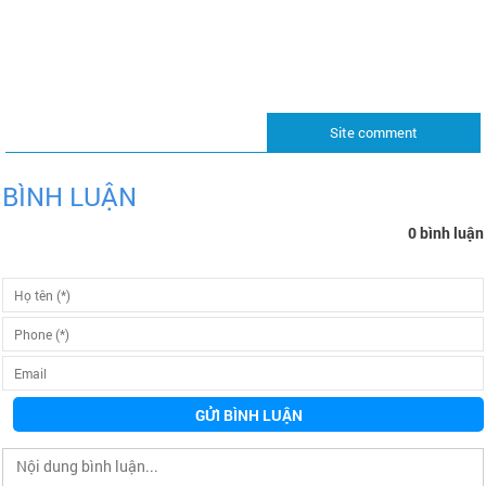
Site comment
BÌNH LUẬN
0 bình luận
GỬI BÌNH LUẬN