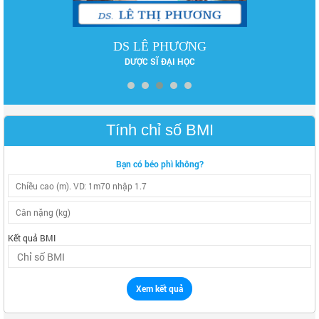
DS LÊ PHƯƠNG
DƯỢC SĨ ĐẠI HỌC
Tính chỉ số BMI
Bạn có béo phì không?
Kết quả BMI
Xem kết quả