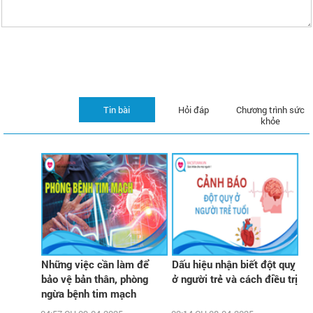
Tin bài
Hỏi đáp
Chương trình sức
khỏe
Những việc cần làm để
Dấu hiệu nhận biết đột quỵ
bảo vệ bản thân, phòng
ở người trẻ và cách điều trị
ngừa bệnh tim mạch