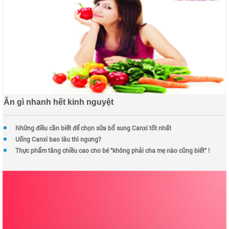
Ăn gì nhanh hết kinh nguyệt
Những điều cần biết để chọn sữa bổ sung Canxi tốt nhất
Uống Canxi bao lâu thì ngưng?
Thực phẩm tăng chiều cao cho bé "không phải cha mẹ nào cũng biết" !