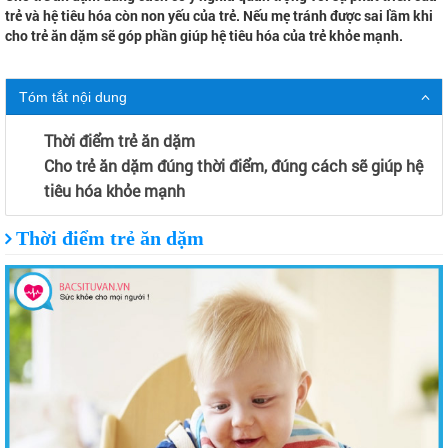
trẻ và hệ tiêu hóa còn non yếu của trẻ. Nếu mẹ tránh được sai lầm khi
cho trẻ ăn dặm sẽ góp phần giúp hệ tiêu hóa của trẻ khỏe mạnh.
Tóm tắt nội dung
Thời điểm trẻ ăn dặm
Cho trẻ ăn dặm đúng thời điểm, đúng cách sẽ giúp hệ
tiêu hóa khỏe mạnh
Thời điểm trẻ ăn dặm