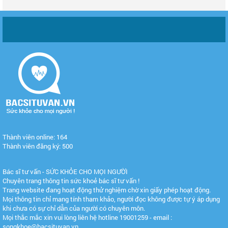
Thành viên online: 164
Thành viên đăng ký: 500
Bác sĩ tư vấn - SỨC KHỎE CHO MỌI NGƯỜI
Chuyên trang thông tin sức khoẻ bác sĩ tư vấn !
Trang website đang hoạt động thử nghiệm chờ xin giấy phép hoạt động.
Mọi thông tin chỉ mang tính tham khảo, người đọc không được tự ý áp dụng
khi chưa có sự chỉ dẫn của người có chuyên môn.
Mọi thắc mắc xin vui lòng liên hệ hotline 19001259 - email :
songkhoe@bacsituvan.vn