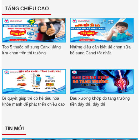
TĂNG CHIỀU CAO
Top 5 thuốc bổ sung Canxi đáng
Những điều cần biết để chọn sữa
lựa chọn trên thị trường
bổ sung Canxi tốt nhất
Bí quyết giúp trẻ có hệ tiêu hóa
Đau xương khớp do tăng trưởng
khỏe mạnh để phát triển chiều cao
tiền dậy thì, dậy thì
TIN MỚI