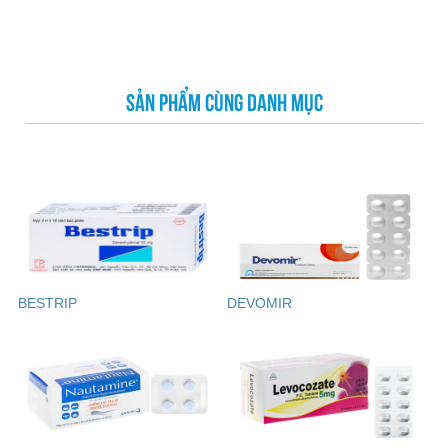
SẢN PHẨM CÙNG DANH MỤC
BESTRIP
DEVOMIR