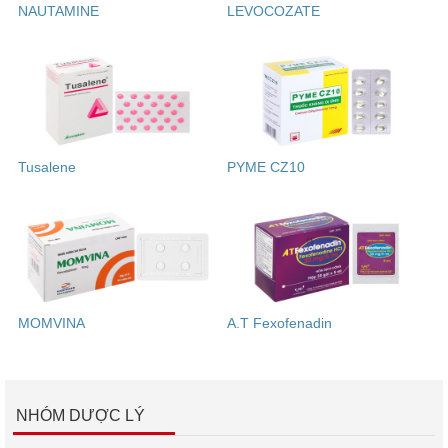
NAUTAMINE
LEVOCOZATE
Tusalene
PYME CZ10
MOMVINA
A.T Fexofenadin
NHÓM DƯỢC LÝ