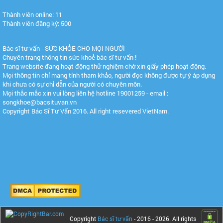
Thành viên online: 11
Thành viên đăng ký: 500
Bác sĩ tư vấn - SỨC KHỎE CHO MỌI NGƯỜI
Chuyên trang thông tin sức khoẻ bác sĩ tư vấn !
Trang website đang hoạt động thử nghiệm chờ xin giấy phép hoạt động.
Mọi thông tin chỉ mang tính tham khảo, người đọc không được tự ý áp dụng
khi chưa có sự chỉ dẫn của người có chuyên môn.
Mọi thắc mắc xin vui lòng liên hệ hotline 19001259 - email :
songkhoe@bacsituvan.vn
Copyright Bác Sĩ Tư Vấn 2016. All right resevered VietNam.
Copyright
Bác sĩ tư vấn
- 2016 -
2026. All rights