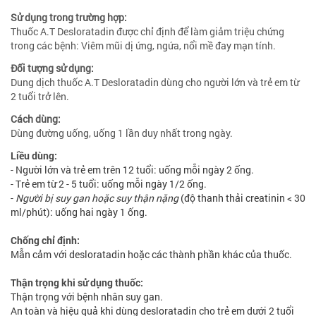
Sử dụng trong trường hợp:
Thuốc A.T Desloratadin được chỉ định để làm giảm triệu chứng
trong các bệnh: Viêm mũi dị ứng, ngứa, nổi mề đay mạn tính.
Đối tượng sử dụng:
Dung dịch thuốc A.T Desloratadin dùng cho người lớn và trẻ em từ
2 tuổi trở lên.
Cách dùng:
Dùng đường uống, uống 1 lần duy nhất trong ngày.
Liều dùng:
- Người lớn và trẻ em trên 12 tuổi: uống mỗi ngày 2 ống.
- Trẻ em từ 2 - 5 tuổi: uống mỗi ngày 1/2 ống.
-
Người bị suy gan hoặc suy thận nặng
(độ thanh thải creatinin < 30
ml/phút): uống hai ngày 1 ống.
Chống chỉ định:
Mẫn cảm với desloratadin hoặc các thành phần khác của thuốc.
Thận trọng khi sử dụng thuốc:
Thận trọng với bệnh nhân suy gan.
An toàn và hiệu quả khi dùng desloratadin cho trẻ em dưới 2 tuổi