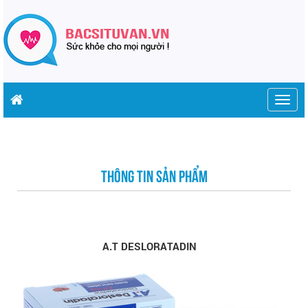
Togg
navig
THÔNG TIN SẢN PHẨM
A.T DESLORATADIN