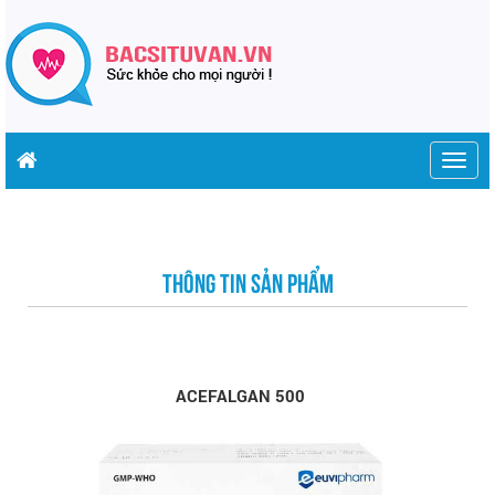
Togg
navig
THÔNG TIN SẢN PHẨM
ACEFALGAN 500