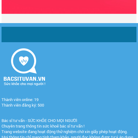
Thành viên online: 19
Thành viên đăng ký: 500
Bác sĩ tư vấn - SỨC KHỎE CHO MỌI NGƯỜI
Chuyên trang thông tin sức khoẻ bác sĩ tư vấn !
Trang website đang hoạt động thử nghiệm chờ xin giấy phép hoạt động.
Mọi thông tin chỉ mang tính tham khảo, người đọc không được tự ý áp dụng