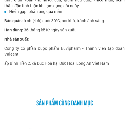
thận, độc tính thận khi lạm dụng dài ngày.
Hiếm gặp: phản ứng quá mẫn
Bảo quản:
ở nhiệt độ dưới 30°C, nơi khô, tránh ánh sáng.
Hạn dùng:
36 tháng kể từ ngày sản xuất
Nhà sản xuất:
Công ty cổ phần Dược phẩm Euvipharm - Thành viên tập đoàn
Valeant
ấp Bình Tiền 2, xã Đức Hoà hạ, Đức Hoà, Long An Việt Nam
SẢN PHẨM CÙNG DANH MỤC