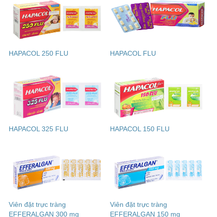
HAPACOL 250 FLU
HAPACOL FLU
HAPACOL 325 FLU
HAPACOL 150 FLU
Viên đặt trực tràng
Viên đặt trực tràng
EFFERALGAN 300 mg
EFFERALGAN 150 mg