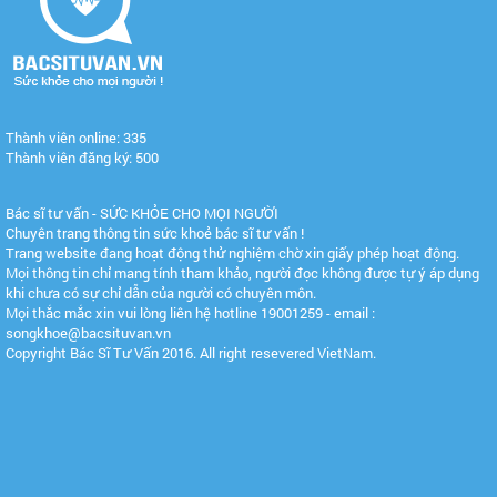
Thành viên online: 335
Thành viên đăng ký: 500
Bác sĩ tư vấn - SỨC KHỎE CHO MỌI NGƯỜI
Chuyên trang thông tin sức khoẻ bác sĩ tư vấn !
Trang website đang hoạt động thử nghiệm chờ xin giấy phép hoạt động.
Mọi thông tin chỉ mang tính tham khảo, người đọc không được tự ý áp dụng
khi chưa có sự chỉ dẫn của người có chuyên môn.
Mọi thắc mắc xin vui lòng liên hệ hotline 19001259 - email :
songkhoe@bacsituvan.vn
Copyright Bác Sĩ Tư Vấn 2016. All right resevered VietNam.