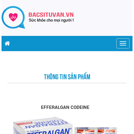
Togg
navig
THÔNG TIN SẢN PHẨM
EFFERALGAN CODEINE