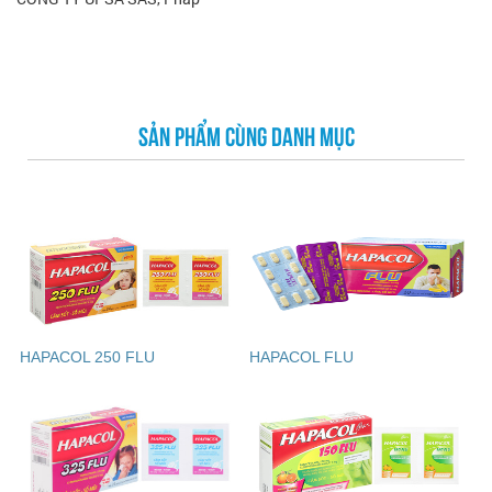
SẢN PHẨM CÙNG DANH MỤC
HAPACOL 250 FLU
HAPACOL FLU