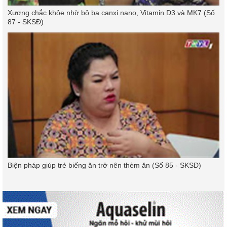
Xương chắc khỏe nhờ bộ ba canxi nano, Vitamin D3 và MK7 (Số
87 - SKSĐ)
Biện pháp giúp trẻ biếng ăn trở nên thèm ăn (Số 85 - SKSĐ)