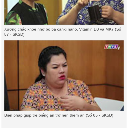
Xương chắc khỏe nhờ bộ ba canxi nano, Vitamin D3 và MK7 (Số
87 - SKSĐ)
Biện pháp giúp trẻ biếng ăn trở nên thèm ăn (Số 85 - SKSĐ)