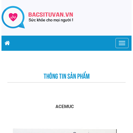
Togg
navig
THÔNG TIN SẢN PHẨM
ACEMUC