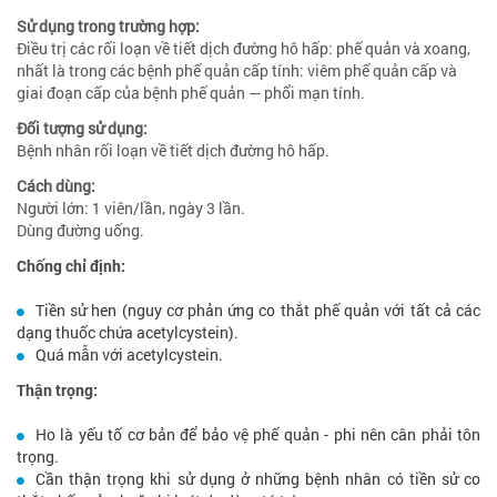
Sử dụng trong trường hợp:
Điều trị các rối loạn về tiết dịch đường hô hấp: phế quản và xoang,
nhất là trong các bệnh phế quản cấp tính: viêm phế quản cấp và
giai đoạn cấp của bệnh phế quản — phổi mạn tính.
Đối tượng sử dụng:
Bệnh nhân rối loạn về tiết dịch đường hô hấp.
Cách dùng:
Người lớn: 1 viên/lần, ngày 3 lần.
Dùng đường uống.
Chống chỉ định:
Tiền sử hen (nguy cơ phản ứng co thắt phế quản với tất cả các
dạng thuốc chứa acetylcystein).
Quá mẫn với acetylcystein.
Thận trọng:
Ho là yếu tố cơ bản để bảo vệ phế quản - phi nên cân phải tôn
trọng.
Cần thận trọng khi sử dụng ở những bệnh nhân có tiền sử co