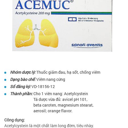
Nhóm dược lý:
Thuốc giảm đau, hạ sốt, chống viêm
Dạng bào chế:
Viêm nang cứng
Số đăng ký:
VD-18156-12
Thành phần:
Cho 1 viên nang: Acetylcystein
Tá dược vừa đủ: avicel pH 101,
beta caroten, magnesium stearat,
aerosil; orange flavor.
Công dụng:
Acetylcystein là một chất làm long đờm, tiêu nhày.