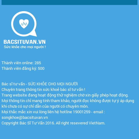
Thành viên online: 285
Thành viên đăng ký: 500
Bác sĩ tư vấn - SỨC KHỎE CHO MỌI NGƯỜI
Chuyên trang thông tin sức khoẻ bác sĩ tư vấn !
Trang website đang hoạt động thử nghiệm chờ xin giấy phép hoạt động.
Mọi thông tin chỉ mang tính tham khảo, người đọc không được tự ý áp dụng
khi chưa có sự chỉ dẫn của người có chuyên môn.
Mọi thắc mắc xin vui lòng liên hệ hotline 19001259 - email :
songkhoe@bacsituvan.vn
Copyright Bác Sĩ Tư Vấn 2016. All right resevered VietNam.