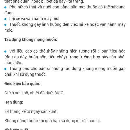
thắt phế quản, hoặc bị loét dạ dày - tá tràng.
Phụ nữ có thai và nuôi con bằng sữa mẹ: thuốc có thể sử dụng
được
Lái xe và vận hành máy móc
Thuốc không gây ảnh hưởng đến việc lái xe hoặc vận hành máy
móc.
Tác dụng không mong muốn:
Với liều cao có thể thấy những hiện tượng rối : loạn tiêu hóa
(đau dạ dày, buồn nôn, tiêu chảy) trong trường hợp này cần phải
giảm liều.
Thông báo cho bác sĩ những tác dụng không mong muốn gặp
phải khi sử dụng thuốc.
Điều kiện bảo quản:
Giữ ở nơi khô, nhiệt độ dưới 30°C.
Hạn dùng:
24 tháng kể từ ngày sản xuất.
Không dùng thuốc khi quá hạn sử dụng in trên bao bì.
Nhà sản xuất: