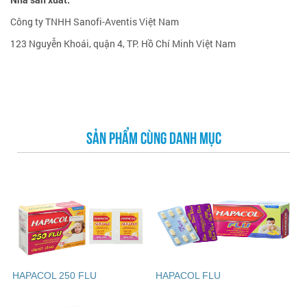
Công ty TNHH Sanofi-Aventis Việt Nam
123 Nguyễn Khoái, quận 4, TP. Hồ Chí Minh Việt Nam
SẢN PHẨM CÙNG DANH MỤC
HAPACOL 250 FLU
HAPACOL FLU