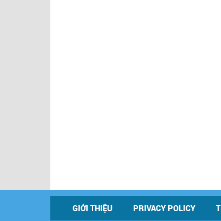
GIỚI THIỆU
PRIVACY POLICY
T