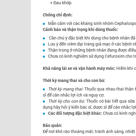
+ Đau khớp.
Chống chỉ định:
Mẫn cảm với các kháng sinh nhóm Cephalospo
Cảnh báo và thận trọng khi dùng thuốc:
Cần chú ý đặc biệt khi dùng cho bệnh nhân đã b
Lưu ý đến viêm đại tràng giả mạc ở các bệnh n
Thận trọng ở những bệnh nhân đang được điều tr
Chưa có kinh nghiệm sử dụng Cefuroxim cho trẻ
Khả năng lái xe và vận hành máy móc:
Hiếm khi c
Thời kỳ mang thai và cho con bú:
Thời kỳ mang thai:
Thuốc qua nhau thai thận t
sĩ để cân nhắc lợi ích và nguy cơ.
Thời kỳ cho con bú:
Thuốc có bài tiết qua sữa 
dụng hãy hỏi ý kiến bác sĩ, dược sĩ để cân nhắc lợ
Các đối tượng đặc biệt khác:
Chưa có kinh nghi
Bảo quản:
Để nơi khô ráo thoáng mát, tránh ánh sáng, nhiệt