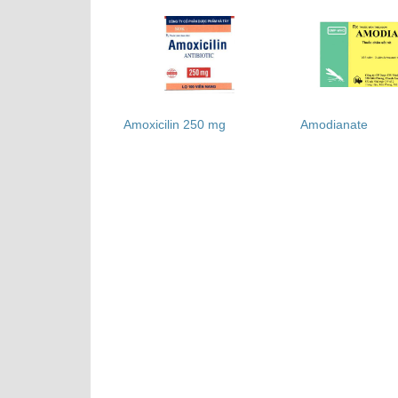
Amoxicilin 250 mg
Amodianate