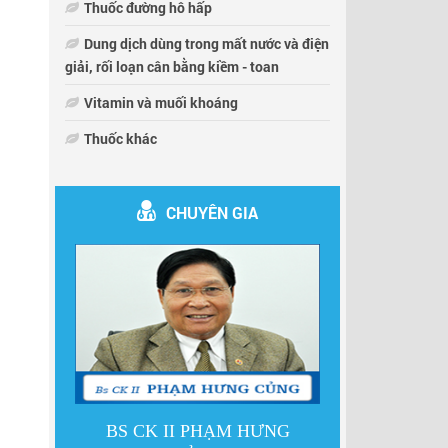
Thuốc đường hô hấp
Dung dịch dùng trong mất nước và điện
giải, rối loạn cân bằng kiềm - toan
Vitamin và muối khoáng
Thuốc khác
CHUYÊN GIA
LỰC
BS CK II PHẠM HƯNG
DS LÊ 