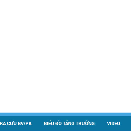
RA CỨU BV/PK
BIỂU ĐỒ TĂNG TRƯỞNG
VIDEO