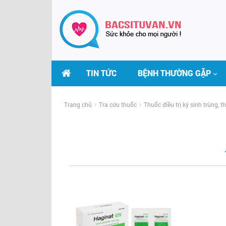
TIN TỨC
BỆNH THƯỜNG GẶP
Trang chủ
Tra cứu thuốc
Thuốc điều trị ký sinh trùng, 