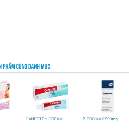
N PHẨM CÙNG DANH MỤC
CANESTEN CREAM
ZITROMAX 500mg