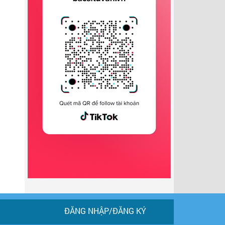
ĐĂNG NHẬP/ĐĂNG KÝ