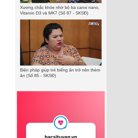
Xương chắc khỏe nhờ bộ ba canxi nano,
Vitamin D3 và MK7 (Số 87 - SKSĐ)
Biện pháp giúp trẻ biếng ăn trở nên thèm
ăn (Số 85 - SKSĐ)