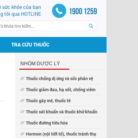
về sức khỏe của bạn
1900 1259
ng tôi qua HOTLINE
TRA CỨU THUỐC
NHÓM DƯỢC LÝ
Thuốc chống dị ứng và sốc phản vệ
Thuốc giảm đau, hạ sốt, chống viêm
Thuốc gây mê, thuốc tê
Thuốc sát khuẩn và thuốc khử khuẩn
Thuốc đường tiêu hóa
Hormon (nội tiết tố), thuốc tránh thụ