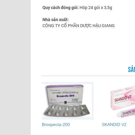
Quy cách đóng gói:
Hôp 24 gói x 3,5g
Nhà sản xuất:
CÔNG TY CỔ PHẦN DƯỢC HẬU GIANG
SẢ
Brospecta-200
SKANDID V2