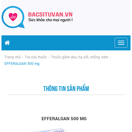
Togg
navig
Trang chủ
Tra cứu thuốc
Thuốc giảm đau, hạ sốt, chống viêm
EFFERALGAN 500 mg
THÔNG TIN SẢN PHẨM
EFFERALGAN 500 MG