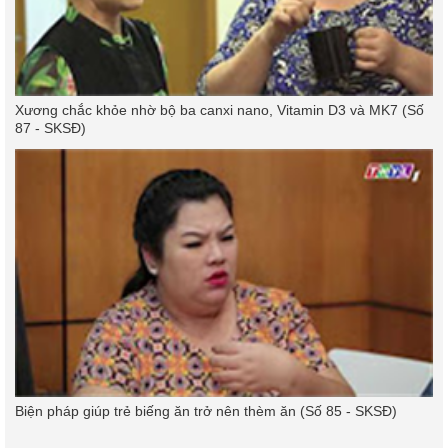
Xương chắc khỏe nhờ bộ ba canxi nano, Vitamin D3 và MK7 (Số
87 - SKSĐ)
Biện pháp giúp trẻ biếng ăn trở nên thèm ăn (Số 85 - SKSĐ)