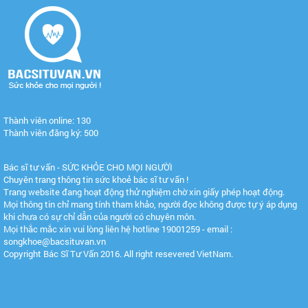
Thành viên online: 130
Thành viên đăng ký: 500
Bác sĩ tư vấn - SỨC KHỎE CHO MỌI NGƯỜI
Chuyên trang thông tin sức khoẻ bác sĩ tư vấn !
Trang website đang hoạt động thử nghiệm chờ xin giấy phép hoạt động.
Mọi thông tin chỉ mang tính tham khảo, người đọc không được tự ý áp dụng
khi chưa có sự chỉ dẫn của người có chuyên môn.
Mọi thắc mắc xin vui lòng liên hệ hotline 19001259 - email :
songkhoe@bacsituvan.vn
Copyright Bác Sĩ Tư Vấn 2016. All right resevered VietNam.