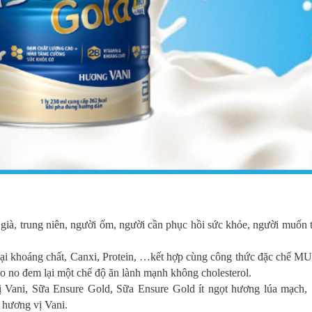
 già, trung niên, người ốm, người cần phục hồi sức khỏe, người muốn 
oại khoáng chất, Canxi, Protein, …kết hợp cùng công thức đặc chế M
o no đem lại một chế độ ăn lành mạnh không cholesterol.
ị Vani, Sữa Ensure Gold, Sữa Ensure Gold ít ngọt hương lúa mạch,
 hương vị Vani.