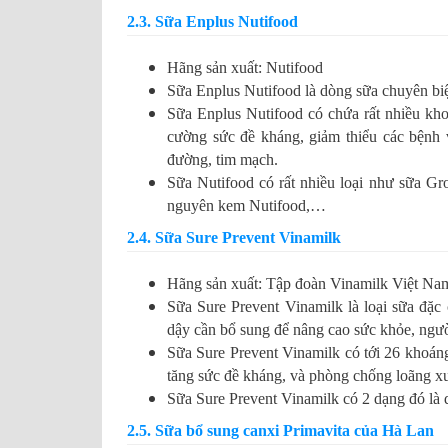
2.3. Sữa Enplus Nutifood
Hãng sản xuất: Nutifood
Sữa Enplus Nutifood là dòng sữa chuyên biệ
Sữa Enplus Nutifood có chứa rất nhiều khoá
cường sức đề kháng, giảm thiểu các bệnh v
đường, tim mạch.
Sữa Nutifood có rất nhiều loại như sữa Gr
nguyên kem Nutifood,…
2.4. Sữa Sure Prevent Vinamilk
Hãng sản xuất: Tập đoàn Vinamilk Việt Na
Sữa Sure Prevent Vinamilk là loại sữa đặ
dậy cần bổ sung để nâng cao sức khỏe, người
Sữa Sure Prevent Vinamilk có tới 26 khoáng
tăng sức đề kháng, và phòng chống loãng x
Sữa Sure Prevent Vinamilk có 2 dạng đó là 
2.5. Sữa bổ sung canxi Primavita của Hà Lan