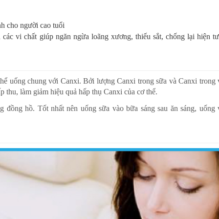
nh cho người cao tuổi
à các vi chất giúp ngăn ngừa loãng xương, thiếu sắt, chống lại hiện t
hể uống chung với Canxi. Bởi lượng Canxi trong sữa và Canxi trong 
ấp thu, làm giảm hiệu quả hấp thụ Canxi của cơ thể.
g đồng hồ. Tốt nhất nên uống sữa vào bữa sáng sau ăn sáng, uống 