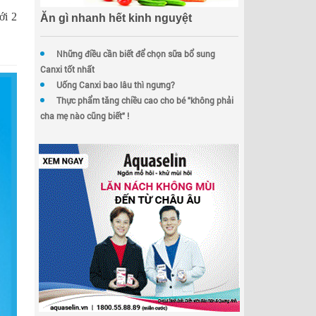
ới 2
Ăn gì nhanh hết kinh nguyệt
Những điều cần biết để chọn sữa bổ sung
Canxi tốt nhất
Uống Canxi bao lâu thì ngưng?
Thực phẩm tăng chiều cao cho bé "không phải
cha mẹ nào cũng biết" !