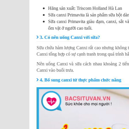
Hãng sản xuất: Triscom Holland Hà Lan
Sữa canxi Primavita là sản phẩm sữa bột dà
Sữa canxi Primavita giàu đạm, canxi, sắt v
ốm vặt ở người cao tuổi.
3. Có nên uống Canxi với sữa?
Sữa chứa hàm lượng Canxi rất cao nhưng không t
Canxi tổng hợp có sự cạnh tranh trong quá trình h
Nên uống Canxi và sữa cách nhau khoảng 2 tiến
Canxi vào buổi trưa.
4. Bổ sung canxi từ thực phẩm chức năng