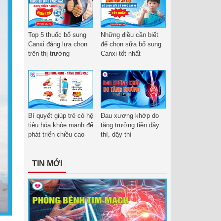
Top 5 thuốc bổ sung
Những điều cần biết
Canxi đáng lựa chọn
để chọn sữa bổ sung
trên thị trường
Canxi tốt nhất
Bí quyết giúp trẻ có hệ
Đau xương khớp do
tiêu hóa khỏe mạnh để
tăng trưởng tiền dậy
phát triển chiều cao
thì, dậy thì
TIN MỚI