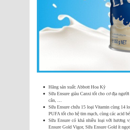
Hãng sản xuất: Abbott Hoa Kỳ
Sữa Ensure giàu Canxi tốt cho cơ địa người
cân, …
Sữa Ensure chứa 15 loại Vitamin cùng 14 l
PUFA tốt cho hệ tim mạch, cùng các acid bé
Sữa Ensure có khá nhiều loại với hương v
Ensure Gold Vigor, Sữa Ensure Gold ít ngọt