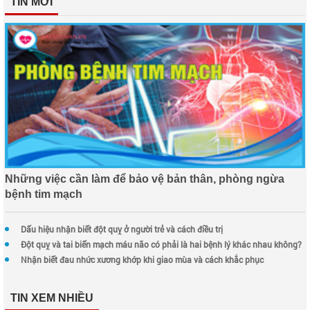
TIN MỚI
Những việc cần làm để bảo vệ bản thân, phòng ngừa
bệnh tim mạch
Dấu hiệu nhận biết đột quỵ ở người trẻ và cách điều trị
Đột quỵ và tai biến mạch máu não có phải là hai bệnh lý khác nhau không?
Nhận biết đau nhức xương khớp khi giao mùa và cách khắc phục
TIN XEM NHIỀU