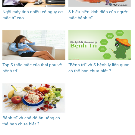
Ngồi máy tính nhiều có nguy cơ
3 biểu hiện kinh điển của người
mắc trĩ cao
mắc bệnh trĩ
Top 5 thắc mắc của thai phụ về
"Bệnh trĩ" và 5 bệnh lý liên quan
bệnh trĩ
có thể bạn chưa biết ?
Bệnh trĩ và chế độ ăn uống có
thể bạn chưa biết ?