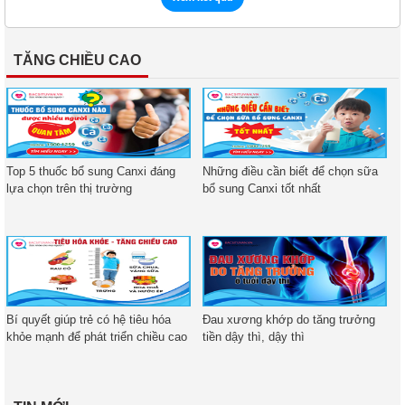
TĂNG CHIỀU CAO
Top 5 thuốc bổ sung Canxi đáng
Những điều cần biết để chọn sữa
lựa chọn trên thị trường
bổ sung Canxi tốt nhất
Bí quyết giúp trẻ có hệ tiêu hóa
Đau xương khớp do tăng trưởng
khỏe mạnh để phát triển chiều cao
tiền dậy thì, dậy thì