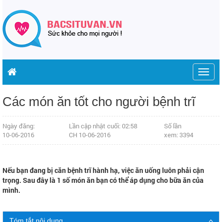
Togg
navig
Các món ăn tốt cho người bệnh trĩ
Ngày đăng:
Lần cập nhật cuối: 02:58
Số lần
10-06-2016
CH 10-06-2016
xem: 3394
Nếu bạn đang bị căn bệnh trĩ hành hạ, việc ăn uống luôn phải cận
trọng. Sau đây là 1 số món ăn bạn có thể áp dụng cho bữa ăn của
mình.
Tóm tắt nội dung