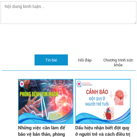
Tin bài
Hỏi đáp
Chương trình sức
khỏe
Những việc cần làm để
Dấu hiệu nhận biết đột quỵ
bảo vệ bản thân, phòng
ở người trẻ và cách điều trị