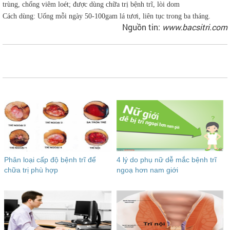
trùng, chống viêm loét; được dùng chữa trị bệnh trĩ, lòi dom
Cách dùng: Uống mỗi ngày 50-100gam lá tươi, liên tục trong ba tháng.
Nguồn tin:
www.bacsitri.com
Phân loại cấp độ bệnh trĩ để
4 lý do phụ nữ dễ mắc bệnh trĩ
chữa trị phù hợp
ngoạ hơn nam giới