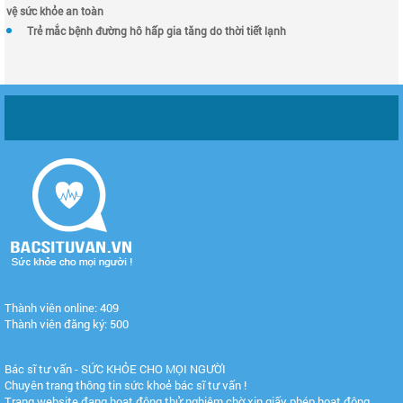
vệ sức khỏe an toàn
Trẻ mắc bệnh đường hô hấp gia tăng do thời tiết lạnh
Thành viên online: 409
Thành viên đăng ký: 500
Bác sĩ tư vấn - SỨC KHỎE CHO MỌI NGƯỜI
Chuyên trang thông tin sức khoẻ bác sĩ tư vấn !
Trang website đang hoạt động thử nghiệm chờ xin giấy phép hoạt động.