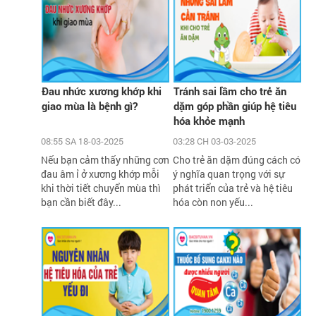
Đau nhức xương khớp khi
Tránh sai lầm cho trẻ ăn
giao mùa là bệnh gì?
dặm góp phần giúp hệ tiêu
hóa khỏe mạnh
08:55 SA 18-03-2025
03:28 CH 03-03-2025
Nếu bạn cảm thấy những cơn
Cho trẻ ăn dặm đúng cách có
đau âm ỉ ở xương khớp mỗi
ý nghĩa quan trọng với sự
khi thời tiết chuyển mùa thì
phát triển của trẻ và hệ tiêu
bạn cần biết đây...
hóa còn non yếu...