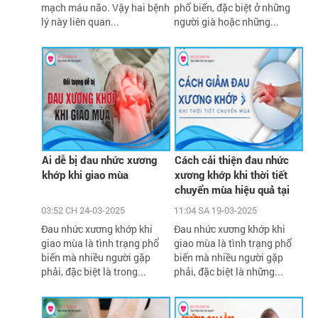
mạch máu não. Vậy hai bệnh
phổ biến, đặc biệt ở những
lý này liên quan...
người già hoặc những...
Ai dễ bị đau nhức xương
Cách cải thiện đau nhức
khớp khi giao mùa
xương khớp khi thời tiết
chuyển mùa hiệu quả tại
nhà
03:52 CH 24-03-2025
11:04 SA 19-03-2025
Đau nhức xương khớp khi
Đau nhức xương khớp khi
giao mùa là tình trạng phổ
giao mùa là tình trạng phổ
biến mà nhiều người gặp
biến mà nhiều người gặp
phải, đặc biệt là trong...
phải, đặc biệt là những...