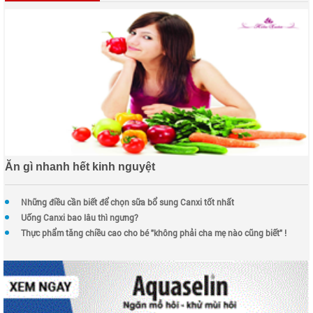
Ăn gì nhanh hết kinh nguyệt
Những điều cần biết để chọn sữa bổ sung Canxi tốt nhất
Uống Canxi bao lâu thì ngưng?
Thực phẩm tăng chiều cao cho bé "không phải cha mẹ nào cũng biết" !