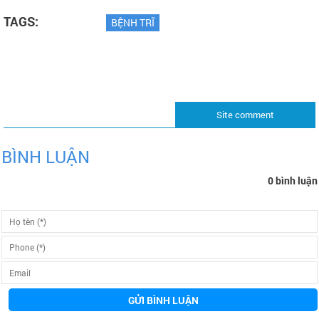
TAGS:
BỆNH TRĨ
Site comment
BÌNH LUẬN
0 bình luận
GỬI BÌNH LUẬN