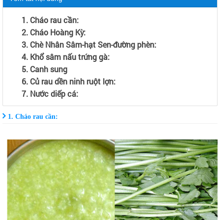
1. Cháo rau cần:
2. Cháo Hoàng Kỳ:
3. Chè Nhân Sâm-hạt Sen-đường phèn:
4. Khổ sâm nấu trứng gà:
5. Canh sung
6. Củ rau dền ninh ruột lợn:
7. Nước diếp cá:
1. Cháo rau cần: