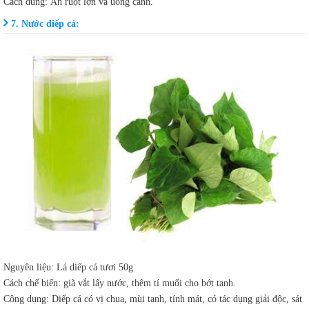
Cách dùng: Ăn ruột lợn và uống canh.
7. Nước diếp cá:
Nguyên liệu: Lá diếp cá tươi 50g
Cách chế biến: giã vắt lấy nước, thêm tí muối cho bớt tanh.
Công dụng: Diếp cá có vị chua, mùi tanh, tính mát, có tác dụng giải độc, sát