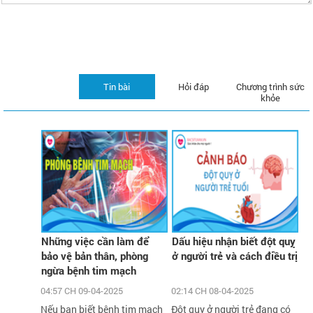
Tin bài
Hỏi đáp
Chương trình sức
khỏe
Những việc cần làm để
Dấu hiệu nhận biết đột quỵ
bảo vệ bản thân, phòng
ở người trẻ và cách điều trị
ngừa bệnh tim mạch
04:57 CH 09-04-2025
02:14 CH 08-04-2025
Nếu bạn biết bệnh tim mạch
Đột quỵ ở người trẻ đang có