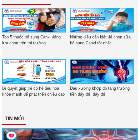
Top 5 thuốc bổ sung Canxi đáng
Những điều cần biết để chọn sữa
lựa chọn trên thị trường
bổ sung Canxi tốt nhất
Bí quyết giúp trẻ có hệ tiêu hóa
Đau xương khớp do tăng trưởng
khỏe mạnh để phát triển chiều cao
tiền dậy thì, dậy thì
TIN MỚI