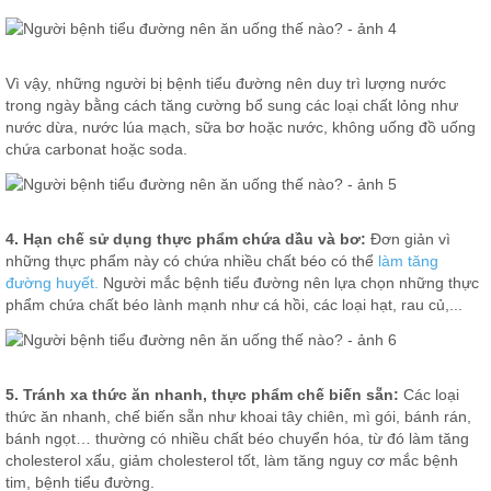
Vì vậy, những người bị bệnh tiểu đường nên duy trì lượng nước
trong ngày bằng cách tăng cường bổ sung các loại chất lỏng như
nước dừa, nước lúa mạch, sữa bơ hoặc nước, không uống đồ uống
chứa carbonat hoặc soda.
4. Hạn chế sử dụng thực phẩm chứa dầu và bơ:
Đơn giản vì
những thực phẩm này có chứa nhiều chất béo có thể
làm tăng
đường huyết.
Người mắc bệnh tiểu đường nên lựa chọn những thực
phẩm chứa chất béo lành mạnh như cá hồi, các loại hạt, rau củ,...
5. Tránh xa thức ăn nhanh, thực phẩm chế biến sẵn:
Các loại
thức ăn nhanh, chế biến sẵn như khoai tây chiên, mì gói, bánh rán,
bánh ngọt… thường có nhiều chất béo chuyển hóa, từ đó làm tăng
cholesterol xấu, giảm cholesterol tốt, làm tăng nguy cơ mắc bệnh
tim, bệnh tiểu đường.