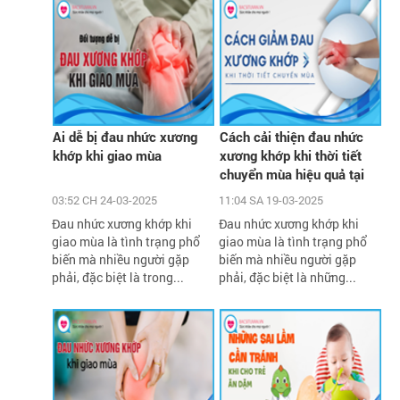
Ai dễ bị đau nhức xương
Cách cải thiện đau nhức
khớp khi giao mùa
xương khớp khi thời tiết
chuyển mùa hiệu quả tại
nhà
03:52 CH 24-03-2025
11:04 SA 19-03-2025
Đau nhức xương khớp khi
Đau nhức xương khớp khi
giao mùa là tình trạng phổ
giao mùa là tình trạng phổ
biến mà nhiều người gặp
biến mà nhiều người gặp
phải, đặc biệt là trong...
phải, đặc biệt là những...