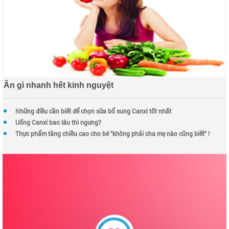
Ăn gì nhanh hết kinh nguyệt
Những điều cần biết để chọn sữa bổ sung Canxi tốt nhất
Uống Canxi bao lâu thì ngưng?
Thực phẩm tăng chiều cao cho bé "không phải cha mẹ nào cũng biết" !