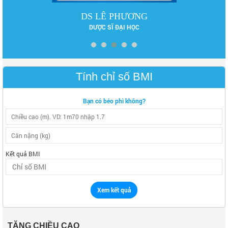
DS LÊ PHƯƠNG
DƯỢC SĨ ĐẠI HỌC
Tính chỉ số BMI
Bạn có béo phì không?
Kết quả BMI
Xem kết quả
TĂNG CHIỀU CAO