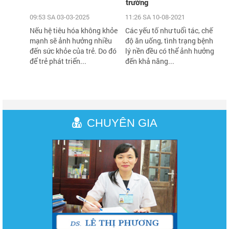
trường
09:53 SA 03-03-2025
11:26 SA 10-08-2021
Nếu hệ tiêu hóa không khỏe
Các yếu tố như tuổi tác, chế
mạnh sẽ ảnh hưởng nhiều
độ ăn uống, tình trạng bệnh
đến sức khỏe của trẻ. Do đó
lý nền đều có thể ảnh hưởng
để trẻ phát triển...
đến khả năng...
CHUYÊN GIA