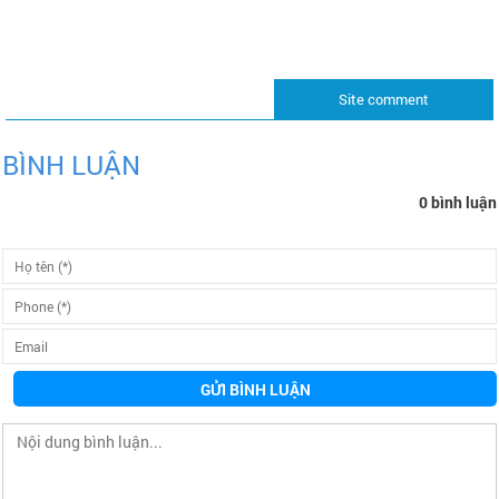
Site comment
BÌNH LUẬN
0 bình luận
GỬI BÌNH LUẬN