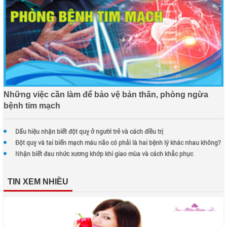
Những việc cần làm để bảo vệ bản thân, phòng ngừa
bệnh tim mạch
Dấu hiệu nhận biết đột quỵ ở người trẻ và cách điều trị
Đột quỵ và tai biến mạch máu não có phải là hai bệnh lý khác nhau không?
Nhận biết đau nhức xương khớp khi giao mùa và cách khắc phục
TIN XEM NHIỀU