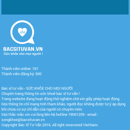
Thành viên online: 161
Thành viên đăng ký: 500
Bác sĩ tư vấn - SỨC KHỎE CHO MỌI NGƯỜI
Chuyên trang thông tin sức khoẻ bác sĩ tư vấn !
Trang website đang hoạt động thử nghiệm chờ xin giấy phép hoạt động.
Mọi thông tin chỉ mang tính tham khảo, người đọc không được tự ý áp dụng
khi chưa có sự chỉ dẫn của người có chuyên môn.
Mọi thắc mắc xin vui lòng liên hệ hotline 19001259 - email :
songkhoe@bacsituvan.vn
Copyright Bác Sĩ Tư Vấn 2016. All right resevered VietNam.