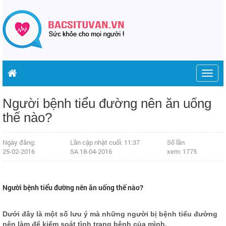
Togg
navig
Người bệnh tiểu đường nên ăn uống
thế nào?
Ngày đăng:
Lần cập nhật cuối: 11:37
Số lần
25-02-2016
SA 18-04-2016
xem: 1775
Người bệnh tiểu đường nên ăn uống thế nào?
Dưới đây là một số lưu ý mà những người bị bệnh tiểu đường
nên làm để kiểm soát tình trạng bệnh của mình.